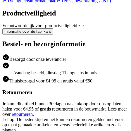
Veiligheidsinformatieblad
Prestatieverklaring
- (
NL
)
Productveiligheid
Verantwoordelijk voor productveiligheid zie
informatie over de fabrikant
Bestel- en bezorginformatie
Bezorgd door onze leverancier
Vandaag besteld, dinsdag 11 augustus in huis
Thuisbezorgd voor €4.95 en gratis vanaf €50
Retourneren
Je kunt dit artikel binnen 30 dagen na aankoop door ons op laten
halen voor €4.95 of
gratis
retourneren in de bouwmarkt. Lees meer
over
retourneren
.
Let op: De bedenktijd en het kunnen retourneren gelden niet voor
op maat gemaakte artikelen en verse/ bederfelijke artikelen zoals
planten.