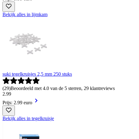
Bekijk alles in lijmkam
suki tegelkruisjes 2,5 mm 250 stuks
(
29
)
Beoordeeld met 4.0 van de 5 sterren, 29 klantreviews
2
.
99
Prijs: 2.99 euro
Bekijk alles in tegelkruisje