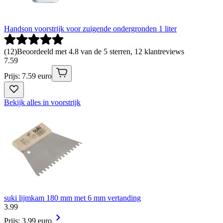
Handson voorstrijk voor zuigende ondergronden 1 liter
(
12
)
Beoordeeld met 4.8 van de 5 sterren, 12 klantreviews
7
.
59
Prijs: 7.59 euro
Bekijk alles in voorstrijk
suki lijmkam 180 mm met 6 mm vertanding
3
.
99
Prijs: 3.99 euro