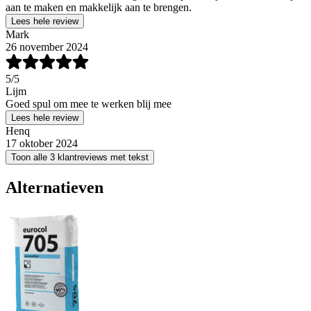
aan te maken en makkelijk aan te brengen.
Lees hele review
Mark
26 november 2024
5
/5
Lijm
Goed spul om mee te werken blij mee
Lees hele review
Henq
17 oktober 2024
Toon alle 3 klantreviews met tekst
Alternatieven