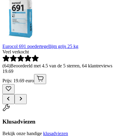
Eurocol 691 poedertegellijm grijs 25 kg
Veel verkocht
(
64
)
Beoordeeld met 4.5 van de 5 sterren, 64 klantreviews
19
.
69
Prijs: 19.69 euro
Klusadviezen
Bekijk onze handige
klusadviezen