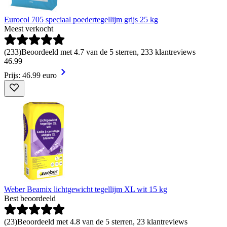
Eurocol 705 speciaal poedertegellijm grijs 25 kg
Meest verkocht
(
233
)
Beoordeeld met 4.7 van de 5 sterren, 233 klantreviews
46
.
99
Prijs: 46.99 euro
Weber Beamix lichtgewicht tegellijm XL wit 15 kg
Best beoordeeld
(
23
)
Beoordeeld met 4.8 van de 5 sterren, 23 klantreviews