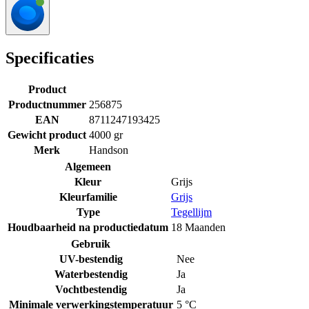
Specificaties
Product
Productnummer
256875
EAN
8711247193425
Gewicht product
4000 gr
Merk
Handson
Algemeen
Kleur
Grijs
Kleurfamilie
Grijs
Type
Tegellijm
Houdbaarheid na productiedatum
18 Maanden
Gebruik
UV-bestendig
Nee
Waterbestendig
Ja
Vochtbestendig
Ja
Minimale verwerkingstemperatuur
5 °C