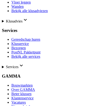
Vloer leggen
Wanden
Bekijk alle klusadviezen
Klusadvies
Services
Gereedschap huren
Klusservice
Bezorgen
PostNL Pakketpunt
Bekijk alle services
Services
GAMMA
Bouwmarkten
Over GAMMA
Beter klussen
Klantenservice
Vacatures