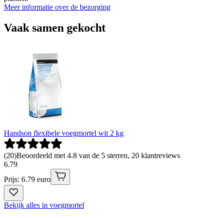
Meer informatie over de bezorging
Vaak samen gekocht
Handson flexibele voegmortel wit 2 kg
(
20
)
Beoordeeld met 4.8 van de 5 sterren, 20 klantreviews
6
.
79
Prijs: 6.79 euro
Bekijk alles in voegmortel