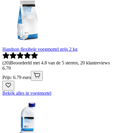
Handson flexibele voegmortel grijs 2 kg
(
20
)
Beoordeeld met 4.8 van de 5 sterren, 20 klantreviews
6
.
79
Prijs: 6.79 euro
Bekijk alles in voegmortel