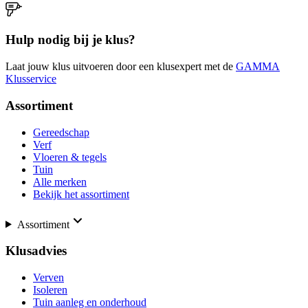
Hulp nodig bij je klus?
Laat jouw klus uitvoeren door een klusexpert met de
GAMMA
Klusservice
Assortiment
Gereedschap
Verf
Vloeren & tegels
Tuin
Alle merken
Bekijk het assortiment
Assortiment
Klusadvies
Verven
Isoleren
Tuin aanleg en onderhoud