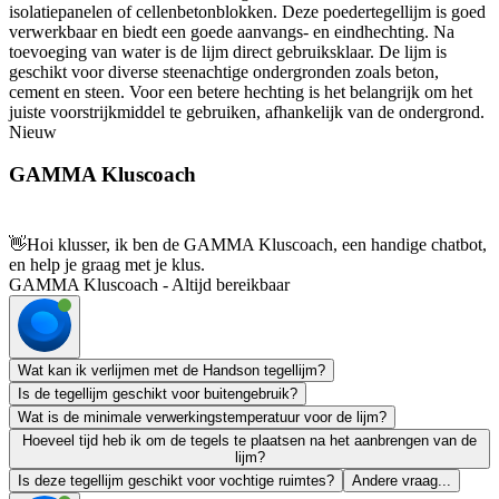
isolatiepanelen of cellenbetonblokken. Deze poedertegellijm is goed
verwerkbaar en biedt een goede aanvangs- en eindhechting. Na
toevoeging van water is de lijm direct gebruiksklaar. De lijm is
geschikt voor diverse steenachtige ondergronden zoals beton,
cement en steen. Voor een betere hechting is het belangrijk om het
juiste voorstrijkmiddel te gebruiken, afhankelijk van de ondergrond.
Nieuw
GAMMA Kluscoach
👋
Hoi klusser, ik ben de GAMMA Kluscoach, een handige chatbot,
en help je graag met je klus.
GAMMA Kluscoach - Altijd bereikbaar
Wat kan ik verlijmen met de Handson tegellijm?
Is de tegellijm geschikt voor buitengebruik?
Wat is de minimale verwerkingstemperatuur voor de lijm?
Hoeveel tijd heb ik om de tegels te plaatsen na het aanbrengen van de
lijm?
Is deze tegellijm geschikt voor vochtige ruimtes?
Andere vraag...