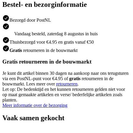
Bestel- en bezorginformatie
Bezorgd door PostNL
Vandaag besteld, zaterdag 8 augustus in huis
Thuisbezorgd voor €4.95 en gratis vanaf €50
Gratis
retourneren in de bouwmarkt
Gratis retourneren in de bouwmarkt
Je kunt dit artikel binnen 30 dagen na aankoop naar ons terugsturen
via een PostNL-punt voor €4.95 of
gratis
retourneren in de
bouwmarkt. Lees meer over
retourneren
.
Let op: De bedenktijd en het kunnen retourneren gelden niet voor
op maat gemaakte artikelen en verse/ bederfelijke artikelen zoals
planten.
Meer informatie over de bezorging
Vaak samen gekocht