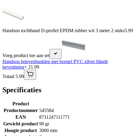
Handson tochtband D-profiel EPDM rubber wit 3 meter 2 stuks
5.99
Voeg product toe aan set
Handson brievenbusklep met borstel PVC zilver blinde
bevestiging
+ 21.99
Totaal 5.99
Specificaties
Product
Productnummer
545584
EAN
8711247111771
Gewicht product
90 gr
Hoogte product
3000 mm