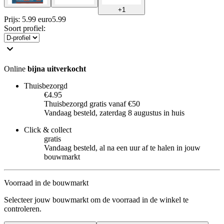
+
1
Prijs: 5.99 euro
5
.
99
Soort profiel
:
Online
bijna uitverkocht
Thuisbezorgd
€4.95
Thuisbezorgd gratis vanaf €50
Vandaag besteld, zaterdag 8 augustus in huis
Click & collect
gratis
Vandaag besteld, al na een uur af te halen in jouw
bouwmarkt
Voorraad in de bouwmarkt
Selecteer jouw bouwmarkt om de voorraad in de winkel te
controleren.