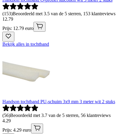
(
153
)
Beoordeeld met 3.5 van de 5 sterren, 153 klantreviews
12
.
79
Prijs: 12.79 euro
Bekijk alles in tochtband
Handson tochtband PU-schuim 3x9 mm 3 meter wit 2 stuks
(
56
)
Beoordeeld met 3.7 van de 5 sterren, 56 klantreviews
4
.
29
Prijs: 4.29 euro