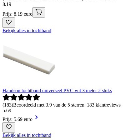
8
.
19
Prijs: 8.19 euro
Bekijk alles in tochtband
Handson tochtband universeel PVC wit 3 meter 2 stuks
(
183
)
Beoordeeld met 3.9 van de 5 sterren, 183 klantreviews
5
.
69
Prijs: 5.69 euro
Bekijk alles in tochtband