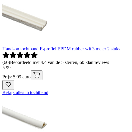
Handson tochtband E-profiel EPDM rubber wit 3 meter 2 stuks
(
60
)
Beoordeeld met 4.4 van de 5 sterren, 60 klantreviews
5
.
99
Prijs: 5.99 euro
Bekijk alles in tochtband