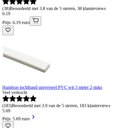
(
38
)
Beoordeeld met 3.8 van de 5 sterren, 38 klantreviews
6
.
19
Prijs: 6.19 euro
Handson tochtband universeel PVC wit 3 meter 2 stuks
Veel verkocht
(
183
)
Beoordeeld met 3.9 van de 5 sterren, 183 klantreviews
5
.
69
Prijs: 5.69 euro