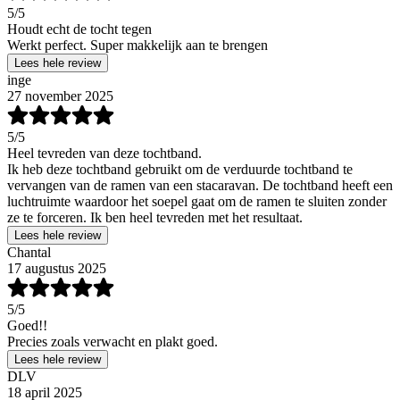
5
/5
Houdt echt de tocht tegen
Werkt perfect. Super makkelijk aan te brengen
Lees hele review
inge
27 november 2025
5
/5
Heel tevreden van deze tochtband.
Ik heb deze tochtband gebruikt om de verduurde tochtband te
vervangen van de ramen van een stacaravan. De tochtband heeft een
luchtruimte waardoor het soepel gaat om de ramen te sluiten zonder
ze te forceren. Ik ben heel tevreden met het resultaat.
Lees hele review
Chantal
17 augustus 2025
5
/5
Goed!!
Precies zoals verwacht en plakt goed.
Lees hele review
DLV
18 april 2025