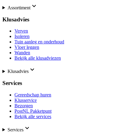
Assortiment
Klusadvies
Verven
Isoleren
Tuin aanleg en onderhoud
Vloer leggen
Wanden
Bekijk alle klusadviezen
Klusadvies
Services
Gereedschap huren
Klusservice
Bezorgen
PostNL Pakketpunt
Bekijk alle services
Services