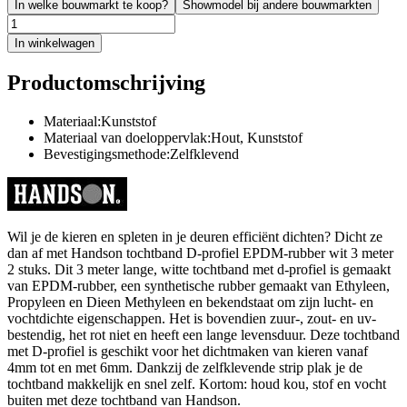
In welke bouwmarkt te koop?
Showmodel bij andere bouwmarkten
In winkelwagen
Productomschrijving
Materiaal:Kunststof
Materiaal van doeloppervlak:Hout, Kunststof
Bevestigingsmethode:Zelfklevend
Wil je de kieren en spleten in je deuren efficiënt dichten? Dicht ze
dan af met Handson tochtband D-profiel EPDM-rubber wit 3 meter
2 stuks. Dit 3 meter lange, witte tochtband met d-profiel is gemaakt
van EPDM-rubber, een synthetische rubber gemaakt van Ethyleen,
Propyleen en Dieen Methyleen en bekendstaat om zijn lucht- en
vochtdichte eigenschappen. Het is bovendien zuur-, zout- en uv-
bestendig, het rot niet en heeft een lange levensduur. Deze tochtband
met D-profiel is geschikt voor het dichtmaken van kieren vanaf
4mm tot en met 6mm. Dankzij de zelfklevende strip plak je de
tochtband makkelijk en snel zelf. Kortom: houd kou, stof en vocht
buiten met deze tochtband van Handson.