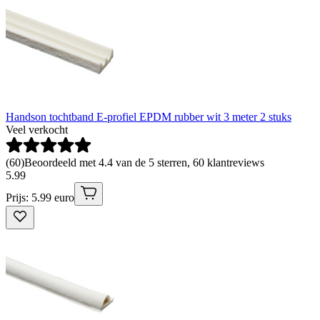
Handson tochtband E-profiel EPDM rubber wit 3 meter 2 stuks
Veel verkocht
(
60
)
Beoordeeld met 4.4 van de 5 sterren, 60 klantreviews
5
.
99
Prijs: 5.99 euro