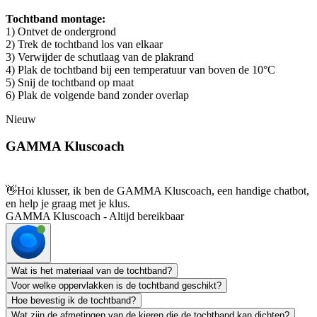
Tochtband montage:
1) Ontvet de ondergrond
2) Trek de tochtband los van elkaar
3) Verwijder de schutlaag van de plakrand
4) Plak de tochtband bij een temperatuur van boven de 10°C
5) Snij de tochtband op maat
6) Plak de volgende band zonder overlap
Nieuw
GAMMA Kluscoach
👋
Hoi klusser, ik ben de GAMMA Kluscoach, een handige chatbot,
en help je graag met je klus.
GAMMA Kluscoach - Altijd bereikbaar
Wat is het materiaal van de tochtband?
Voor welke oppervlakken is de tochtband geschikt?
Hoe bevestig ik de tochtband?
Wat zijn de afmetingen van de kieren die de tochtband kan dichten?