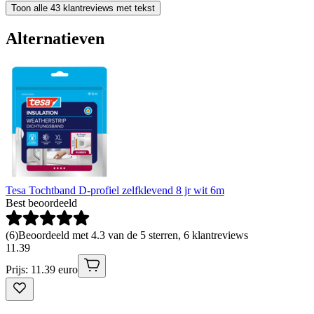
Toon alle 43 klantreviews met tekst
Alternatieven
Tesa Tochtband D-profiel zelfklevend 8 jr wit 6m
Best beoordeeld
(
6
)
Beoordeeld met 4.3 van de 5 sterren, 6 klantreviews
11
.
39
Prijs: 11.39 euro