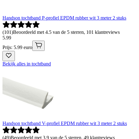
Handson tochtband P-profiel EPDM rubber wit 3 meter 2 stuks
(
101
)
Beoordeeld met 4.5 van de 5 sterren, 101 klantreviews
5
.
99
Prijs: 5.99 euro
Bekijk alles in tochtband
Handson tochtband V-profiel EPDM rubber wit 3 meter 2 stuks
(
49
)
Beoordeeld met 3.9 van de 5 sterren, 49 klantreviews