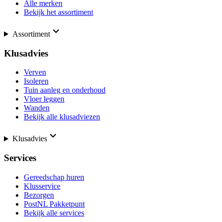
Alle merken
Bekijk het assortiment
Assortiment
Klusadvies
Verven
Isoleren
Tuin aanleg en onderhoud
Vloer leggen
Wanden
Bekijk alle klusadviezen
Klusadvies
Services
Gereedschap huren
Klusservice
Bezorgen
PostNL Pakketpunt
Bekijk alle services