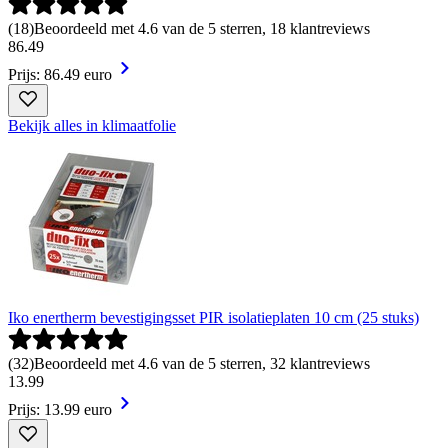
(
18
)
Beoordeeld met 4.6 van de 5 sterren, 18 klantreviews
86
.
49
Prijs: 86.49 euro
Bekijk alles in klimaatfolie
Iko enertherm bevestigingsset PIR isolatieplaten 10 cm (25 stuks)
(
32
)
Beoordeeld met 4.6 van de 5 sterren, 32 klantreviews
13
.
99
Prijs: 13.99 euro