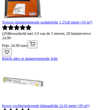
Tonzon dampremmende isolatiefolie 1,25x8 meter (10 m²)
(
20
)
Beoordeeld met 3.9 van de 5 sterren, 20 klantreviews
24
.
99
Prijs: 24.99 euro
Bekijk alles in dampremmende folie
Isover vochtregulerende klimaatfolie 2x10 meter (20 m²)