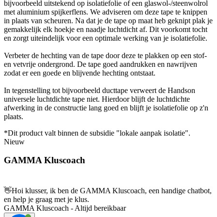
bijvoorbeeld uitstekend op isolatiefolie of een glaswol-/steenwolrol
met aluminium spijkerflens. We adviseren om deze tape te knippen
in plaats van scheuren. Na dat je de tape op maat heb geknipt plak je
gemakkelijk elk hoekje en naadje luchtdicht af. Dit voorkomt tocht
en zorgt uiteindelijk voor een optimale werking van je isolatiefolie.
Verbeter de hechting van de tape door deze te plakken op een stof-
en vetvrije ondergrond. De tape goed aandrukken en nawrijven
zodat er een goede en blijvende hechting ontstaat.
In tegenstelling tot bijvoorbeeld ducttape verweert de Handson
universele luchtdichte tape niet. Hierdoor blijft de luchtdichte
afwerking in de constructie lang goed en blijft je isolatiefolie op z'n
plaats.
*Dit product valt binnen de subsidie "lokale aanpak isolatie".
Nieuw
GAMMA Kluscoach
👋
Hoi klusser, ik ben de GAMMA Kluscoach, een handige chatbot,
en help je graag met je klus.
GAMMA Kluscoach - Altijd bereikbaar