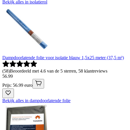
Bekijk alles in isolatierol
Dampdoorlatende folie voor isolatie blauw 1,5x25 meter (37,5 m²)
(
58
)
Beoordeeld met 4.6 van de 5 sterren, 58 klantreviews
56
.
99
Prijs: 56.99 euro
Bekijk alles in dampdoorlatende folie