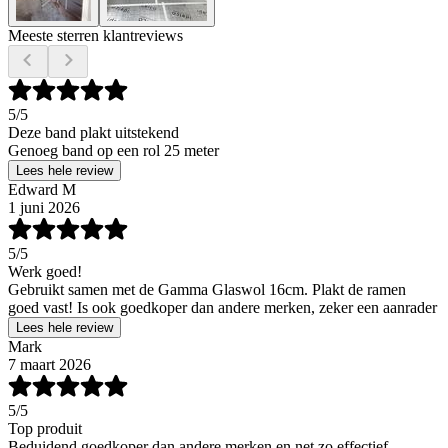
Meeste sterren klantreviews
5
/5
Deze band plakt uitstekend
Genoeg band op een rol 25 meter
Lees hele review
Edward M
1 juni 2026
5
/5
Werk goed!
Gebruikt samen met de Gamma Glaswol 16cm. Plakt de ramen
goed vast! Is ook goedkoper dan andere merken, zeker een aanrader
Lees hele review
Mark
7 maart 2026
5
/5
Top produit
Beduidend goedkoper dan andere merken en net zo effectief