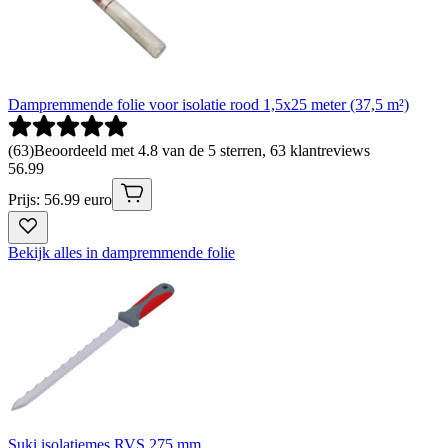
Dampremmende folie voor isolatie rood 1,5x25 meter (37,5 m²)
(
63
)
Beoordeeld met 4.8 van de 5 sterren, 63 klantreviews
56
.
99
Prijs: 56.99 euro
Bekijk alles in dampremmende folie
Suki isolatiemes RVS 275 mm