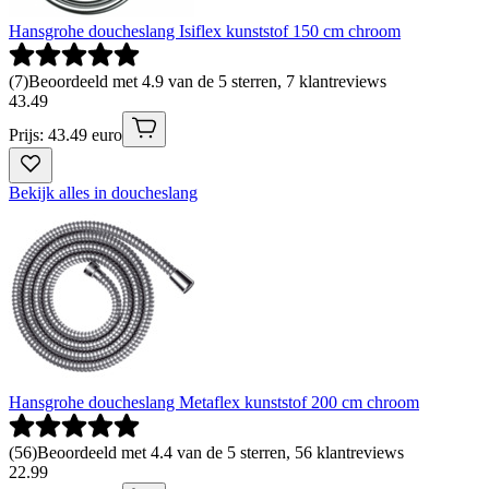
Hansgrohe doucheslang Isiflex kunststof 150 cm chroom
(
7
)
Beoordeeld met 4.9 van de 5 sterren, 7 klantreviews
43
.
49
Prijs: 43.49 euro
Bekijk alles in doucheslang
Hansgrohe doucheslang Metaflex kunststof 200 cm chroom
(
56
)
Beoordeeld met 4.4 van de 5 sterren, 56 klantreviews
22
.
99