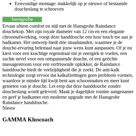
Eenvoudige montage: makkelijk op je nieuwe of bestaande
doucheslang te schroeven
Ervaar ultiem comfort en stijl met de Hansgrohe Raindance
douchekop. Met zijn royale diameter van 12 cm en een elegante
chroomafwerking, voegt deze handdouche een luxe touch toe aan je
badkamer. Het ontwerp biedt drie straalstanden, waarmee je de
douche-ervaring helemaal naar jouw wens kunt aanpassen. Of je nu
kiest voor een krachtige regenstraal om je energiek te voelen, een
zachte nevel voor een ontspannende douche, of een gerichte
massagestroom voor een verfrissende opkikker, de Raindance
handdouche biedt de veelzijdigheid die je zoekt. De anti-kalk
technologie zorgt ervoor dat kalkafzettingen geen probleem vormen,
waardoor je minder tijd kwijt bent aan schoonmaken en meer kunt
genieten van je douche. Let erop dat deze handdouche zonder
doucheslang wordt geleverd. Maak je dagelijkse routine aangenamer
en geef je badkamer een moderne upgrade met de Hansgrohe
Raindance handdouche.
Nieuw
GAMMA Kluscoach