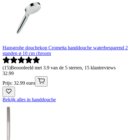
Hansgrohe douchekop Crometta handdouche waterbesparend 2
standen ø 10 cm chroom
(
15
)
Beoordeeld met 3.9 van de 5 sterren, 15 klantreviews
32
.
99
Prijs: 32.99 euro
Bekijk alles in handdouche