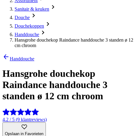
Assortiment
Sanitair & keuken
Douche
Douchekoppen
Handdouche
Hansgrohe douchekop Raindance handdouche 3 standen ø 12
cm chroom
Handdouche
Hansgrohe douchekop
Raindance handdouche 3
standen ø 12 cm chroom
4.2 / 5 (9 klantreviews)
Opslaan in Favorieten