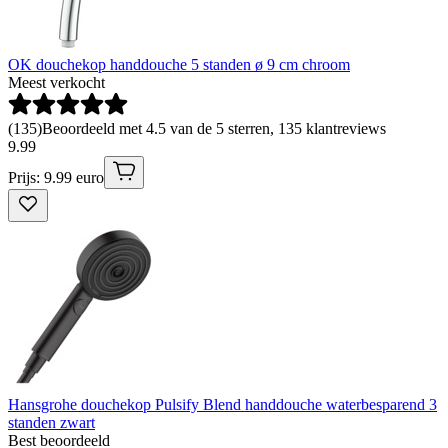
OK douchekop handdouche 5 standen ø 9 cm chroom
Meest verkocht
(
135
)
Beoordeeld met 4.5 van de 5 sterren, 135 klantreviews
9
.
99
Prijs: 9.99 euro
Hansgrohe douchekop Pulsify Blend handdouche waterbesparend 3
standen zwart
Best beoordeeld