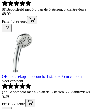
(
8
)
Beoordeeld met 5.0 van de 5 sterren, 8 klantreviews
48
.
99
Prijs: 48.99 euro
OK douchekop handdouche 1 stand ø 7 cm chroom
Veel verkocht
(
27
)
Beoordeeld met 4.2 van de 5 sterren, 27 klantreviews
5
.
29
Prijs: 5.29 euro