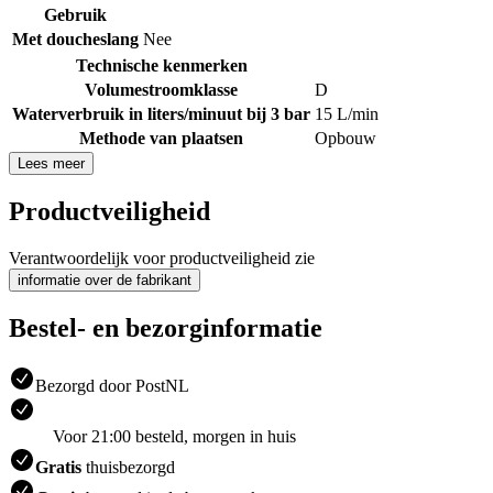
Gebruik
Met doucheslang
Nee
Technische kenmerken
Volumestroomklasse
D
Waterverbruik in liters/minuut bij 3 bar
15 L/min
Methode van plaatsen
Opbouw
Lees meer
Productveiligheid
Verantwoordelijk voor productveiligheid zie
informatie over de fabrikant
Bestel- en bezorginformatie
Bezorgd door PostNL
Voor 21:00 besteld, morgen in huis
Gratis
thuisbezorgd