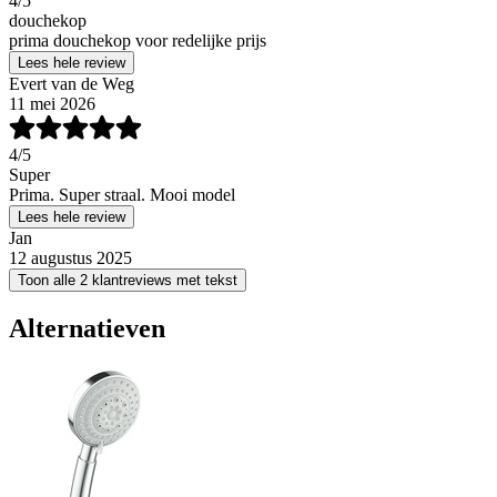
4
/5
douchekop
prima douchekop voor redelijke prijs
Lees hele review
Evert van de Weg
11 mei 2026
4
/5
Super
Prima. Super straal. Mooi model
Lees hele review
Jan
12 augustus 2025
Toon alle 2 klantreviews met tekst
Alternatieven