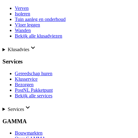
Verven
Isoleren
Tuin aanleg en onderhoud
Vloer leggen
Wanden
Bekijk alle klusadviezen
Klusadvies
Services
Gereedschap huren
Klusservice
Bezorgen
PostNL Pakketpunt
Bekijk alle services
Services
GAMMA
Bouwmarkten