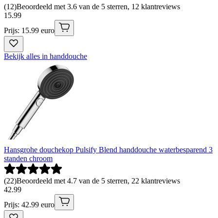
(
12
)
Beoordeeld met 3.6 van de 5 sterren, 12 klantreviews
15
.
99
Prijs: 15.99 euro
Bekijk alles in handdouche
Hansgrohe douchekop Pulsify Blend handdouche waterbesparend 3
standen chroom
(
22
)
Beoordeeld met 4.7 van de 5 sterren, 22 klantreviews
42
.
99
Prijs: 42.99 euro