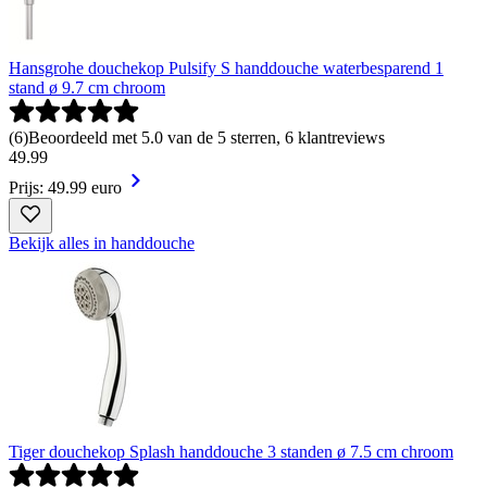
Hansgrohe douchekop Pulsify S handdouche waterbesparend 1
stand ø 9.7 cm chroom
(
6
)
Beoordeeld met 5.0 van de 5 sterren, 6 klantreviews
49
.
99
Prijs: 49.99 euro
Bekijk alles in handdouche
Tiger douchekop Splash handdouche 3 standen ø 7.5 cm chroom