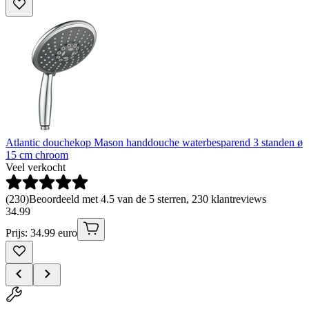
Atlantic douchekop Mason handdouche waterbesparend 3 standen ø
15 cm chroom
Veel verkocht
(
230
)
Beoordeeld met 4.5 van de 5 sterren, 230 klantreviews
34
.
99
Prijs: 34.99 euro