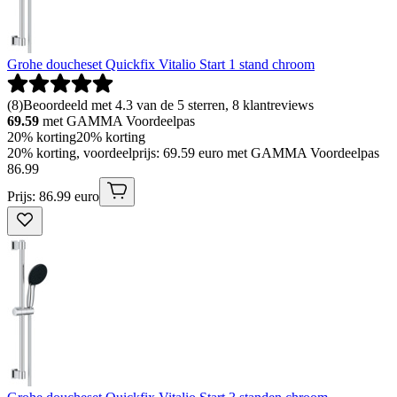
Grohe doucheset Quickfix Vitalio Start 1 stand chroom
(
8
)
Beoordeeld met 4.3 van de 5 sterren, 8 klantreviews
69.59
met GAMMA Voordeelpas
20% korting
20% korting
20% korting, voordeelprijs: 69.59 euro met GAMMA Voordeelpas
86
.
99
Prijs: 86.99 euro