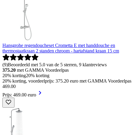
Hansgrohe regendoucheset Crometta E met handdouche en
thermostaatkraan 2 standen chroom - hartafstand kraan 15 cm
(
9
)
Beoordeeld met 5.0 van de 5 sterren, 9 klantreviews
375.20
met GAMMA Voordeelpas
20% korting
20% korting
20% korting, voordeelprijs: 375.20 euro met GAMMA Voordeelpas
469
.
00
Prijs: 469.00 euro