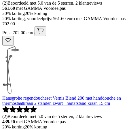
(
2
)
Beoordeeld met 5.0 van de 5 sterren, 2 klantreviews
561.60
met GAMMA Voordeelpas
20% korting
20% korting
20% korting, voordeelprijs: 561.60 euro met GAMMA Voordeelpas
702
.
00
Prijs: 702.00 euro
Hansgrohe regendoucheset Vernis Blend 200 met handdouche en
thermostaatkraan 2 standen zwart - hartafstand kraan 15 cm
(
2
)
Beoordeeld met 5.0 van de 5 sterren, 2 klantreviews
439.20
met GAMMA Voordeelpas
20% korting
20% korting