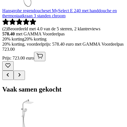
Hansgrohe regendoucheset MySelect E 240 met handdouche en
thermostaatkraan 3 standen chroom
(
2
)
Beoordeeld met 4.0 van de 5 sterren, 2 klantreviews
578.40
met GAMMA Voordeelpas
20% korting
20% korting
20% korting, voordeelprijs: 578.40 euro met GAMMA Voordeelpas
723
.
00
Prijs: 723.00 euro
Vaak samen gekocht