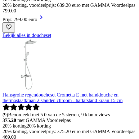
20% korting, voordeelprijs: 639.20 euro met GAMMA Voordeelpas
799
.
00
Prijs: 799.00 euro
Bekijk alles in doucheset
Hansgrohe regendoucheset Crometta E met handdouche en
thermostaatkraan 2 standen chroom - hartafstand kraan 15 cm
(
9
)
Beoordeeld met 5.0 van de 5 sterren, 9 klantreviews
375.20
met GAMMA Voordeelpas
20% korting
20% korting
20% korting, voordeelprijs: 375.20 euro met GAMMA Voordeelpas
469
.
00