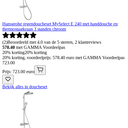
Hansgrohe regendoucheset MySelect E 240 met handdouche en
thermostaatkraan 3 standen chroom
(
2
)
Beoordeeld met 4.0 van de 5 sterren, 2 klantreviews
578.40
met GAMMA Voordeelpas
20% korting
20% korting
20% korting, voordeelprijs: 578.40 euro met GAMMA Voordeelpas
723
.
00
Prijs: 723.00 euro
Bekijk alles in doucheset