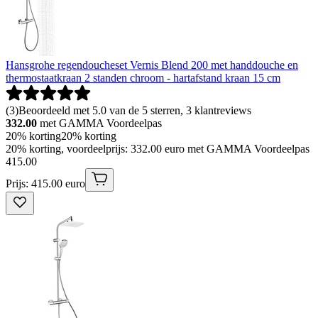
Hansgrohe regendoucheset Vernis Blend 200 met handdouche en
thermostaatkraan 2 standen chroom - hartafstand kraan 15 cm
(
3
)
Beoordeeld met 5.0 van de 5 sterren, 3 klantreviews
332.00
met GAMMA Voordeelpas
20% korting
20% korting
20% korting, voordeelprijs: 332.00 euro met GAMMA Voordeelpas
415
.
00
Prijs: 415.00 euro