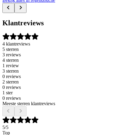
Bekijk alles in regendouche
Klantreviews
4 klantreviews
5 sterren
3 reviews
4 sterren
1 review
3 sterren
0 reviews
2 sterren
0 reviews
1 ster
0 reviews
Meeste sterren klantreviews
5
/5
Top