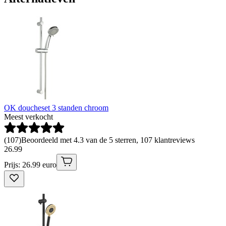
OK doucheset 3 standen chroom
Meest verkocht
(
107
)
Beoordeeld met 4.3 van de 5 sterren, 107 klantreviews
26
.
99
Prijs: 26.99 euro