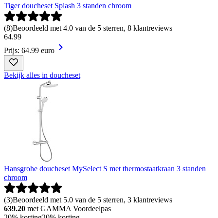
Tiger doucheset Splash 3 standen chroom
(
8
)
Beoordeeld met 4.0 van de 5 sterren, 8 klantreviews
64
.
99
Prijs: 64.99 euro
Bekijk alles in doucheset
Hansgrohe doucheset MySelect S met thermostaatkraan 3 standen
chroom
(
3
)
Beoordeeld met 5.0 van de 5 sterren, 3 klantreviews
639.20
met GAMMA Voordeelpas
20% korting
20% korting