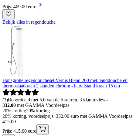
Prijs: 469.00 euro
Bekijk alles in regendouche
Hansgrohe regendoucheset Vernis Blend 200 met handdouche en
thermostaatkraan 2 standen chroom - hartafstand kraan 15 cm
(
3
)
Beoordeeld met 5.0 van de 5 sterren, 3 klantreviews
332.00
met GAMMA Voordeelpas
20% korting
20% korting
20% korting, voordeelprijs: 332.00 euro met GAMMA Voordeelpas
415
.
00
Prijs: 415.00 euro