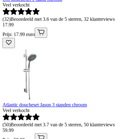
Veel verkocht
(
32
)
Beoordeeld met 3.6 van de 5 sterren, 32 klantreviews
17
.
99
Prijs: 17.99 euro
Atlantic doucheset Jason 3 standen chroom
Veel verkocht
(
50
)
Beoordeeld met 3.7 van de 5 sterren, 50 klantreviews
59
.
99