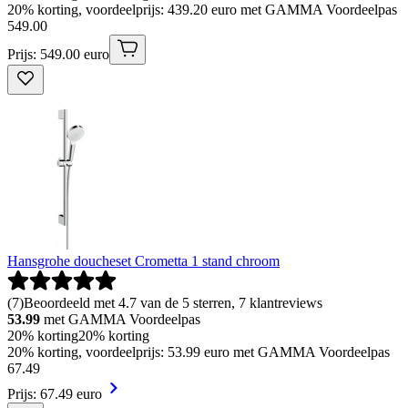
20% korting, voordeelprijs: 439.20 euro met GAMMA Voordeelpas
549
.
00
Prijs: 549.00 euro
Hansgrohe doucheset Crometta 1 stand chroom
(
7
)
Beoordeeld met 4.7 van de 5 sterren, 7 klantreviews
53.99
met GAMMA Voordeelpas
20% korting
20% korting
20% korting, voordeelprijs: 53.99 euro met GAMMA Voordeelpas
67
.
49
Prijs: 67.49 euro