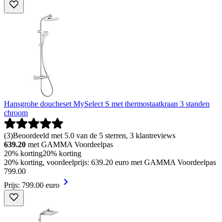
Hansgrohe doucheset MySelect S met thermostaatkraan 3 standen
chroom
(
3
)
Beoordeeld met 5.0 van de 5 sterren, 3 klantreviews
639.20
met GAMMA Voordeelpas
20% korting
20% korting
20% korting, voordeelprijs: 639.20 euro met GAMMA Voordeelpas
799
.
00
Prijs: 799.00 euro