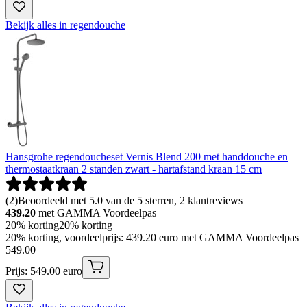
Bekijk alles in regendouche
Hansgrohe regendoucheset Vernis Blend 200 met handdouche en
thermostaatkraan 2 standen zwart - hartafstand kraan 15 cm
(
2
)
Beoordeeld met 5.0 van de 5 sterren, 2 klantreviews
439.20
met GAMMA Voordeelpas
20% korting
20% korting
20% korting, voordeelprijs: 439.20 euro met GAMMA Voordeelpas
549
.
00
Prijs: 549.00 euro