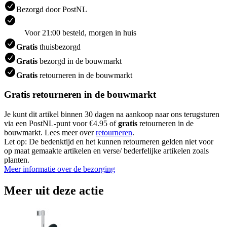
Bezorgd door PostNL
Voor 21:00 besteld, morgen in huis
Gratis
thuisbezorgd
Gratis
bezorgd in de bouwmarkt
Gratis
retourneren in de bouwmarkt
Gratis retourneren in de bouwmarkt
Je kunt dit artikel binnen 30 dagen na aankoop naar ons terugsturen
via een PostNL-punt voor €4.95 of
gratis
retourneren in de
bouwmarkt. Lees meer over
retourneren
.
Let op: De bedenktijd en het kunnen retourneren gelden niet voor
op maat gemaakte artikelen en verse/ bederfelijke artikelen zoals
planten.
Meer informatie over de bezorging
Meer uit deze actie