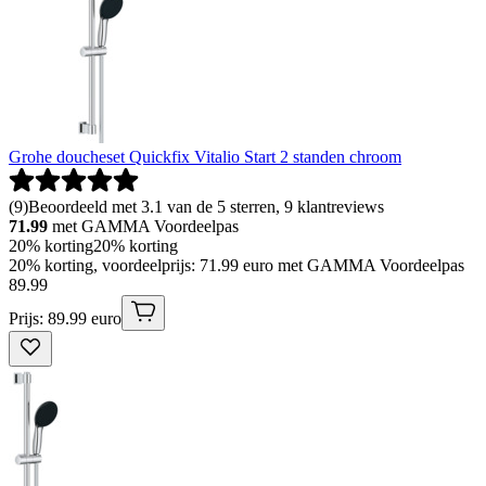
Grohe doucheset Quickfix Vitalio Start 2 standen chroom
(
9
)
Beoordeeld met 3.1 van de 5 sterren, 9 klantreviews
71.99
met GAMMA Voordeelpas
20% korting
20% korting
20% korting, voordeelprijs: 71.99 euro met GAMMA Voordeelpas
89
.
99
Prijs: 89.99 euro