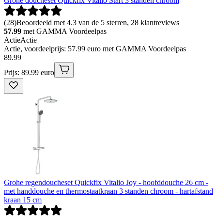
Grohe doucheset Quickfix Vitalio Start 3 standen chroom
(
28
)
Beoordeeld met 4.3 van de 5 sterren, 28 klantreviews
57.99
met GAMMA Voordeelpas
Actie
Actie
Actie, voordeelprijs: 57.99 euro met GAMMA Voordeelpas
89
.
99
Prijs: 89.99 euro
Grohe regendoucheset Quickfix Vitalio Joy - hoofddouche 26 cm -
met handdouche en thermostaatkraan 3 standen chroom - hartafstand
kraan 15 cm