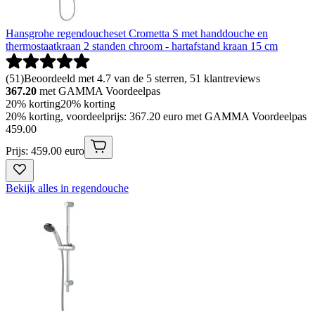
Hansgrohe regendoucheset Crometta S met handdouche en
thermostaatkraan 2 standen chroom - hartafstand kraan 15 cm
(
51
)
Beoordeeld met 4.7 van de 5 sterren, 51 klantreviews
367.20
met GAMMA Voordeelpas
20% korting
20% korting
20% korting, voordeelprijs: 367.20 euro met GAMMA Voordeelpas
459
.
00
Prijs: 459.00 euro
Bekijk alles in regendouche