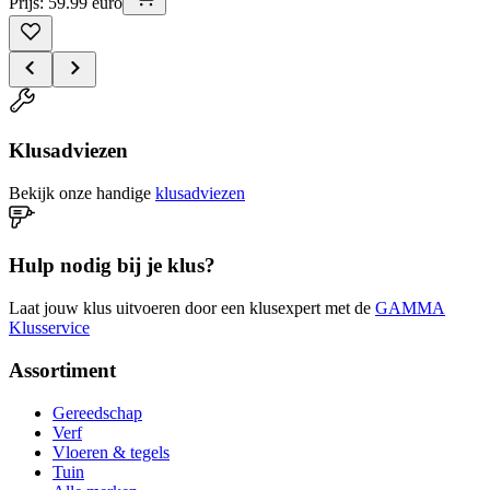
Prijs: 59.99 euro
Klusadviezen
Bekijk onze handige
klusadviezen
Hulp nodig bij je klus?
Laat jouw klus uitvoeren door een klusexpert met de
GAMMA
Klusservice
Assortiment
Gereedschap
Verf
Vloeren & tegels
Tuin