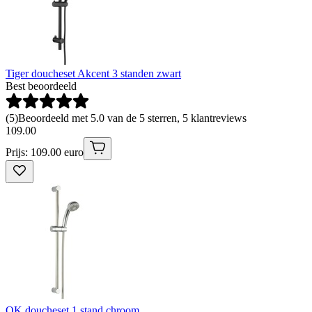
Tiger doucheset Akcent 3 standen zwart
Best beoordeeld
(
5
)
Beoordeeld met 5.0 van de 5 sterren, 5 klantreviews
109
.
00
Prijs: 109.00 euro
OK doucheset 1 stand chroom