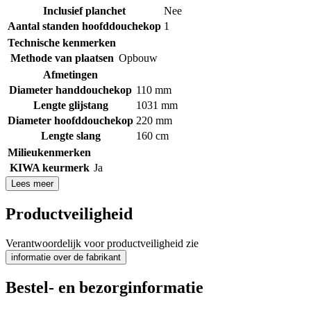
Inclusief planchet
Nee
Aantal standen hoofddouchekop
1
Technische kenmerken
Methode van plaatsen
Opbouw
Afmetingen
Diameter handdouchekop
110 mm
Lengte glijstang
1031 mm
Diameter hoofddouchekop
220 mm
Lengte slang
160 cm
Milieukenmerken
KIWA keurmerk
Ja
Lees meer
Productveiligheid
Verantwoordelijk voor productveiligheid zie
informatie over de fabrikant
Bestel- en bezorginformatie