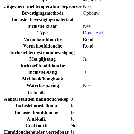
Uitgevoerd met temperatuurbegrenzer
Nee
Bevestigingsmethode
Opbouw
Inclusief bevestigingsmateriaal
Ja
Inclusief kraan
Nee
Type
Doucheset
Vorm handdouche
Rond
Vorm hoofddouche
Rond
Inclusief terugstroombeveiliging
Ja
Met glijstang
Ja
Inclusief hoofddouche
Ja
Inclusief slang
Ja
Met haak/hanghaak
Ja
Waterbesparing
Nee
Gebruik
Aantal standen handdouchekop
3
Inclusief omstelknop
Ja
Inclusief handdouche
Ja
Anti-kalk
Ja
Cool touch
Nee
Handdouchehouder verstelbaar
Ja