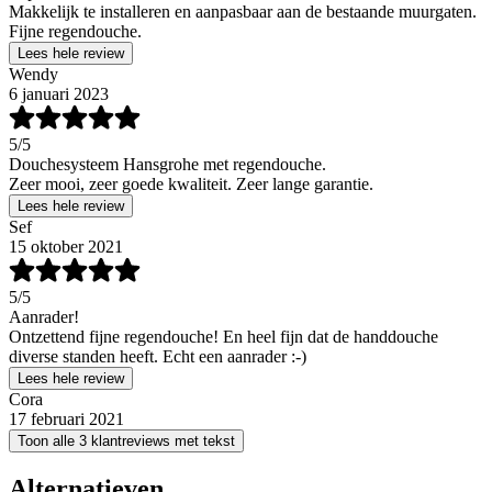
Makkelijk te installeren en aanpasbaar aan de bestaande muurgaten.
Fijne regendouche.
Lees hele review
Wendy
6 januari 2023
5
/5
Douchesysteem Hansgrohe met regendouche.
Zeer mooi, zeer goede kwaliteit. Zeer lange garantie.
Lees hele review
Sef
15 oktober 2021
5
/5
Aanrader!
Ontzettend fijne regendouche! En heel fijn dat de handdouche
diverse standen heeft. Echt een aanrader :-)
Lees hele review
Cora
17 februari 2021
Toon alle 3 klantreviews met tekst
Alternatieven