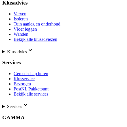
Klusadvies
Verven
Isoleren
Tuin aanleg en onderhoud
Vloer leggen
Wanden
Bekijk alle klusadviezen
Klusadvies
Services
Gereedschap huren
Klusservice
Bezorgen
PostNL Pakketpunt
Bekijk alle services
Services
GAMMA