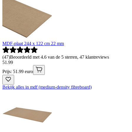
MDF-plaat 244 x 122 cm 22 mm
(
47
)
Beoordeeld met 4.6 van de 5 sterren, 47 klantreviews
51
.
99
Prijs: 51.99 euro
Bekijk alles in mdf (medium-density fibreboard)