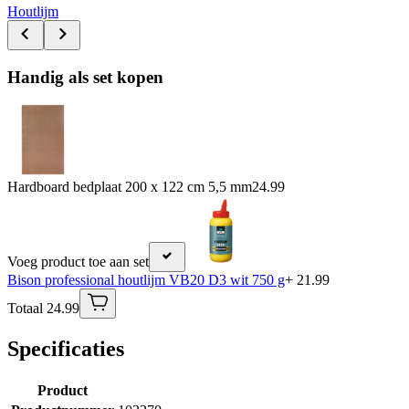
Houtlijm
Handig als set kopen
Hardboard bedplaat 200 x 122 cm 5,5 mm
24.99
Voeg product toe aan set
Bison professional houtlijm VB20 D3 wit 750 g
+ 21.99
Totaal 24.99
Specificaties
Product