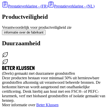
Prestatieverklaring
- (
FR
)
Prestatieverklaring
- (
NL
)
Productveiligheid
Verantwoordelijk voor productveiligheid zie
informatie over de fabrikant
Duurzaamheid
(Deels) gemaakt met duurzamere grondstoffen
Deze producten bestaan voor minimaal 50% uit hernieuwbare
grondstoffen afkomstig uit verantwoord beheerde bronnen. De
herkomst hiervan wordt aangetoond met onafhankelijke
certificering. Denk hierbij aan hout met een FSC®- of PEFC-
keurmerk, verf met biobased grondstoffen of isolatie gemaakt van
hennep.
Meer informatie over
Beter Klussen