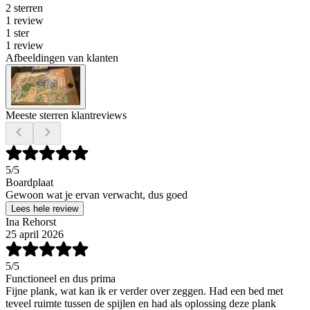
2 sterren
1 review
1 ster
1 review
Afbeeldingen van klanten
Meeste sterren klantreviews
5
/5
Boardplaat
Gewoon wat je ervan verwacht, dus goed
Lees hele review
Ina Rehorst
25 april 2026
5
/5
Functioneel en dus prima
Fijne plank, wat kan ik er verder over zeggen. Had een bed met
teveel ruimte tussen de spijlen en had als oplossing deze plank