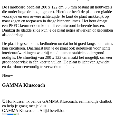
De Hardboard bedplaat 200 x 122 cm 5,5 mm bestaat uit houtvezels
die onder hoge druk zijn geperst. Hierdoor heeft de plaat een gladde
voorzijde en een ruwere achterzijde. Je kunt de plaat makkelijk op
maat zagen en toepassen in droge binnenruimtes. Het hout draagt
een PEFC-keurmerk en komt uit verantwoord beheerde bossen.
Dankzij de gladde zijde kun je de plaat netjes afwerken of gebruiken
als onderlaag.
De plaat is geschikt als bedbodem omdat lucht goed langs het matras
kan circuleren. Daarnaast kun je de plaat ook gebruiken voor lichte
interieurafwerkingen waarbij een dunne en stabiele ondergrond
nodig is. De afmeting van 200 x 122 cm maakt het mogelijk om een
groot oppervlak in één keer te vullen. De plaat is licht van gewicht
en daardoor eenvoudig te verwerken in huis.
Nieuw
GAMMA Kluscoach
👋
Hoi klusser, ik ben de GAMMA Kluscoach, een handige chatbot,
en help je graag met je klus.
GAMMA Kluscoach - Altijd bereikbaar