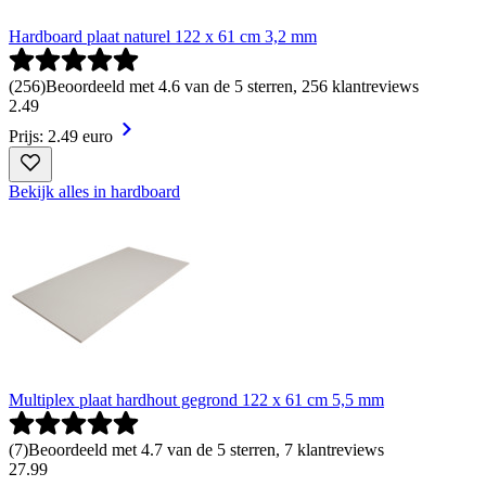
Hardboard plaat naturel 122 x 61 cm 3,2 mm
(
256
)
Beoordeeld met 4.6 van de 5 sterren, 256 klantreviews
2
.
49
Prijs: 2.49 euro
Bekijk alles in hardboard
Multiplex plaat hardhout gegrond 122 x 61 cm 5,5 mm
(
7
)
Beoordeeld met 4.7 van de 5 sterren, 7 klantreviews
27
.
99