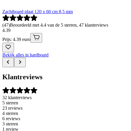
Zachtboard plaat 120 x 60 cm 8,5 mm
(
47
)
Beoordeeld met 4.4 van de 5 sterren, 47 klantreviews
4
.
39
Prijs: 4.39 euro
Bekijk alles in hardboard
Klantreviews
32 klantreviews
5 sterren
23 reviews
4 sterren
6 reviews
3 sterren
1 review