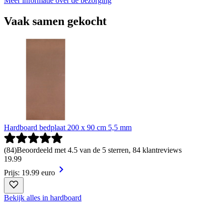
Meer informatie over de bezorging
Vaak samen gekocht
Hardboard bedplaat 200 x 90 cm 5,5 mm
(
84
)
Beoordeeld met 4.5 van de 5 sterren, 84 klantreviews
19
.
99
Prijs: 19.99 euro
Bekijk alles in hardboard