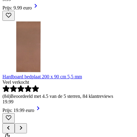
Prijs: 9.99 euro
Hardboard bedplaat 200 x 90 cm 5,5 mm
Veel verkocht
(
84
)
Beoordeeld met 4.5 van de 5 sterren, 84 klantreviews
19
.
99
Prijs: 19.99 euro