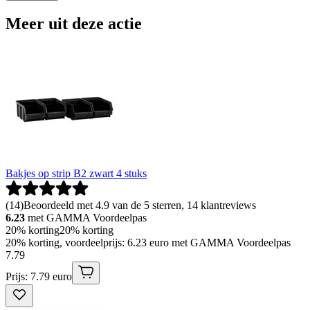
Meer uit deze actie
Bakjes op strip B2 zwart 4 stuks
(
14
)
Beoordeeld met 4.9 van de 5 sterren, 14 klantreviews
6.23
met GAMMA Voordeelpas
20% korting
20% korting
20% korting, voordeelprijs: 6.23 euro met GAMMA Voordeelpas
7
.
79
Prijs: 7.79 euro