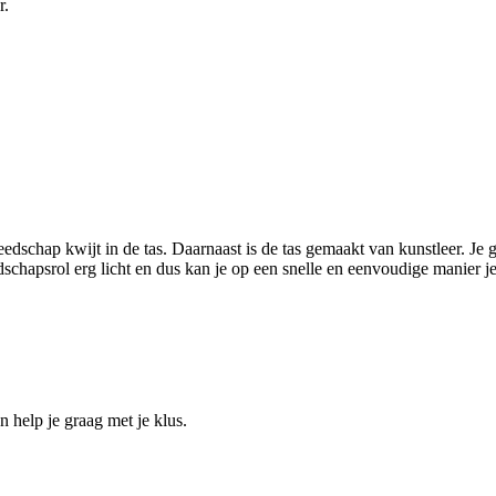
r.
edschap kwijt in de tas. Daarnaast is de tas gemaakt van kunstleer. Je g
ereedschapsrol erg licht en dus kan je op een snelle en eenvoudige 
help je graag met je klus.