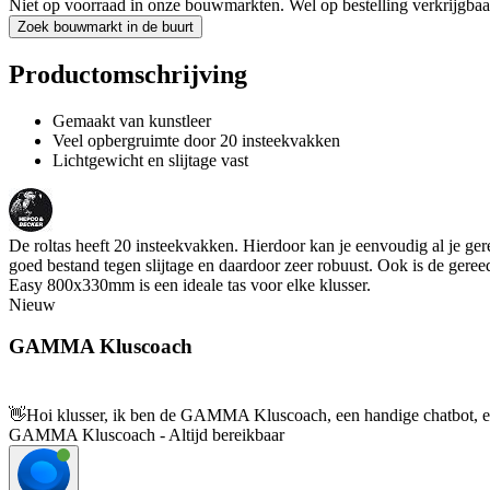
Niet op voorraad in onze bouwmarkten. Wel op bestelling verkrijgbaa
Zoek bouwmarkt in de buurt
Productomschrijving
Gemaakt van kunstleer
Veel opbergruimte door 20 insteekvakken
Lichtgewicht en slijtage vast
De roltas heeft 20 insteekvakken. Hierdoor kan je eenvoudig al je gere
goed bestand tegen slijtage en daardoor zeer robuust. Ook is de g
Easy 800x330mm is een ideale tas voor elke klusser.
Nieuw
GAMMA Kluscoach
👋
Hoi klusser, ik ben de GAMMA Kluscoach, een handige chatbot, en 
GAMMA Kluscoach - Altijd bereikbaar