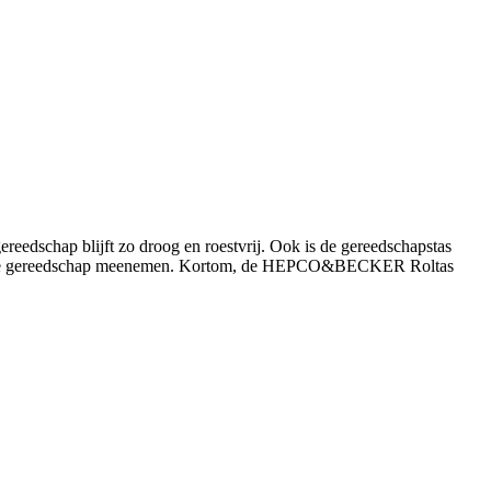
ereedschap blijft zo droog en roestvrij. Ook is de gereedschapstas
manier je gereedschap meenemen. Kortom, de HEPCO&BECKER Roltas