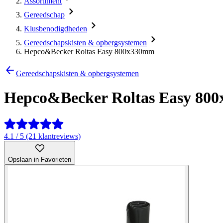
Assortiment
Gereedschap
Klusbenodigdheden
Gereedschapskisten & opbergsystemen
Hepco&Becker Roltas Easy 800x330mm
Gereedschapskisten & opbergsystemen
Hepco&Becker Roltas Easy 80
4.1 / 5 (21 klantreviews)
Opslaan in Favorieten