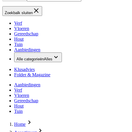
Zoekbalk sluiten
Verf
Vloeren
Gereedschap
Hout
Tuin
Aanbiedingen
Alle categorieën
Alles
Klusadvies
Folder & Magazine
Aanbiedingen
Verf
Vloeren
Gereedschap
Hout
Tuin
Home