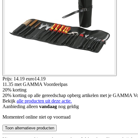
Prijs: 14.19 euro
14
.
19
11.35
met GAMMA Voordeelpas
20% korting
20% korting op alle gereedschap opberg artikelen met je GAMMA Voo
Bekijk
alle producten uit deze actie.
Aanbieding alleen
vandaag
nog geldig
Momenteel online niet op voorraad
Toon alternatieve producten