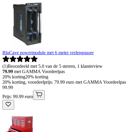
BluCave powermodule met 6 meter verlengsnoer
(
1
)
Beoordeeld met 5.0 van de 5 sterren, 1 klantreview
79.99
met GAMMA Voordeelpas
20% korting
20% korting
20% korting, voordeelprijs: 79.99 euro met GAMMA Voordeelpas
99
.
99
Prijs: 99.99 euro