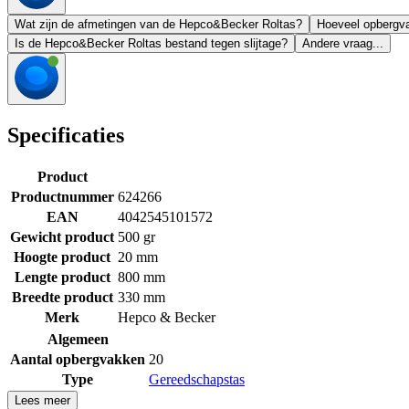
Wat zijn de afmetingen van de Hepco&Becker Roltas?
Hoeveel opbergv
Is de Hepco&Becker Roltas bestand tegen slijtage?
Andere vraag...
Specificaties
Product
Productnummer
624266
EAN
4042545101572
Gewicht product
500 gr
Hoogte product
20 mm
Lengte product
800 mm
Breedte product
330 mm
Merk
Hepco & Becker
Algemeen
Aantal opbergvakken
20
Type
Gereedschapstas
Lees meer