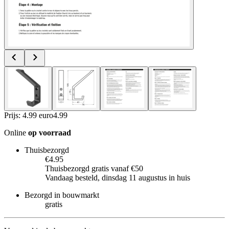
Prijs: 4.99 euro
4
.
99
Online
op voorraad
Thuisbezorgd
€4.95
Thuisbezorgd gratis vanaf €50
Vandaag besteld, dinsdag 11 augustus in huis
Bezorgd in bouwmarkt
gratis