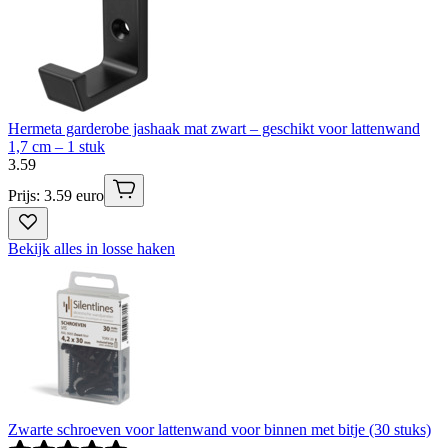
Hermeta garderobe jashaak mat zwart – geschikt voor lattenwand
1,7 cm – 1 stuk
3
.
59
Prijs: 3.59 euro
Bekijk alles in losse haken
Zwarte schroeven voor lattenwand voor binnen met bitje (30 stuks)