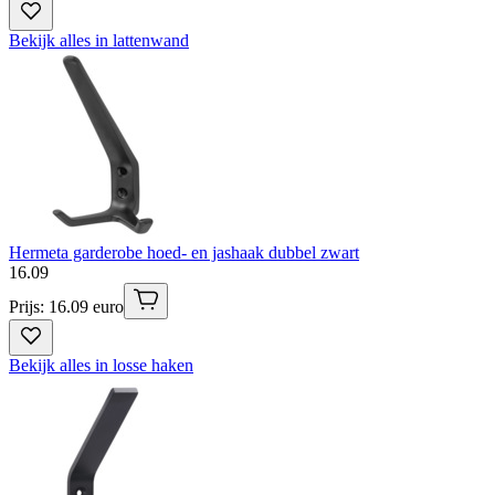
Bekijk alles in lattenwand
Hermeta garderobe hoed- en jashaak dubbel zwart
16
.
09
Prijs: 16.09 euro
Bekijk alles in losse haken