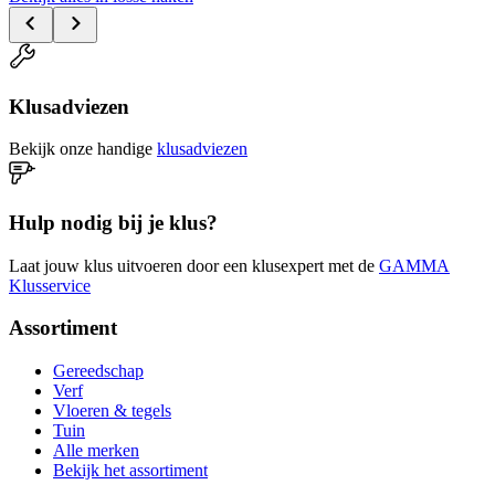
Klusadviezen
Bekijk onze handige
klusadviezen
Hulp nodig bij je klus?
Laat jouw klus uitvoeren door een klusexpert met de
GAMMA
Klusservice
Assortiment
Gereedschap
Verf
Vloeren & tegels
Tuin
Alle merken
Bekijk het assortiment