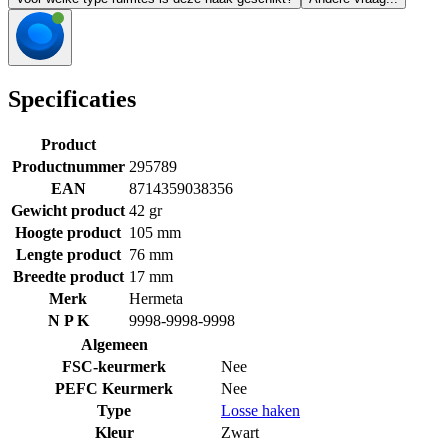
Specificaties
Product
Productnummer
295789
EAN
8714359038356
Gewicht product
42 gr
Hoogte product
105 mm
Lengte product
76 mm
Breedte product
17 mm
Merk
Hermeta
N P K
9998-9998-9998
Algemeen
FSC-keurmerk
Nee
PEFC Keurmerk
Nee
Type
Losse haken
Kleur
Zwart