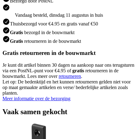
Bezorgd door PostNL
Vandaag besteld, dinsdag 11 augustus in huis
Thuisbezorgd voor €4.95 en gratis vanaf €50
Gratis
bezorgd in de bouwmarkt
Gratis
retourneren in de bouwmarkt
Gratis retourneren in de bouwmarkt
Je kunt dit artikel binnen 30 dagen na aankoop naar ons terugsturen
via een PostNL-punt voor €4.95 of
gratis
retourneren in de
bouwmarkt. Lees meer over
retourneren
.
Let op: De bedenktijd en het kunnen retourneren gelden niet voor
op maat gemaakte artikelen en verse/ bederfelijke artikelen zoals
planten.
Meer informatie over de bezorging
Vaak samen gekocht