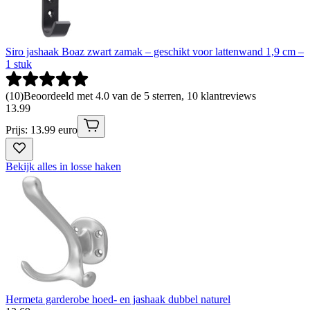
Siro jashaak Boaz zwart zamak – geschikt voor lattenwand 1,9 cm –
1 stuk
(
10
)
Beoordeeld met 4.0 van de 5 sterren, 10 klantreviews
13
.
99
Prijs: 13.99 euro
Bekijk alles in losse haken
Hermeta garderobe hoed- en jashaak dubbel naturel