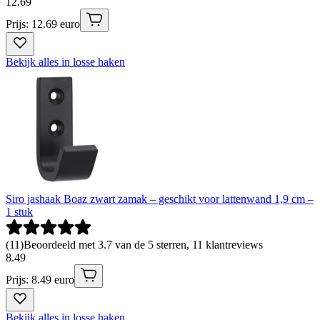
12
.
69
Prijs: 12.69 euro
Bekijk alles in losse haken
Siro jashaak Boaz zwart zamak – geschikt voor lattenwand 1,9 cm –
1 stuk
(
11
)
Beoordeeld met 3.7 van de 5 sterren, 11 klantreviews
8
.
49
Prijs: 8.49 euro
Bekijk alles in losse haken