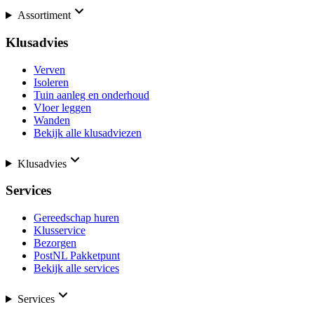
Assortiment
Klusadvies
Verven
Isoleren
Tuin aanleg en onderhoud
Vloer leggen
Wanden
Bekijk alle klusadviezen
Klusadvies
Services
Gereedschap huren
Klusservice
Bezorgen
PostNL Pakketpunt
Bekijk alle services
Services