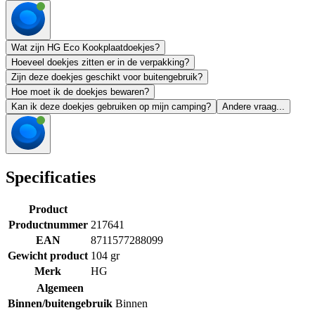
Wat zijn HG Eco Kookplaatdoekjes?
Hoeveel doekjes zitten er in de verpakking?
Zijn deze doekjes geschikt voor buitengebruik?
Hoe moet ik de doekjes bewaren?
Kan ik deze doekjes gebruiken op mijn camping?
Andere vraag...
Specificaties
Product
Productnummer
217641
EAN
8711577288099
Gewicht product
104 gr
Merk
HG
Algemeen
Binnen/buitengebruik
Binnen