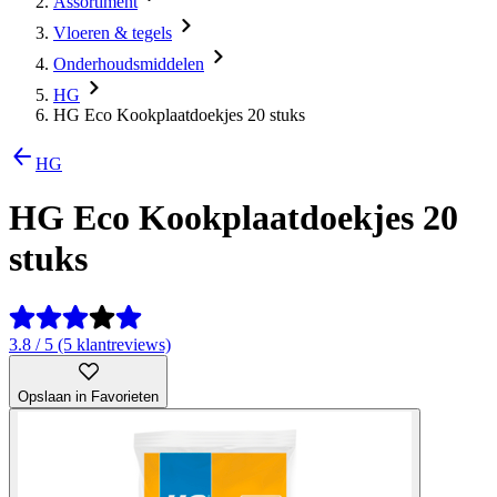
Assortiment
Vloeren & tegels
Onderhoudsmiddelen
HG
HG Eco Kookplaatdoekjes 20 stuks
HG
HG Eco Kookplaatdoekjes 20
stuks
3.8 / 5 (5 klantreviews)
Opslaan in Favorieten