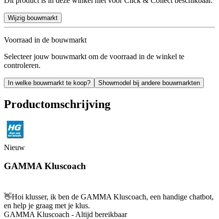
Dit product is in deze winkel niet voor Click & Collect beschikbaar.
Wijzig bouwmarkt
Voorraad in de bouwmarkt
Selecteer jouw bouwmarkt om de voorraad in de winkel te
controleren.
In welke bouwmarkt te koop?
Showmodel bij andere bouwmarkten
Productomschrijving
Nieuw
GAMMA Kluscoach
👋
Hoi klusser, ik ben de GAMMA Kluscoach, een handige chatbot,
en help je graag met je klus.
GAMMA Kluscoach - Altijd bereikbaar