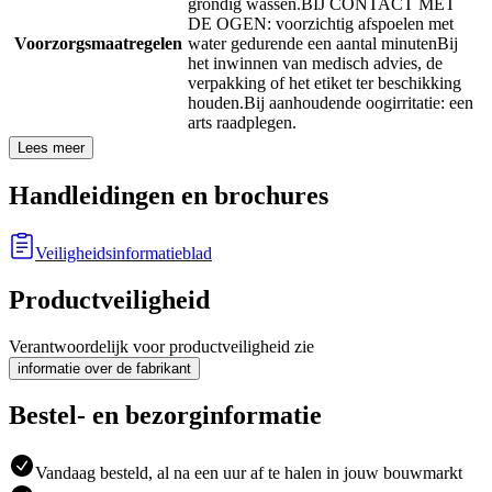
grondig wassen.
BIJ CONTACT MET
DE OGEN: voorzichtig afspoelen met
Voorzorgsmaatregelen
water gedurende een aantal minuten
Bij
het inwinnen van medisch advies, de
verpakking of het etiket ter beschikking
houden.
Bij aanhoudende oogirritatie: een
arts raadplegen.
Lees meer
Handleidingen en brochures
Veiligheidsinformatieblad
Productveiligheid
Verantwoordelijk voor productveiligheid zie
informatie over de fabrikant
Bestel- en bezorginformatie
Vandaag besteld, al na een uur af te halen in jouw bouwmarkt