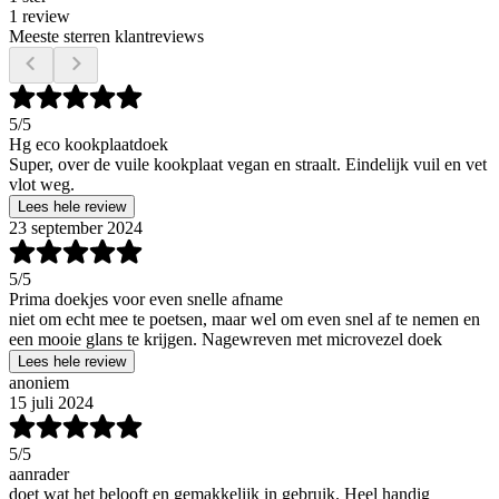
1 review
Meeste sterren klantreviews
5
/5
Hg eco kookplaatdoek
Super, over de vuile kookplaat vegan en straalt. Eindelijk vuil en vet
vlot weg.
Lees hele review
23 september 2024
5
/5
Prima doekjes voor even snelle afname
niet om echt mee te poetsen, maar wel om even snel af te nemen en
een mooie glans te krijgen. Nagewreven met microvezel doek
Lees hele review
anoniem
15 juli 2024
5
/5
aanrader
doet wat het belooft en gemakkelijk in gebruik. Heel handig