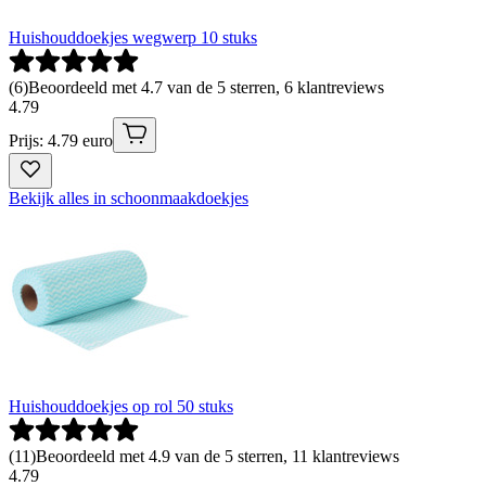
Huishouddoekjes wegwerp 10 stuks
(
6
)
Beoordeeld met 4.7 van de 5 sterren, 6 klantreviews
4
.
79
Prijs: 4.79 euro
Bekijk alles in schoonmaakdoekjes
Huishouddoekjes op rol 50 stuks
(
11
)
Beoordeeld met 4.9 van de 5 sterren, 11 klantreviews
4
.
79