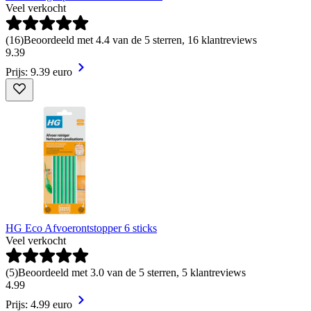
Veel verkocht
(
16
)
Beoordeeld met 4.4 van de 5 sterren, 16 klantreviews
9
.
39
Prijs: 9.39 euro
HG Eco Afvoerontstopper 6 sticks
Veel verkocht
(
5
)
Beoordeeld met 3.0 van de 5 sterren, 5 klantreviews
4
.
99
Prijs: 4.99 euro