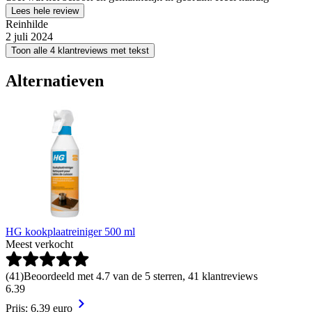
Lees hele review
Reinhilde
2 juli 2024
Toon alle 4 klantreviews met tekst
Alternatieven
HG kookplaatreiniger 500 ml
Meest verkocht
(
41
)
Beoordeeld met 4.7 van de 5 sterren, 41 klantreviews
6
.
39
Prijs: 6.39 euro