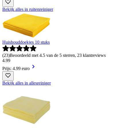
Bekijk alles in ruitenreiniger
Huishouddoekjes 10 stuks
(
23
)
Beoordeeld met 4.5 van de 5 sterren, 23 klantreviews
4
.
99
Prijs: 4.99 euro
Bekijk alles in allesreiniger