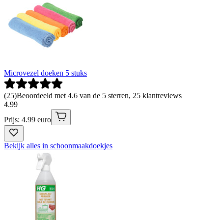
Microvezel doeken 5 stuks
(
25
)
Beoordeeld met 4.6 van de 5 sterren, 25 klantreviews
4
.
99
Prijs: 4.99 euro
Bekijk alles in schoonmaakdoekjes