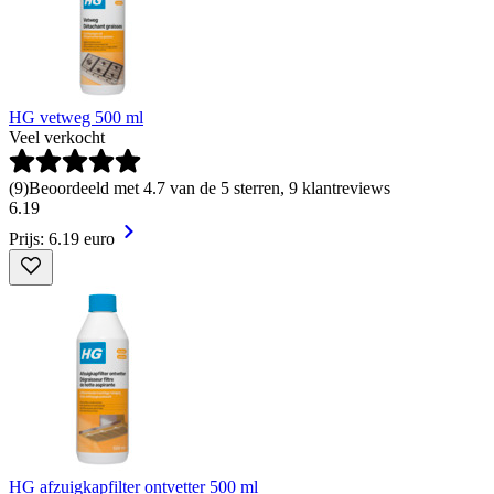
HG vetweg 500 ml
Veel verkocht
(
9
)
Beoordeeld met 4.7 van de 5 sterren, 9 klantreviews
6
.
19
Prijs: 6.19 euro
HG afzuigkapfilter ontvetter 500 ml