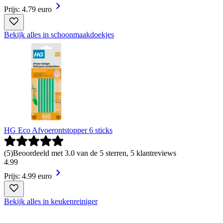
Prijs: 4.79 euro
Bekijk alles in schoonmaakdoekjes
HG Eco Afvoerontstopper 6 sticks
(
5
)
Beoordeeld met 3.0 van de 5 sterren, 5 klantreviews
4
.
99
Prijs: 4.99 euro
Bekijk alles in keukenreiniger