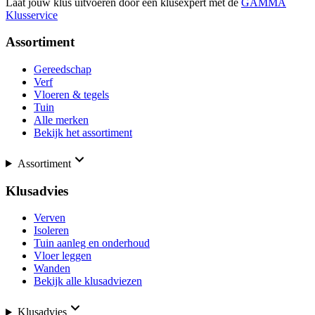
Laat jouw klus uitvoeren door een klusexpert met de
GAMMA
Klusservice
Assortiment
Gereedschap
Verf
Vloeren & tegels
Tuin
Alle merken
Bekijk het assortiment
Assortiment
Klusadvies
Verven
Isoleren
Tuin aanleg en onderhoud
Vloer leggen
Wanden
Bekijk alle klusadviezen
Klusadvies