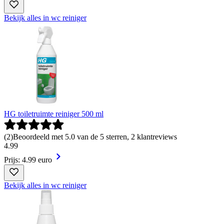
Bekijk alles in wc reiniger
HG toiletruimte reiniger 500 ml
(
2
)
Beoordeeld met 5.0 van de 5 sterren, 2 klantreviews
4
.
99
Prijs: 4.99 euro
Bekijk alles in wc reiniger