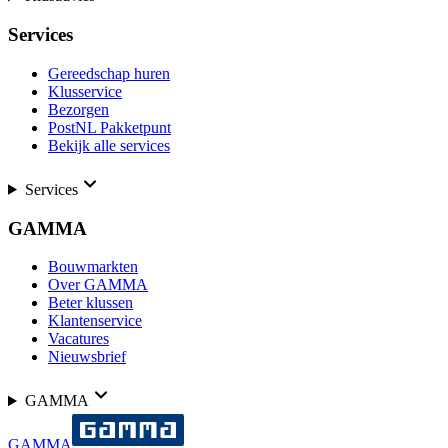
Services
Gereedschap huren
Klusservice
Bezorgen
PostNL Pakketpunt
Bekijk alle services
Services
GAMMA
Bouwmarkten
Over GAMMA
Beter klussen
Klantenservice
Vacatures
Nieuwsbrief
GAMMA
GAMMA