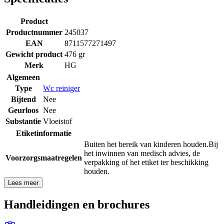
Product
Productnummer
245037
EAN
8711577271497
Gewicht product
476 gr
Merk
HG
Algemeen
Type
Wc reiniger
Bijtend
Nee
Geurloos
Nee
Substantie
Vloeistof
Etiketinformatie
Buiten het bereik van kinderen houden.
Bij
het inwinnen van medisch advies, de
Voorzorgsmaatregelen
verpakking of het etiket ter beschikking
houden.
Lees meer
Handleidingen en brochures