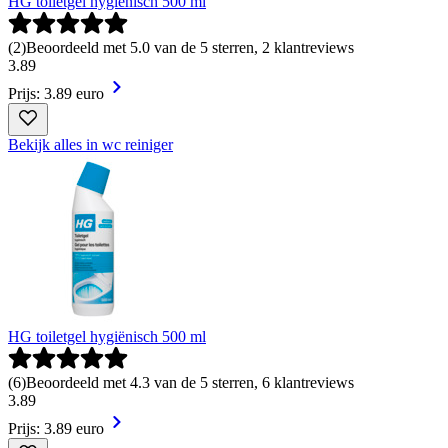
HG toiletgel hygiënisch 500 ml
(
2
)
Beoordeeld met 5.0 van de 5 sterren, 2 klantreviews
3
.
89
Prijs: 3.89 euro
Bekijk alles in wc reiniger
HG toiletgel hygiënisch 500 ml
(
6
)
Beoordeeld met 4.3 van de 5 sterren, 6 klantreviews
3
.
89
Prijs: 3.89 euro