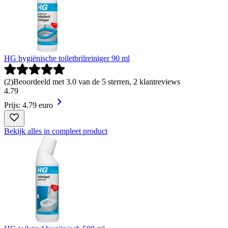
HG hygiënische toiletbrilreiniger 90 ml
(
2
)
Beoordeeld met 3.0 van de 5 sterren, 2 klantreviews
4
.
79
Prijs: 4.79 euro
Bekijk alles in compleet product