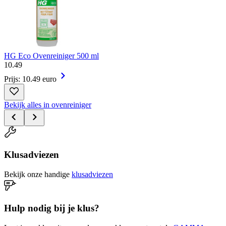
HG Eco Ovenreiniger 500 ml
10
.
49
Prijs: 10.49 euro
Bekijk alles in ovenreiniger
Klusadviezen
Bekijk onze handige
klusadviezen
Hulp nodig bij je klus?