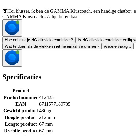
👋
Hoi klusser, ik ben de GAMMA Kluscoach, een handige chatbot, en 
GAMMA Kluscoach - Altijd bereikbaar
Hoe gebruik je HG olievlekkenreiniger?
Is HG olievlekkenreiniger veilig 
Wat te doen als de vlekken niet helemaal verdwijnen?
Andere vraag...
Specificaties
Product
Productnummer
412423
EAN
8711577189785
Gewicht product
480 gr
Hoogte product
212 mm
Lengte product
67 mm
Breedte product
67 mm