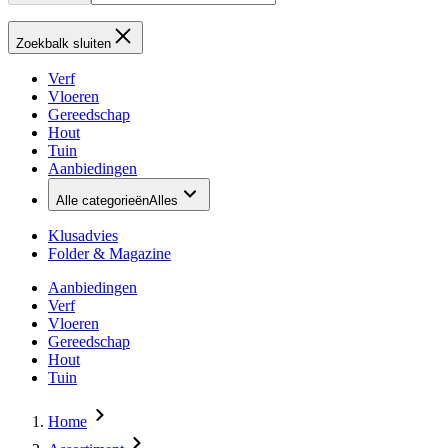
Zoekbalk sluiten
Verf
Vloeren
Gereedschap
Hout
Tuin
Aanbiedingen
Alle categorieën
Alles
Klusadvies
Folder & Magazine
Aanbiedingen
Verf
Vloeren
Gereedschap
Hout
Tuin
Home