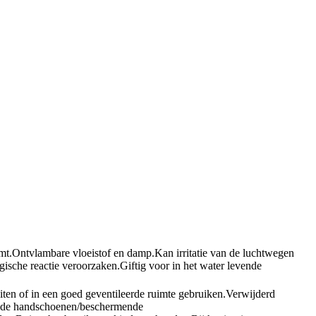
mt.
Ontvlambare vloeistof en damp.
Kan irritatie van de luchtwegen
ische reactie veroorzaken.
Giftig voor in het water levende
iten of in een goed geventileerde ruimte gebruiken.
Verwijderd
de handschoenen/beschermende