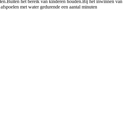
den.
Buiten het bereik van kinderen houden.
Bij het inwinnen van
poelen met water gedurende een aantal minuten