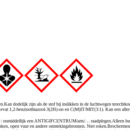
en.
Kan dodelijk zijn als de stof bij inslikken in de luchtwegen terechtko
evat 1,2-benzisothiazool-3(2H)-on en C(M)IT/MIT(3:1). Kan een allerg
onmiddellijk een ANTIGIFCENTRUM/arts/… raadplegen.
Alleen bu
ken, open vuur en andere ontstekingsbronnen. Niet roken.
Beschermen