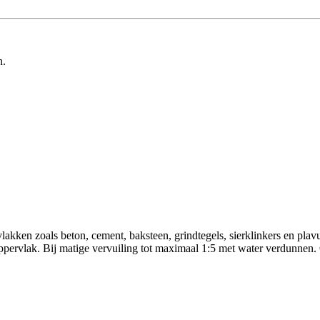
n.
lakken zoals beton, cement, baksteen, grindtegels, sierklinkers en plav
oppervlak. Bij matige vervuiling tot maximaal 1:5 met water verdunnen.