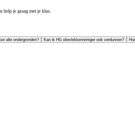
help je graag met je klus.
voor alle ondergronden?
Kan ik HG olievlekkenreiniger ook verdunnen?
Hoe