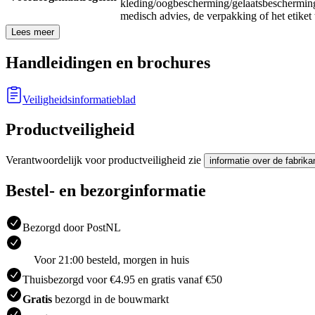
kleding/oogbescherming/gelaatsbeschermin
medisch advies, de verpakking of het etiket
Lees meer
Handleidingen en brochures
Veiligheidsinformatieblad
Productveiligheid
Verantwoordelijk voor productveiligheid zie
informatie over de fabrika
Bestel- en bezorginformatie
Bezorgd door PostNL
Voor 21:00 besteld, morgen in huis
Thuisbezorgd voor €4.95 en gratis vanaf €50
Gratis
bezorgd in de bouwmarkt