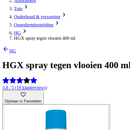
Assortiment
Tuin
Onderhoud & verzorging
Ongediertebestrijding
HG
HGX spray tegen vlooien 400 ml
HG
HGX spray tegen vlooien 400 m
3.8 / 5 (19 klantreviews)
Opslaan in Favorieten