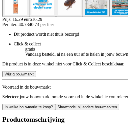
Prijs: 16.29 euro
16
.
29
Per
liter
:
40.73
40.73
per
liter
Dit product wordt niet thuis bezorgd
Click & collect
gratis
Vandaag besteld, al na een uur af te halen in jouw bouw
Dit product is in deze winkel niet voor Click & Collect beschikbaar.
Wijzig bouwmarkt
Voorraad in de bouwmarkt
Selecteer jouw bouwmarkt om de voorraad in de winkel te controlere
In welke bouwmarkt te koop?
Showmodel bij andere bouwmarkten
Productomschrijving