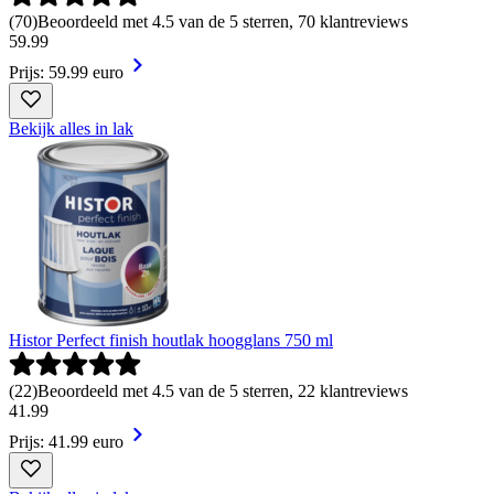
(
70
)
Beoordeeld met 4.5 van de 5 sterren, 70 klantreviews
59
.
99
Prijs: 59.99 euro
Bekijk alles in lak
Histor Perfect finish houtlak hoogglans 750 ml
(
22
)
Beoordeeld met 4.5 van de 5 sterren, 22 klantreviews
41
.
99
Prijs: 41.99 euro