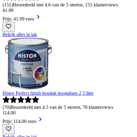
(
151
)
Beoordeeld met 4.6 van de 5 sterren, 151 klantreviews
41
.
99
Prijs: 41.99 euro
Bekijk alles in lak
Histor Perfect finish houtlak hoogglans 2,5 liter
(
70
)
Beoordeeld met 4.5 van de 5 sterren, 70 klantreviews
114
.
00
Prijs: 114.00 euro
Bekijk alles in lak