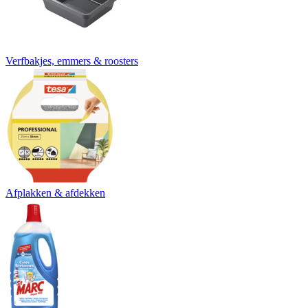
Verfbakjes, emmers & roosters
Afplakken & afdekken