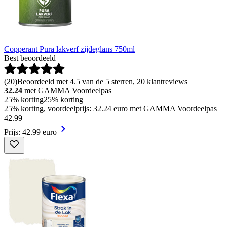
Copperant Pura lakverf zijdeglans 750ml
Best beoordeeld
(
20
)
Beoordeeld met 4.5 van de 5 sterren, 20 klantreviews
32.24
met GAMMA Voordeelpas
25% korting
25% korting
25% korting, voordeelprijs: 32.24 euro met GAMMA Voordeelpas
42
.
99
Prijs: 42.99 euro