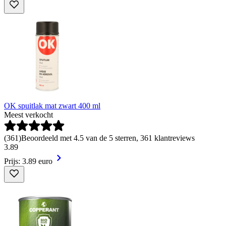
OK spuitlak mat zwart 400 ml
Meest verkocht
(
361
)
Beoordeeld met 4.5 van de 5 sterren, 361 klantreviews
3
.
89
Prijs: 3.89 euro