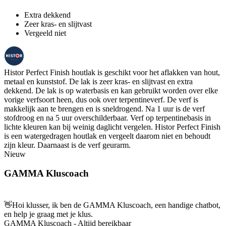
Extra dekkend
Zeer kras- en slijtvast
Vergeeld niet
Histor Perfect Finish houtlak is geschikt voor het aflakken van hout,
metaal en kunststof. De lak is zeer kras- en slijtvast en extra
dekkend. De lak is op waterbasis en kan gebruikt worden over elke
vorige verfsoort heen, dus ook over terpentineverf. De verf is
makkelijk aan te brengen en is sneldrogend. Na 1 uur is de verf
stofdroog en na 5 uur overschilderbaar. Verf op terpentinebasis in
lichte kleuren kan bij weinig daglicht vergelen. Histor Perfect Finish
is een watergedragen houtlak en vergeelt daarom niet en behoudt
zijn kleur. Daarnaast is de verf geurarm.
Nieuw
GAMMA Kluscoach
👋
Hoi klusser, ik ben de GAMMA Kluscoach, een handige chatbot,
en help je graag met je klus.
GAMMA Kluscoach - Altijd bereikbaar