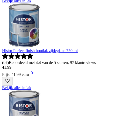
Bekijk alles in lak
Histor Perfect finish houtlak zijdeglans 750 ml
(
97
)
Beoordeeld met 4.4 van de 5 sterren, 97 klantreviews
41
.
99
Prijs: 41.99 euro
Bekijk alles in lak