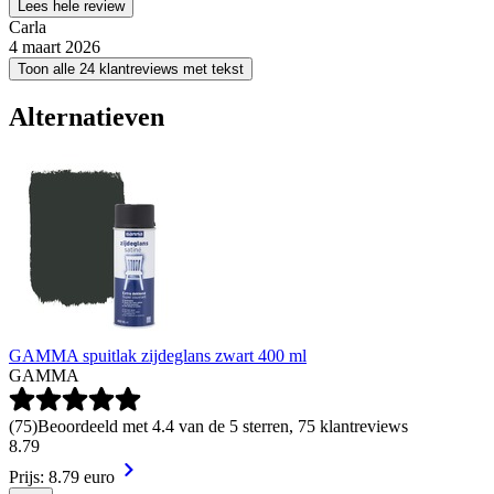
Lees hele review
Carla
4 maart 2026
Toon alle 24 klantreviews met tekst
Alternatieven
GAMMA spuitlak zijdeglans zwart 400 ml
GAMMA
(
75
)
Beoordeeld met 4.4 van de 5 sterren, 75 klantreviews
8
.
79
Prijs: 8.79 euro