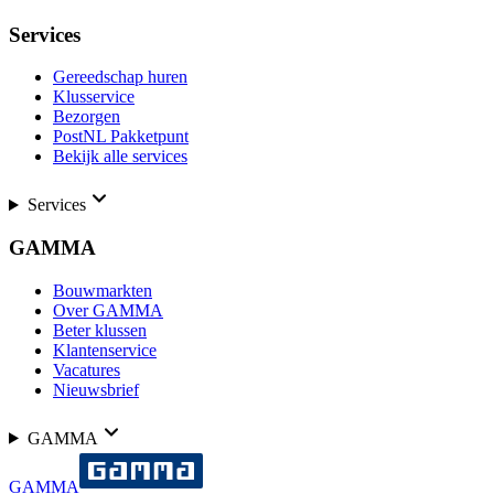
Services
Gereedschap huren
Klusservice
Bezorgen
PostNL Pakketpunt
Bekijk alle services
Services
GAMMA
Bouwmarkten
Over GAMMA
Beter klussen
Klantenservice
Vacatures
Nieuwsbrief
GAMMA
GAMMA