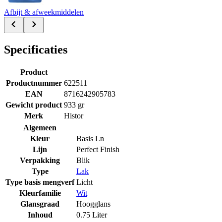
Afbijt & afweekmiddelen
Specificaties
Product
Productnummer
622511
EAN
8716242905783
Gewicht product
933 gr
Merk
Histor
Algemeen
Kleur
Basis Ln
Lijn
Perfect Finish
Verpakking
Blik
Type
Lak
Type basis mengverf
Licht
Kleurfamilie
Wit
Glansgraad
Hoogglans
Inhoud
0.75 Liter