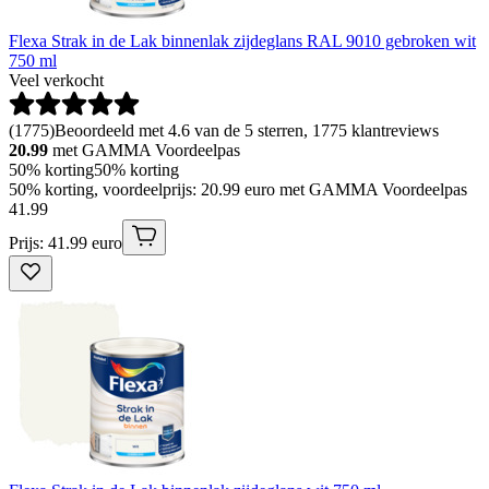
Flexa Strak in de Lak binnenlak zijdeglans RAL 9010 gebroken wit
750 ml
Veel verkocht
(
1775
)
Beoordeeld met 4.6 van de 5 sterren, 1775 klantreviews
20.99
met GAMMA Voordeelpas
50% korting
50% korting
50% korting, voordeelprijs: 20.99 euro met GAMMA Voordeelpas
41
.
99
Prijs: 41.99 euro