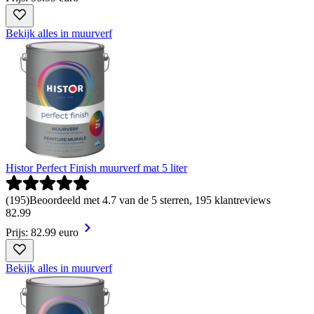
Bekijk alles in muurverf
Histor Perfect Finish muurverf mat 5 liter
(
195
)
Beoordeeld met 4.7 van de 5 sterren, 195 klantreviews
82
.
99
Prijs: 82.99 euro
Bekijk alles in muurverf