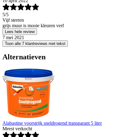
10 april 2022
5
/5
Vijf sterren
grijs muur is mooie kleuren verf
Lees hele review
7 mei 2021
Toon alle 7 klantreviews met tekst
Alternatieven
Alabastine voorstrijk sneldrogend transparant 5 liter
Meest verkocht