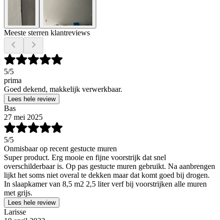
Meeste sterren klantreviews
5
/5
prima
Goed dekend, makkelijk verwerkbaar.
Lees hele review
Bas
27 mei 2025
5
/5
Onmisbaar op recent gestucte muren
Super product. Erg mooie en fijne voorstrijk dat snel
overschilderbaar is. Op pas gestucte muren gebruikt. Na aanbrengen
lijkt het soms niet overal te dekken maar dat komt goed bij drogen.
In slaapkamer van 8,5 m2 2,5 liter verf bij voorstrijken alle muren
met grijs.
Lees hele review
Larisse