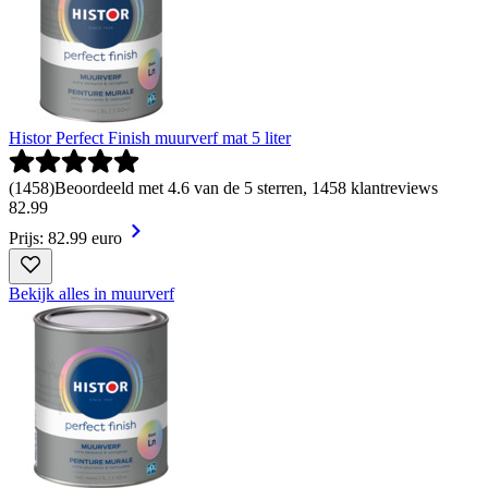
Histor Perfect Finish muurverf mat 5 liter
(
1458
)
Beoordeeld met 4.6 van de 5 sterren, 1458 klantreviews
82
.
99
Prijs: 82.99 euro
Bekijk alles in muurverf