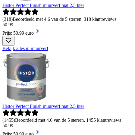
Histor Perfect Finish muurverf mat 2,5 liter
(
318
)
Beoordeeld met 4.6 van de 5 sterren, 318 klantreviews
50
.
99
Prijs: 50.99 euro
Bekijk alles in muurverf
Histor Perfect Finish muurverf mat 2,5 liter
(
1455
)
Beoordeeld met 4.6 van de 5 sterren, 1455 klantreviews
50
.
99
Prijs: 50.99 euro