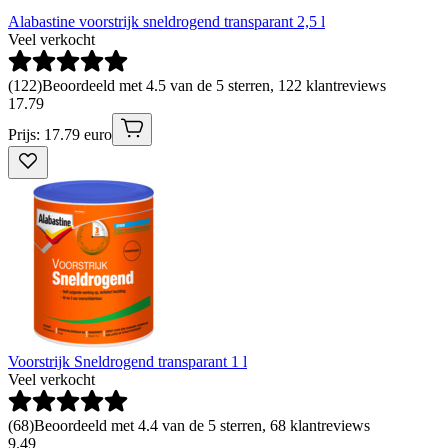
Alabastine voorstrijk sneldrogend transparant 2,5 l
Veel verkocht
(
122
)
Beoordeeld met 4.5 van de 5 sterren, 122 klantreviews
17
.
79
Prijs: 17.79 euro
Voorstrijk Sneldrogend transparant 1 l
Veel verkocht
(
68
)
Beoordeeld met 4.4 van de 5 sterren, 68 klantreviews
9
.
49