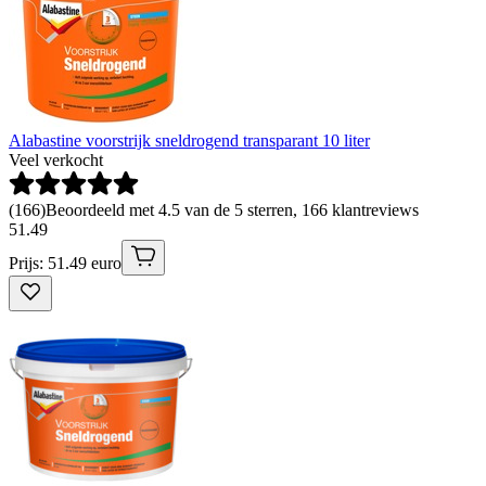
Alabastine voorstrijk sneldrogend transparant 10 liter
Veel verkocht
(
166
)
Beoordeeld met 4.5 van de 5 sterren, 166 klantreviews
51
.
49
Prijs: 51.49 euro