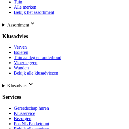
Tuin
Alle merken
Bekijk het assortiment
Assortiment
Klusadvies
Verven
Isoleren
Tuin aanleg en onderhoud
Vloer leggen
Wanden
Bekijk alle klusadviezen
Klusadvies
Services
Gereedschap huren
Klusservice
Bezorgen
PostNL Pakketpunt
Bekijk alle services