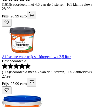
(
161
)
Beoordeeld met 4.6 van de 5 sterren, 161 klantreviews
28
.
99
Prijs: 28.99 euro
Alabastine voorstrijk sneldrogend wit 2,5 liter
Best beoordeeld
(
114
)
Beoordeeld met 4.7 van de 5 sterren, 114 klantreviews
27
.
99
Prijs: 27.99 euro