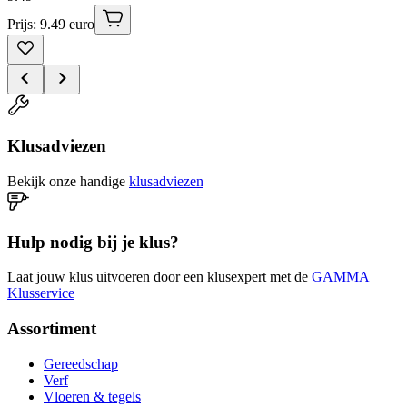
Prijs: 9.49 euro
Klusadviezen
Bekijk onze handige
klusadviezen
Hulp nodig bij je klus?
Laat jouw klus uitvoeren door een klusexpert met de
GAMMA
Klusservice
Assortiment
Gereedschap
Verf
Vloeren & tegels