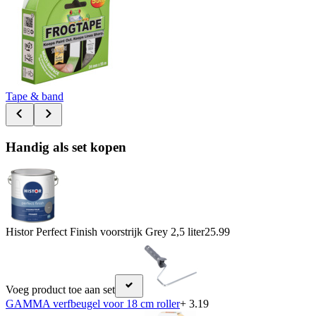
Tape & band
Handig als set kopen
Histor Perfect Finish voorstrijk Grey 2,5 liter
25.99
Voeg product toe aan set
GAMMA verfbeugel voor 18 cm roller
+ 3.19