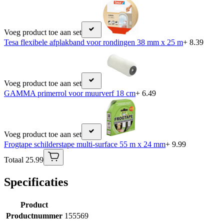
Voeg product toe aan set
Tesa flexibele afplakband voor rondingen 38 mm x 25 m
+ 8.39
Voeg product toe aan set
GAMMA primerrol voor muurverf 18 cm
+ 6.49
Voeg product toe aan set
Frogtape schilderstape multi-surface 55 m x 24 mm
+ 9.99
Totaal 25.99
Specificaties
Product
Productnummer
155569