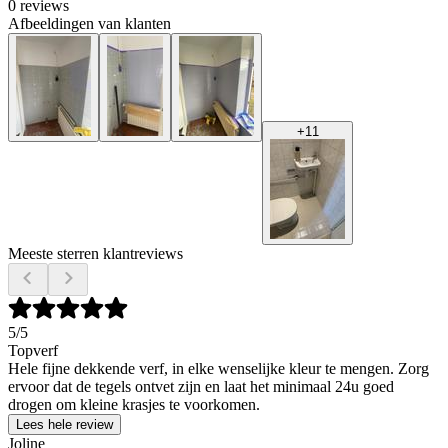
0 reviews
Afbeeldingen van klanten
+
11
Meeste sterren klantreviews
5
/5
Topverf
Hele fijne dekkende verf, in elke wenselijke kleur te mengen. Zorg
ervoor dat de tegels ontvet zijn en laat het minimaal 24u goed
drogen om kleine krasjes te voorkomen.
Lees hele review
Joline