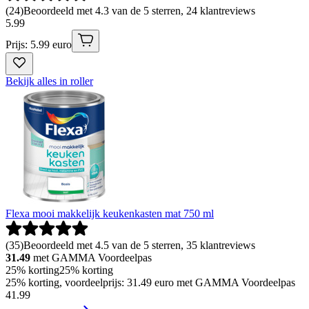
(
24
)
Beoordeeld met 4.3 van de 5 sterren, 24 klantreviews
5
.
99
Prijs: 5.99 euro
Bekijk alles in roller
Flexa mooi makkelijk keukenkasten mat 750 ml
(
35
)
Beoordeeld met 4.5 van de 5 sterren, 35 klantreviews
31.49
met GAMMA Voordeelpas
25% korting
25% korting
25% korting, voordeelprijs: 31.49 euro met GAMMA Voordeelpas
41
.
99