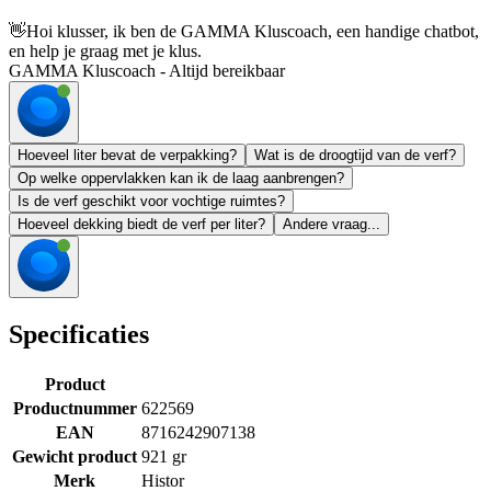
👋
Hoi klusser, ik ben de GAMMA Kluscoach, een handige chatbot,
en help je graag met je klus.
GAMMA Kluscoach - Altijd bereikbaar
Hoeveel liter bevat de verpakking?
Wat is de droogtijd van de verf?
Op welke oppervlakken kan ik de laag aanbrengen?
Is de verf geschikt voor vochtige ruimtes?
Hoeveel dekking biedt de verf per liter?
Andere vraag...
Specificaties
Product
Productnummer
622569
EAN
8716242907138
Gewicht product
921 gr
Merk
Histor