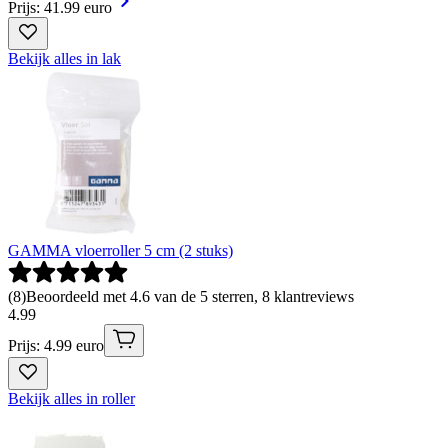
Prijs: 41.99 euro
Bekijk alles in lak
GAMMA vloerroller 5 cm (2 stuks)
(
8
)
Beoordeeld met 4.6 van de 5 sterren, 8 klantreviews
4
.
99
Prijs: 4.99 euro
Bekijk alles in roller