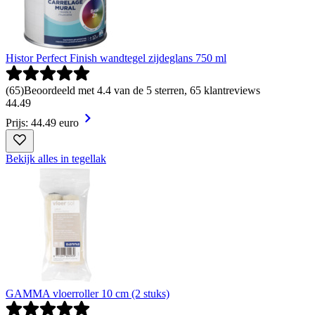
Histor Perfect Finish wandtegel zijdeglans 750 ml
(
65
)
Beoordeeld met 4.4 van de 5 sterren, 65 klantreviews
44
.
49
Prijs: 44.49 euro
Bekijk alles in tegellak
GAMMA vloerroller 10 cm (2 stuks)