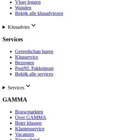
Vloer leggen
Wanden
Bekijk alle klusadviezen
Klusadvies
Services
Gereedschap huren
Klusservice
Bezorgen
PostNL Pakketpunt
Bekijk alle services
Services
GAMMA
Bouwmarkten
Over GAMMA
Beter klussen
Klantenservice
Vacatures
Nieuwsbrief