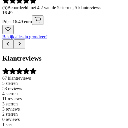
(
5
)
Beoordeeld met 4.2 van de 5 sterren, 5 klantreviews
16
.
49
Prijs: 16.49 euro
Bekijk alles in grondverf
Klantreviews
67 klantreviews
5 sterren
53 reviews
4 sterren
11 reviews
3 sterren
3 reviews
2 sterren
0 reviews
1 ster