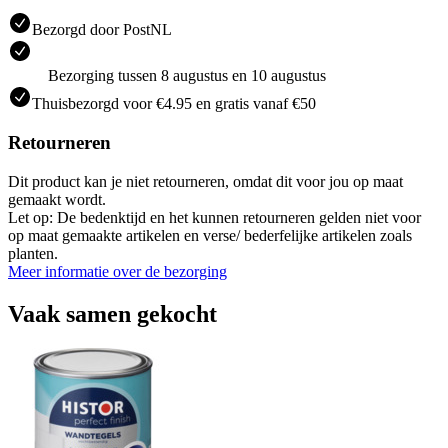
Bezorgd door PostNL
Bezorging tussen 8 augustus en 10 augustus
Thuisbezorgd voor €4.95 en gratis vanaf €50
Retourneren
Dit product kan je niet retourneren, omdat dit voor jou op maat
gemaakt wordt.
Let op: De bedenktijd en het kunnen retourneren gelden niet voor
op maat gemaakte artikelen en verse/ bederfelijke artikelen zoals
planten.
Meer informatie over de bezorging
Vaak samen gekocht