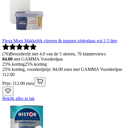
Flexa Mooi Makkelijk vloeren & trappen zijdeglans wit 2,5 liter
(
76
)
Beoordeeld met 4.0 van de 5 sterren, 76 klantreviews
84.00
met GAMMA Voordeelpas
25% korting
25% korting
25% korting, voordeelprijs: 84.00 euro met GAMMA Voordeelpas
112
.
00
Prijs: 112.00 euro
Bekijk alles in lak