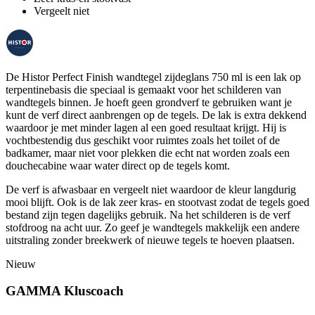
Vergeelt niet
De Histor Perfect Finish wandtegel zijdeglans 750 ml is een lak op
terpentinebasis die speciaal is gemaakt voor het schilderen van
wandtegels binnen. Je hoeft geen grondverf te gebruiken want je
kunt de verf direct aanbrengen op de tegels. De lak is extra dekkend
waardoor je met minder lagen al een goed resultaat krijgt. Hij is
vochtbestendig dus geschikt voor ruimtes zoals het toilet of de
badkamer, maar niet voor plekken die echt nat worden zoals een
douchecabine waar water direct op de tegels komt.
De verf is afwasbaar en vergeelt niet waardoor de kleur langdurig
mooi blijft. Ook is de lak zeer kras- en stootvast zodat de tegels goed
bestand zijn tegen dagelijks gebruik. Na het schilderen is de verf
stofdroog na acht uur. Zo geef je wandtegels makkelijk een andere
uitstraling zonder breekwerk of nieuwe tegels te hoeven plaatsen.
Nieuw
GAMMA Kluscoach