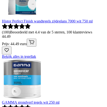
Histor Perfect Finish wandtegels zijdeglans 7000 wit 750 ml
(
100
)
Beoordeeld met 4.4 van de 5 sterren, 100 klantreviews
44
.
49
Prijs: 44.49 euro
Bekijk alles in tegellak
GAMMA grondverf tegels wit 250 ml