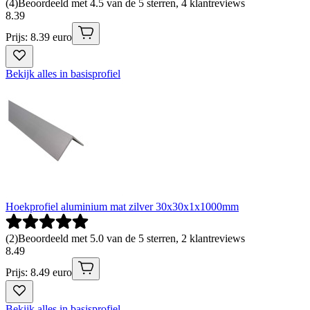
(
4
)
Beoordeeld met 4.5 van de 5 sterren, 4 klantreviews
8
.
39
Prijs: 8.39 euro
Bekijk alles in basisprofiel
Hoekprofiel aluminium mat zilver 30x30x1x1000mm
(
2
)
Beoordeeld met 5.0 van de 5 sterren, 2 klantreviews
8
.
49
Prijs: 8.49 euro
Bekijk alles in basisprofiel