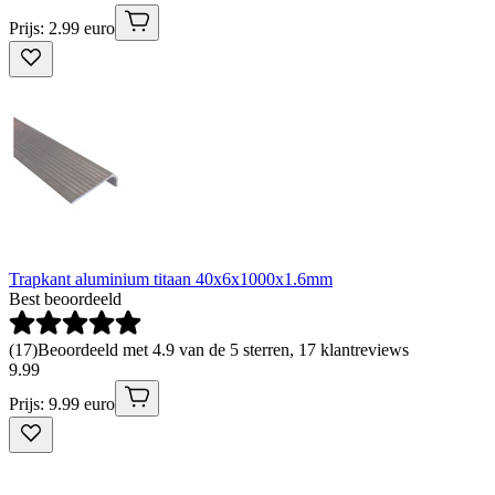
Prijs: 2.99 euro
Trapkant aluminium titaan 40x6x1000x1.6mm
Best beoordeeld
(
17
)
Beoordeeld met 4.9 van de 5 sterren, 17 klantreviews
9
.
99
Prijs: 9.99 euro