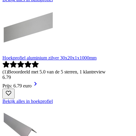
Hoekprofiel aluminium zilver 30x20x1x1000mm
(
1
)
Beoordeeld met 5.0 van de 5 sterren, 1 klantreview
6
.
79
Prijs: 6.79 euro
Bekijk alles in hoekprofiel