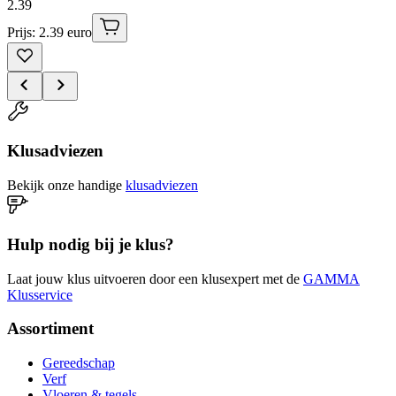
2
.
39
Prijs: 2.39 euro
Klusadviezen
Bekijk onze handige
klusadviezen
Hulp nodig bij je klus?
Laat jouw klus uitvoeren door een klusexpert met de
GAMMA
Klusservice
Assortiment
Gereedschap
Verf
Vloeren & tegels