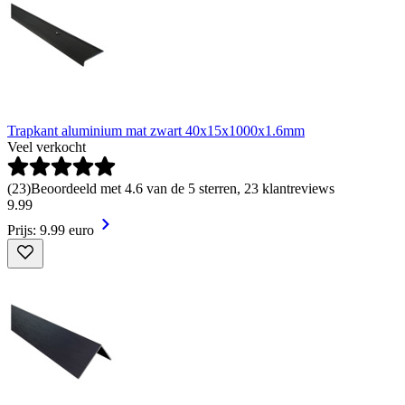
Trapkant aluminium mat zwart 40x15x1000x1.6mm
Veel verkocht
(
23
)
Beoordeeld met 4.6 van de 5 sterren, 23 klantreviews
9
.
99
Prijs: 9.99 euro