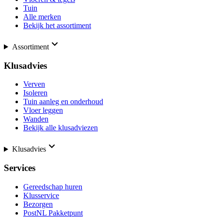
Tuin
Alle merken
Bekijk het assortiment
Assortiment
Klusadvies
Verven
Isoleren
Tuin aanleg en onderhoud
Vloer leggen
Wanden
Bekijk alle klusadviezen
Klusadvies
Services
Gereedschap huren
Klusservice
Bezorgen
PostNL Pakketpunt