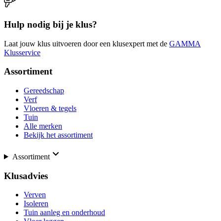
Hulp nodig bij je klus?
Laat jouw klus uitvoeren door een klusexpert met de
GAMMA
Klusservice
Assortiment
Gereedschap
Verf
Vloeren & tegels
Tuin
Alle merken
Bekijk het assortiment
Assortiment
Klusadvies
Verven
Isoleren
Tuin aanleg en onderhoud