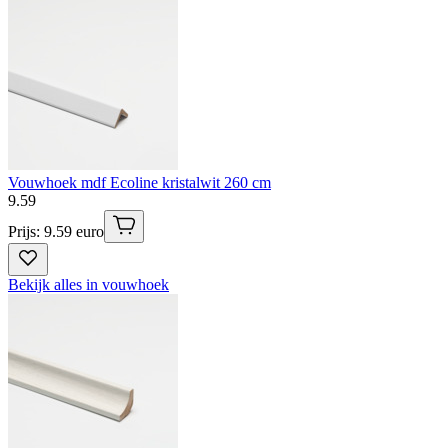
Vouwhoek mdf Ecoline kristalwit 260 cm
9
.
59
Prijs: 9.59 euro
Bekijk alles in vouwhoek