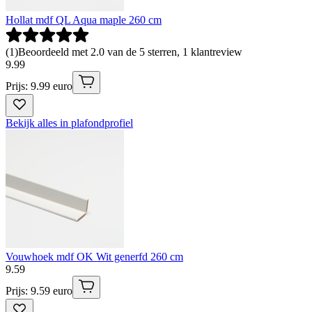
Hollat mdf QL Aqua maple 260 cm
(
1
)
Beoordeeld met 2.0 van de 5 sterren, 1 klantreview
9
.
99
Prijs: 9.99 euro
Bekijk alles in plafondprofiel
Vouwhoek mdf OK Wit generfd 260 cm
9
.
59
Prijs: 9.59 euro