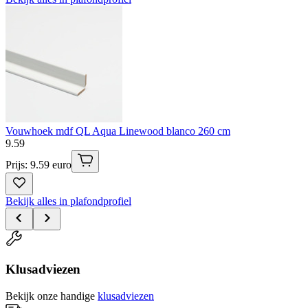
Vouwhoek mdf QL Aqua Linewood blanco 260 cm
9
.
59
Prijs: 9.59 euro
Bekijk alles in plafondprofiel
Klusadviezen
Bekijk onze handige
klusadviezen