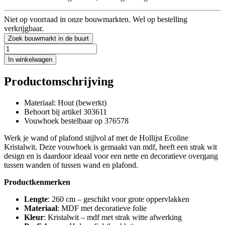
Niet op voorraad in onze bouwmarkten. Wel op bestelling
verkrijgbaar.
Zoek bouwmarkt in de buurt
In winkelwagen
Productomschrijving
Materiaal: Hout (bewerkt)
Behoort bij artikel 303611
Vouwhoek bestelbaar op 376578
Werk je wand of plafond stijlvol af met de Hollijst Ecoline
Kristalwit. Deze vouwhoek is gemaakt van mdf, heeft een strak wit
design en is daardoor ideaal voor een nette en decoratieve overgang
tussen wanden of tussen wand en plafond.
Productkenmerken
Lengte
: 260 cm – geschikt voor grote oppervlakken
Materiaal
: MDF met decoratieve folie
Kleur
: Kristalwit – mdf met strak witte afwerking