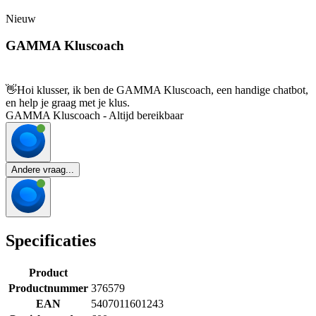
Nieuw
GAMMA Kluscoach
👋
Hoi klusser, ik ben de GAMMA Kluscoach, een handige chatbot,
en help je graag met je klus.
GAMMA Kluscoach - Altijd bereikbaar
Andere vraag...
Specificaties
Product
Productnummer
376579
EAN
5407011601243