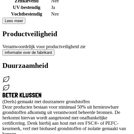
Zelfklevend
Nee
UV-bestendig
Ja
Vochtbestendig
Nee
Lees meer
Productveiligheid
Verantwoordelijk voor productveiligheid zie
informatie over de fabrikant
Duurzaamheid
(Deels) gemaakt met duurzamere grondstoffen
Deze producten bestaan voor minimaal 50% uit hernieuwbare
grondstoffen afkomstig uit verantwoord beheerde bronnen. De
herkomst hiervan wordt aangetoond met onafhankelijke
certificering. Denk hierbij aan hout met een FSC®- of PEFC-
keurmerk, verf met biobased grondstoffen of isolatie gemaakt van
hennep.