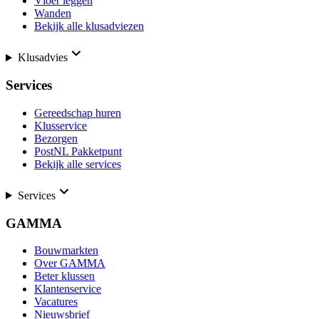
Vloer leggen
Wanden
Bekijk alle klusadviezen
Klusadvies
Services
Gereedschap huren
Klusservice
Bezorgen
PostNL Pakketpunt
Bekijk alle services
Services
GAMMA
Bouwmarkten
Over GAMMA
Beter klussen
Klantenservice
Vacatures
Nieuwsbrief