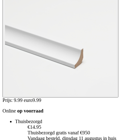
Prijs: 9.99 euro
9
.
99
Online
op voorraad
Thuisbezorgd
€14.95
Thuisbezorgd gratis vanaf €950
Vandaag besteld, dinsdag 11 augustus in huis