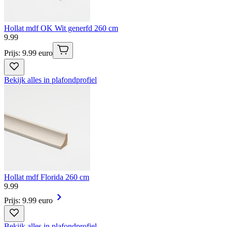
Hollat mdf OK Wit generfd 260 cm
9
.
99
Prijs: 9.99 euro
Bekijk alles in plafondprofiel
Hollat mdf Florida 260 cm
9
.
99
Prijs: 9.99 euro
Bekijk alles in plafondprofiel