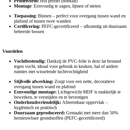
Profielvorm:
Hol profiel (hoeklat)
Montage
: Eenvoudig te zagen, lijmen of nieten
Toepassing
: Binnen – perfect voor overgang tussen wand en
plafond of tussen twee wanden
Certificering:
PEFC-gecertificeerd – afkomstig uit duurzaam
beheerde bossen
Voordelen
Vochtbestendig:
Dankzij de PVC-folie is deze lat bestand
tegen vocht, ideaal voor gebruik in keuken, hal of andere
ruimtes met wisselende luchtvochtigheid
Stijlvolle afwerking:
Zorgt voor een nette, decoratieve
overgang tussen wand en plafond
Eenvoudige montage:
Lichtgewicht MDF is makkelijk te
bewerken, te versnijden en te bevestigen
Onderhoudsvriendelijk:
Afneembaar oppervlak –
hygiënisch en praktisch
Duurzaam
geproduceerd:
Gemaakt met meer dan 50%
hernieuwbare grondstoffen (PEFC-gecertificeerd)