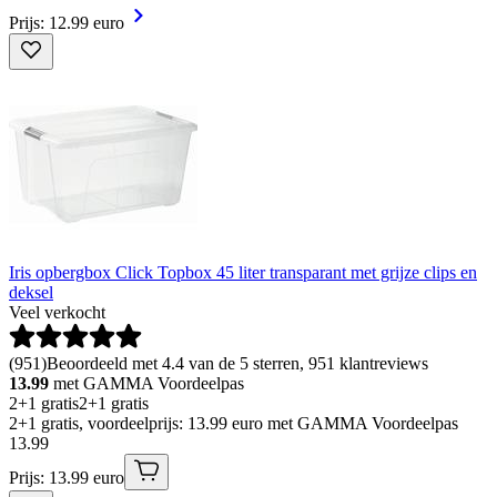
Prijs: 12.99 euro
Iris opbergbox Click Topbox 45 liter transparant met grijze clips en
deksel
Veel verkocht
(
951
)
Beoordeeld met 4.4 van de 5 sterren, 951 klantreviews
13.99
met GAMMA Voordeelpas
2+1 gratis
2+1 gratis
2+1 gratis, voordeelprijs: 13.99 euro met GAMMA Voordeelpas
13
.
99
Prijs: 13.99 euro