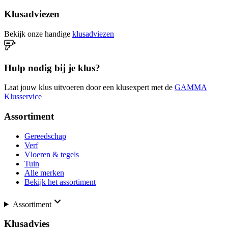
Klusadviezen
Bekijk onze handige
klusadviezen
Hulp nodig bij je klus?
Laat jouw klus uitvoeren door een klusexpert met de
GAMMA
Klusservice
Assortiment
Gereedschap
Verf
Vloeren & tegels
Tuin
Alle merken
Bekijk het assortiment
Assortiment
Klusadvies