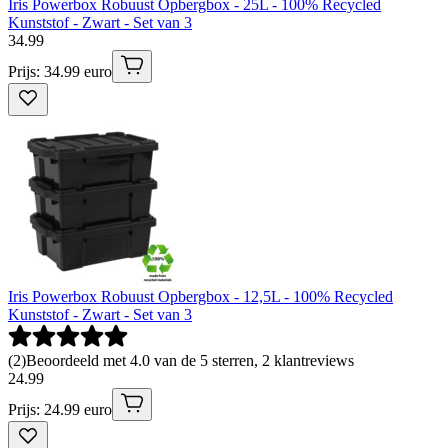
Iris Powerbox Robuust Opbergbox - 25L - 100% Recycled
Kunststof - Zwart - Set van 3
34
.
99
Prijs: 34.99 euro
Iris Powerbox Robuust Opbergbox - 12,5L - 100% Recycled
Kunststof - Zwart - Set van 3
(
2
)
Beoordeeld met 4.0 van de 5 sterren, 2 klantreviews
24
.
99
Prijs: 24.99 euro