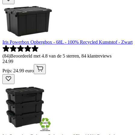
Iris Powerbox Opbergbox - 68L - 100% Recycled Kunststof - Zwart
(
84
)
Beoordeeld met 4.8 van de 5 sterren, 84 klantreviews
24
.
99
Prijs: 24.99 euro