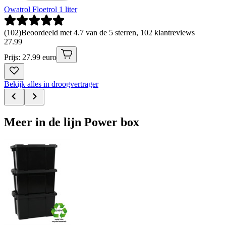
Owatrol Floetrol 1 liter
(
102
)
Beoordeeld met 4.7 van de 5 sterren, 102 klantreviews
27
.
99
Prijs: 27.99 euro
Bekijk alles in droogvertrager
Meer in de lijn Power box