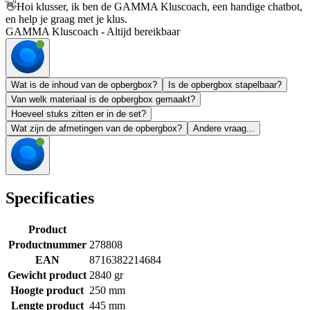
👋
Hoi klusser, ik ben de GAMMA Kluscoach, een handige chatbot,
en help je graag met je klus.
GAMMA Kluscoach - Altijd bereikbaar
Wat is de inhoud van de opbergbox?
Is de opbergbox stapelbaar?
Van welk materiaal is de opbergbox gemaakt?
Hoeveel stuks zitten er in de set?
Wat zijn de afmetingen van de opbergbox?
Andere vraag...
Specificaties
Product
Productnummer
278808
EAN
8716382214684
Gewicht product
2840 gr
Hoogte product
250 mm
Lengte product
445 mm