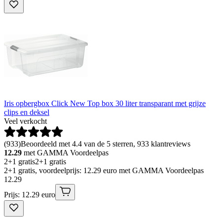
Iris opbergbox Click New Top box 30 liter transparant met grijze
clips en deksel
Veel verkocht
(
933
)
Beoordeeld met 4.4 van de 5 sterren, 933 klantreviews
12.29
met GAMMA Voordeelpas
2+1 gratis
2+1 gratis
2+1 gratis, voordeelprijs: 12.29 euro met GAMMA Voordeelpas
12
.
29
Prijs: 12.29 euro