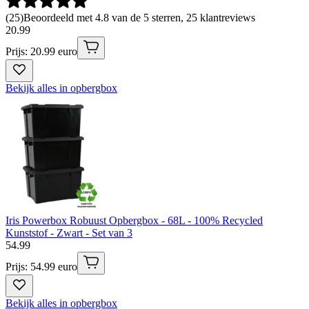
(
25
)
Beoordeeld met 4.8 van de 5 sterren, 25 klantreviews
20
.
99
Prijs: 20.99 euro
Bekijk alles in opbergbox
Iris Powerbox Robuust Opbergbox - 68L - 100% Recycled
Kunststof - Zwart - Set van 3
54
.
99
Prijs: 54.99 euro
Bekijk alles in opbergbox