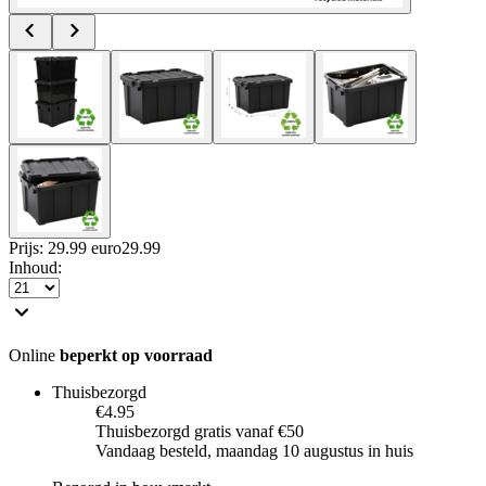
Prijs: 29.99 euro
29
.
99
Inhoud
:
Online
beperkt op voorraad
Thuisbezorgd
€4.95
Thuisbezorgd gratis vanaf €50
Vandaag besteld, maandag 10 augustus in huis