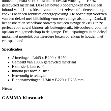
duurzaam, extra sterk kunststof en bestaat volledig uit 100%
gerecycled materiaal. Deze set bevat 3 opbergboxen met elk een
inhoud van 21 liter, ideaal voor doe-het-zelvers of iedereen die op
zoek is naar een robuuste opbergoplossing. De boxen zijn voorzien
van een deksel met kliksluiting voor een veilige afsluiting. Dankzij
het nestbare en stapelbare ontwerp met een stevige deksel zijn ze
perfect voor zowel binnen- als buitengebruik, bijvoorbeeld voor het
opslaan van gereedschap in de garage. De uitsparingen in de deksel
maken het mogelijk om meerdere boxen bij elkaar te houden met
een spanband.
Specificaties:
Afmetingen: L445 x B290 x H250 mm
Gemaakt van 100% gerecycled materiaal
Extra sterk kunststof
Inhoud per box: 21 liter
Eenvoudig te reinigen
Binnenafmetingen: L340 x B220 x H235 mm
Nieuw
GAMMA Kluscoach