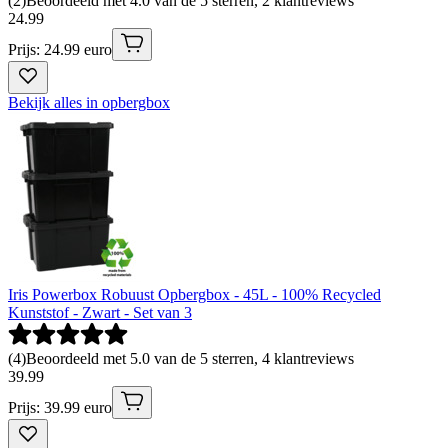
(
2
)
Beoordeeld met 4.0 van de 5 sterren, 2 klantreviews
24
.
99
Prijs: 24.99 euro
Bekijk alles in opbergbox
Iris Powerbox Robuust Opbergbox - 45L - 100% Recycled
Kunststof - Zwart - Set van 3
(
4
)
Beoordeeld met 5.0 van de 5 sterren, 4 klantreviews
39
.
99
Prijs: 39.99 euro