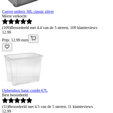
Curver unibox 30L classic zilver
Meest verkocht
(
109
)
Beoordeeld met 4.4 van de 5 sterren, 109 klantreviews
12
.
99
Prijs: 12.99 euro
Opbergbox basic combi 67L
Best beoordeeld
(
11
)
Beoordeeld met 4.5 van de 5 sterren, 11 klantreviews
12
.
99