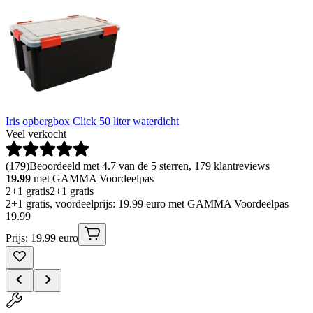
Iris opbergbox Click 50 liter waterdicht
Veel verkocht
(
179
)
Beoordeeld met 4.7 van de 5 sterren, 179 klantreviews
19.99
met GAMMA Voordeelpas
2+1 gratis
2+1 gratis
2+1 gratis, voordeelprijs: 19.99 euro met GAMMA Voordeelpas
19
.
99
Prijs: 19.99 euro