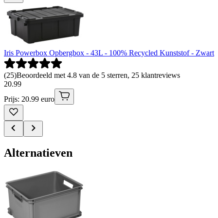
Iris Powerbox Opbergbox - 43L - 100% Recycled Kunststof - Zwart
(
25
)
Beoordeeld met 4.8 van de 5 sterren, 25 klantreviews
20
.
99
Prijs: 20.99 euro
Alternatieven