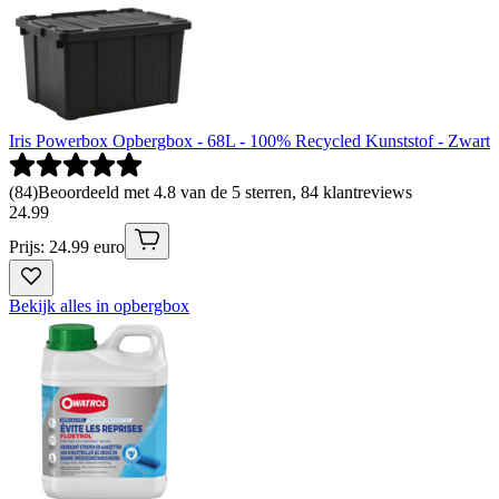
Iris Powerbox Opbergbox - 68L - 100% Recycled Kunststof - Zwart
(
84
)
Beoordeeld met 4.8 van de 5 sterren, 84 klantreviews
24
.
99
Prijs: 24.99 euro
Bekijk alles in opbergbox