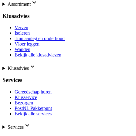
Assortiment
Klusadvies
Verven
Isoleren
Tuin aanleg en onderhoud
Vloer leggen
Wanden
Bekijk alle klusadviezen
Klusadvies
Services
Gereedschap huren
Klusservice
Bezorgen
PostNL Pakketpunt
Bekijk alle services
Services