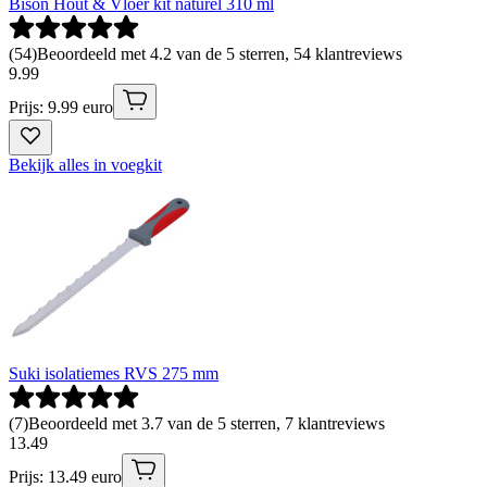
Bison Hout & Vloer kit naturel 310 ml
(
54
)
Beoordeeld met 4.2 van de 5 sterren, 54 klantreviews
9
.
99
Prijs: 9.99 euro
Bekijk alles in voegkit
Suki isolatiemes RVS 275 mm
(
7
)
Beoordeeld met 3.7 van de 5 sterren, 7 klantreviews
13
.
49
Prijs: 13.49 euro