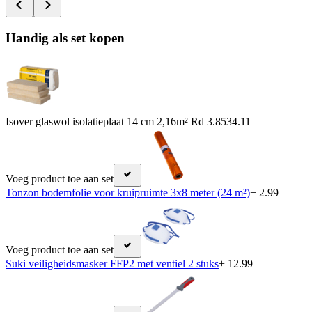
Handig als set kopen
Isover glaswol isolatieplaat 14 cm 2,16m² Rd 3.85
34.11
Voeg product toe aan set
Tonzon bodemfolie voor kruipruimte 3x8 meter (24 m²)
+ 2.99
Voeg product toe aan set
Suki veiligheidsmasker FFP2 met ventiel 2 stuks
+ 12.99