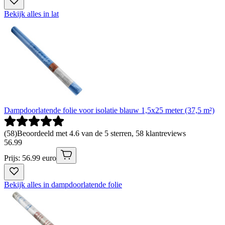
Bekijk alles in lat
Dampdoorlatende folie voor isolatie blauw 1,5x25 meter (37,5 m²)
(
58
)
Beoordeeld met 4.6 van de 5 sterren, 58 klantreviews
56
.
99
Prijs: 56.99 euro
Bekijk alles in dampdoorlatende folie