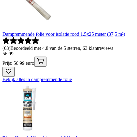
Dampremmende folie voor isolatie rood 1,5x25 meter (37,5 m²)
(
63
)
Beoordeeld met 4.8 van de 5 sterren, 63 klantreviews
56
.
99
Prijs: 56.99 euro
Bekijk alles in dampremmende folie