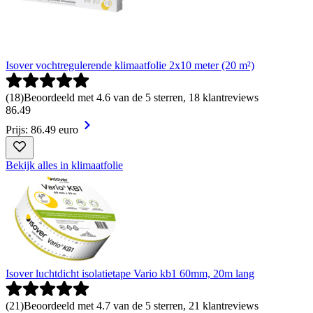
Isover vochtregulerende klimaatfolie 2x10 meter (20 m²)
(
18
)
Beoordeeld met 4.6 van de 5 sterren, 18 klantreviews
86
.
49
Prijs: 86.49 euro
Bekijk alles in klimaatfolie
Isover luchtdicht isolatietape Vario kb1 60mm, 20m lang
(
21
)
Beoordeeld met 4.7 van de 5 sterren, 21 klantreviews