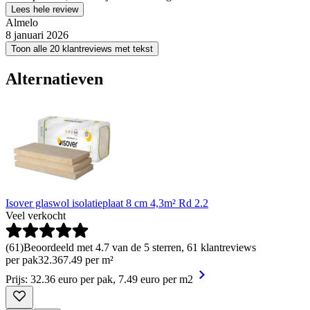
Lees hele review
Almelo
8 januari 2026
Toon alle 20 klantreviews met tekst
Alternatieven
Isover glaswol isolatieplaat 8 cm 4,3m² Rd 2.2
Veel verkocht
(
61
)
Beoordeeld met 4.7 van de 5 sterren, 61 klantreviews
per pak
32
.
36
7.49 per m²
Prijs: 32.36 euro per pak, 7.49 euro per m2