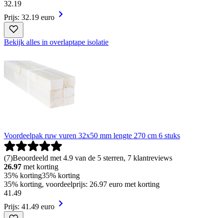
32
.
19
Prijs: 32.19 euro
Bekijk alles in overlaptape isolatie
Voordeelpak ruw vuren 32x50 mm lengte 270 cm 6 stuks
(
7
)
Beoordeeld met 4.9 van de 5 sterren, 7 klantreviews
26.97
met korting
35% korting
35% korting
35% korting, voordeelprijs: 26.97 euro met korting
41
.
49
Prijs: 41.49 euro