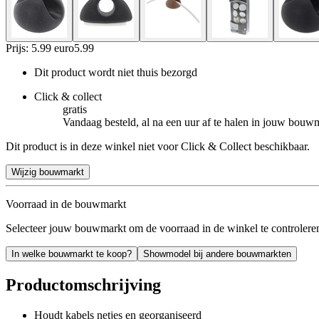
Prijs: 5.99 euro
5
.
99
Dit product wordt niet thuis bezorgd
Click & collect
gratis
Vandaag besteld, al na een uur af te halen in jouw bouw
Dit product is in deze winkel niet voor Click & Collect beschikbaar.
Wijzig bouwmarkt
Voorraad in de bouwmarkt
Selecteer jouw bouwmarkt om de voorraad in de winkel te controlere
In welke bouwmarkt te koop?
Showmodel bij andere bouwmarkten
Productomschrijving
Houdt kabels netjes en georganiseerd