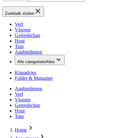
Zoekbalk sluiten
Verf
Vloeren
Gereedschap
Hout
Tuin
Aanbiedingen
Alle categorieën
Alles
Klusadvies
Folder & Magazine
Aanbiedingen
Verf
Vloeren
Gereedschap
Hout
Tuin
Home