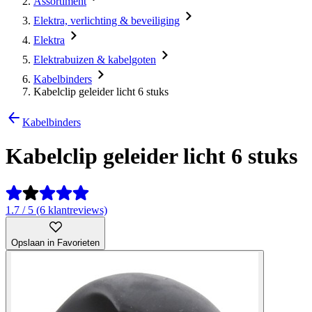
Assortiment
Elektra, verlichting & beveiliging
Elektra
Elektrabuizen & kabelgoten
Kabelbinders
Kabelclip geleider licht 6 stuks
Kabelbinders
Kabelclip geleider licht 6 stuks
1.7 / 5 (6 klantreviews)
Opslaan in Favorieten