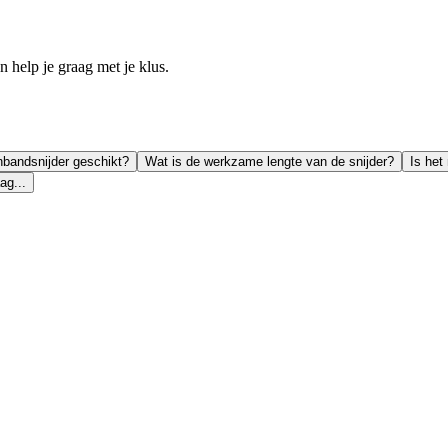
help je graag met je klus.
nbandsnijder geschikt?
Wat is de werkzame lengte van de snijder?
Is het
ag...