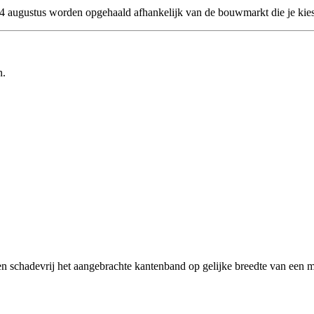
 24 augustus worden opgehaald afhankelijk van de bouwmarkt die je kies
n.
n schadevrij het aangebrachte kantenband op gelijke breedte van een m