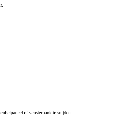
t.
eubelpaneel of vensterbank te snijden.