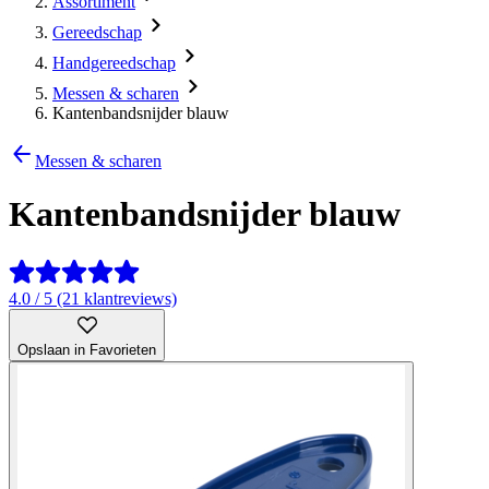
Assortiment
Gereedschap
Handgereedschap
Messen & scharen
Kantenbandsnijder blauw
Messen & scharen
Kantenbandsnijder blauw
4.0 / 5 (21 klantreviews)
Opslaan in Favorieten