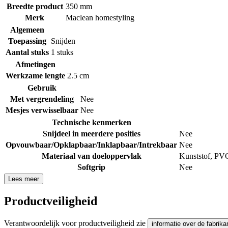
Breedte product
350 mm
Merk
Maclean homestyling
Algemeen
Toepassing
Snijden
Aantal stuks
1 stuks
Afmetingen
Werkzame lengte
2.5 cm
Gebruik
Met vergrendeling
Nee
Mesjes verwisselbaar
Nee
Technische kenmerken
Snijdeel in meerdere posities
Nee
Opvouwbaar/Opklapbaar/Inklapbaar/Intrekbaar
Nee
Materiaal van doeloppervlak
Kunststof
,
PVC 
Softgrip
Nee
Lees meer
Productveiligheid
Verantwoordelijk voor productveiligheid zie
informatie over de fabrika