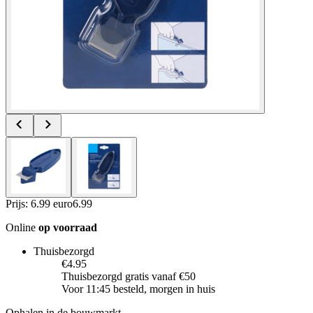
Prijs: 6.99 euro
6
.
99
Online
op voorraad
Thuisbezorgd
€4.95
Thuisbezorgd gratis vanaf €50
Voor 11:45 besteld, morgen in huis
Ophalen in de bouwmarkt