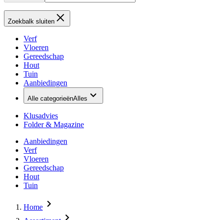
Zoekbalk sluiten
Verf
Vloeren
Gereedschap
Hout
Tuin
Aanbiedingen
Alle categorieën
Alles
Klusadvies
Folder & Magazine
Aanbiedingen
Verf
Vloeren
Gereedschap
Hout
Tuin
Home