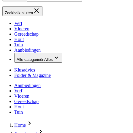
Zoekbalk sluiten
Verf
Vloeren
Gereedschap
Hout
Tuin
Aanbiedingen
Alle categorieën
Alles
Klusadvies
Folder & Magazine
Aanbiedingen
Verf
Vloeren
Gereedschap
Hout
Tuin
Home