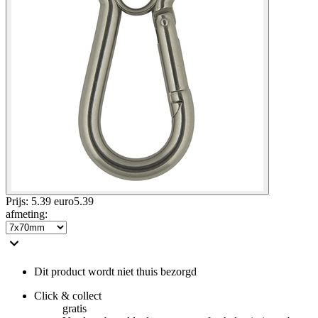
Prijs: 5.39 euro
5
.
39
afmeting
:
Dit product wordt niet thuis bezorgd
Click & collect
gratis