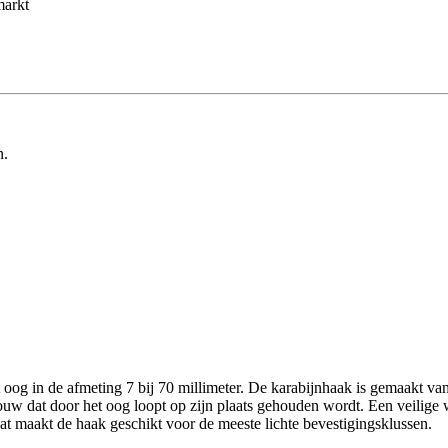
markt
n.
og in de afmeting 7 bij 70 millimeter. De karabijnhaak is gemaakt van
 touw dat door het oog loopt op zijn plaats gehouden wordt. Een veilige
at maakt de haak geschikt voor de meeste lichte bevestigingsklussen.