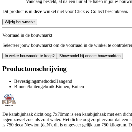
Vandaag besteld, al na een uur af te halen in jouw bouw
Dit product is in deze winkel niet voor Click & Collect beschikbaar.
Wijzig bouwmarkt
Voorraad in de bouwmarkt
Selecteer jouw bouwmarkt om de voorraad in de winkel te controlere
In welke bouwmarkt te koop?
Showmodel bij andere bouwmarkten
Productomschrijving
Bevestigingsmethode:Hangend
Binnen/buitengebruik:Binnen, Buiten
De karabijnhaak dicht oog 7x70mm is een karabijnhaak met een dicht o
tegen zowel zoet als zout water. Het dichte oog zorgt ervoor dat een
is 750 deca Newton (daN), dit is ongeveer gelijk aan 750 kilogram. D