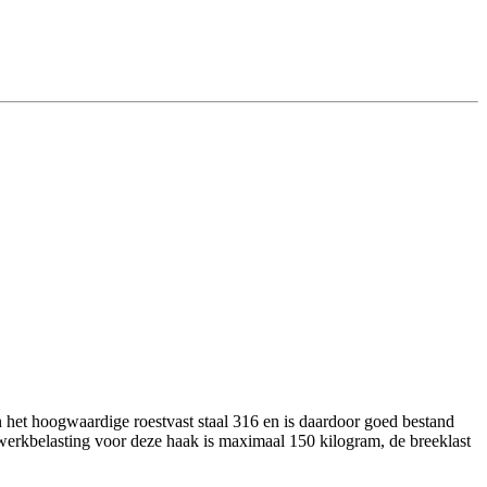
 het hoogwaardige roestvast staal 316 en is daardoor goed bestand
 werkbelasting voor deze haak is maximaal 150 kilogram, de breeklast