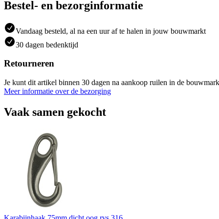
Bestel- en bezorginformatie
Vandaag besteld, al na een uur af te halen in jouw bouwmarkt
30 dagen bedenktijd
Retourneren
Je kunt dit artikel binnen 30 dagen na aankoop ruilen in de bouwmark
Meer informatie over de bezorging
Vaak samen gekocht
Karabijnhaak 75mm dicht oog rvs 316