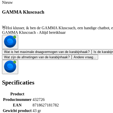
Nieuw
GAMMA Kluscoach
👋
Hoi klusser, ik ben de GAMMA Kluscoach, een handige chatbot, en 
GAMMA Kluscoach - Altijd bereikbaar
Wat is het maximale draagvermogen van de karabijnhaak?
Is de karabij
Wat zijn de afmetingen van de karabijnhaak?
Andere vraag...
Specificaties
Product
Productnummer
432726
EAN
8718627181782
Gewicht product
43 gr