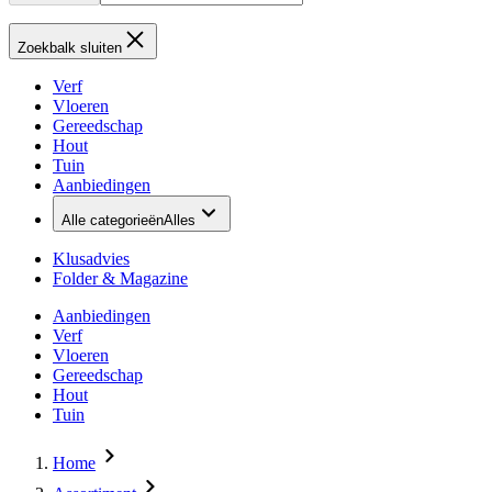
Zoekbalk sluiten
Verf
Vloeren
Gereedschap
Hout
Tuin
Aanbiedingen
Alle categorieën
Alles
Klusadvies
Folder & Magazine
Aanbiedingen
Verf
Vloeren
Gereedschap
Hout
Tuin
Home