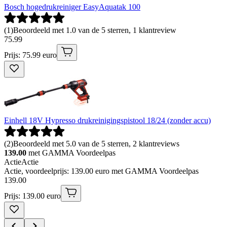
Bosch hogedrukreiniger EasyAquatak 100
(
1
)
Beoordeeld met 1.0 van de 5 sterren, 1 klantreview
75
.
99
Prijs: 75.99 euro
Einhell 18V Hypresso drukreinigingspistool 18/24 (zonder accu)
(
2
)
Beoordeeld met 5.0 van de 5 sterren, 2 klantreviews
139.00
met GAMMA Voordeelpas
Actie
Actie
Actie, voordeelprijs: 139.00 euro met GAMMA Voordeelpas
139
.
00
Prijs: 139.00 euro