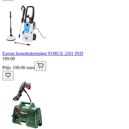
Eurom hogedrukreiniger FORCE 2201 IND
199
.
00
Prijs: 199.00 euro