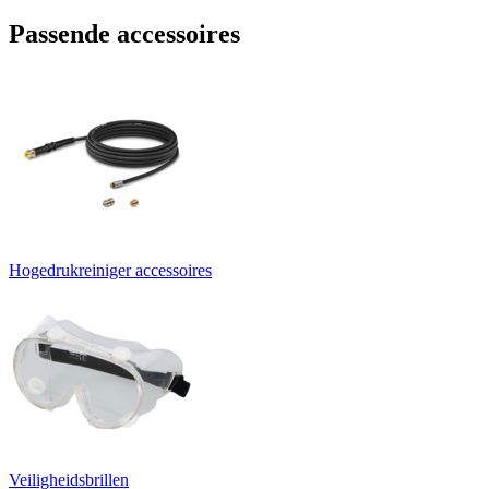
Passende accessoires
Hogedrukreiniger accessoires
Veiligheidsbrillen