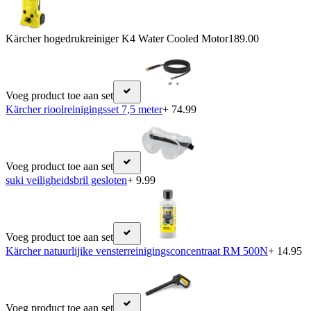
Kärcher hogedrukreiniger K4 Water Cooled Motor
189.00
Voeg product toe aan set
Kärcher rioolreinigingsset 7,5 meter
+ 74.99
Voeg product toe aan set
suki veiligheidsbril gesloten
+ 9.99
Voeg product toe aan set
Kärcher natuurlijike vensterreinigingsconcentraat RM 500N
+ 14.95
Voeg product toe aan set