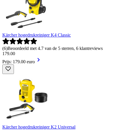
Kärcher hogedrukreiniger K4 Classic
(
6
)
Beoordeeld met 4.7 van de 5 sterren, 6 klantreviews
179
.
00
Prijs: 179.00 euro
Kärcher hogedrukreiniger K2 Universal