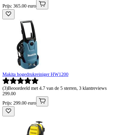
Prijs: 365.00 euro
Makita hogedrukreiniger HW1200
(
3
)
Beoordeeld met 4.7 van de 5 sterren, 3 klantreviews
299
.
00
Prijs: 299.00 euro