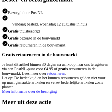
Bezorgd door PostNL
Vandaag besteld, woensdag 12 augustus in huis
Gratis
thuisbezorgd
Gratis
bezorgd in de bouwmarkt
Gratis
retourneren in de bouwmarkt
Gratis retourneren in de bouwmarkt
Je kunt dit artikel binnen 30 dagen na aankoop naar ons terugsturen
via een PostNL-punt voor €4.95 of
gratis
retourneren in de
bouwmarkt. Lees meer over
retourneren
.
Let op: De bedenktijd en het kunnen retourneren gelden niet voor
op maat gemaakte artikelen en verse/ bederfelijke artikelen zoals
planten.
Meer informatie over de bezorging
Meer uit deze actie