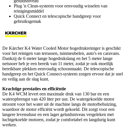
geluidsniveau
Plug 'n Clean-systeem voor eenvoudig wisselen van
reinigingsmiddel
Quick Connect en telescopische handgreep voor
gebruiksgemak
De Kärcher K4 Water Cooled Motor hogedrukreiniger is geschikt
voor het reinigen van terrassen, tuinmeubelen, auto's en caravans.
Dankzij de 6 meter lange hogedrukslang en het 5 meter lange
netsnoer heb je een bereik van 11 meter, zodat je ook moeilijk
bereikbare plekken eenvoudig schoonmaakt. De telescopische
handgreep en het Quick Connect-systeem zorgen ervoor dat je snel
en veilig aan de slag kunt.
Krachtige prestaties en efficiëntie
De K4 WCM levert een maximale druk van 130 bar en een
wateropbrengst van 420 liter per uur. De watergekoelde motor
stroomt voor het water uit de machine langs de motorbehuizing,
waardoor de motor efficiënt wordt gekoeld. Dit zorgt voor een
langere levensduur en een lager geluidsniveau vergeleken met
luchtgekoelde motoren, zodat je comfortabel en langdurig kunt
werken.