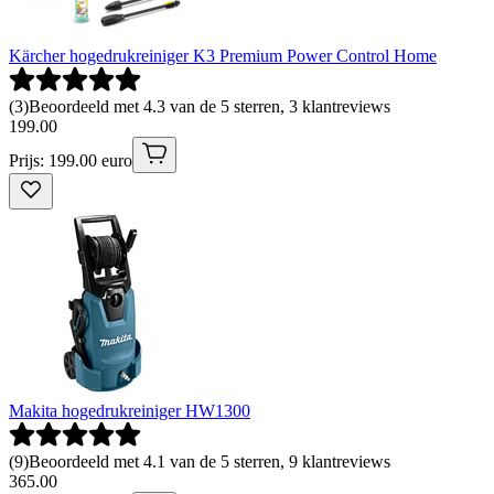
Kärcher hogedrukreiniger K3 Premium Power Control Home
(
3
)
Beoordeeld met 4.3 van de 5 sterren, 3 klantreviews
199
.
00
Prijs: 199.00 euro
Makita hogedrukreiniger HW1300
(
9
)
Beoordeeld met 4.1 van de 5 sterren, 9 klantreviews
365
.
00