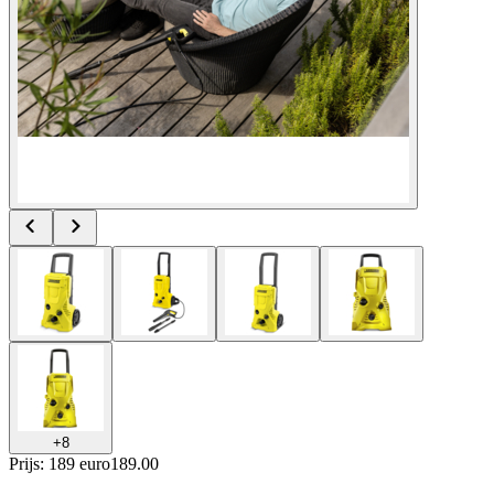
+
8
Prijs: 189 euro
189
.
00