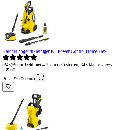
Kärcher hogedrukreiniger K4 Power Control Home Flex
(
343
)
Beoordeeld met 4.7 van de 5 sterren, 343 klantreviews
239
.
00
Prijs: 239.00 euro