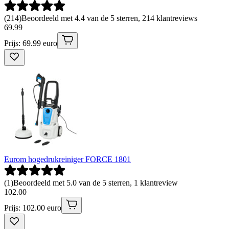
(
214
)
Beoordeeld met 4.4 van de 5 sterren, 214 klantreviews
69
.
99
Prijs: 69.99 euro
Eurom hogedrukreiniger FORCE 1801
(
1
)
Beoordeeld met 5.0 van de 5 sterren, 1 klantreview
102
.
00
Prijs: 102.00 euro