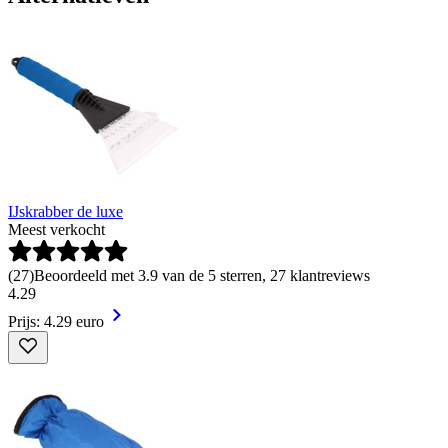
IJskrabber de luxe
Meest verkocht
(
27
)
Beoordeeld met 3.9 van de 5 sterren, 27 klantreviews
4
.
29
Prijs: 4.29 euro