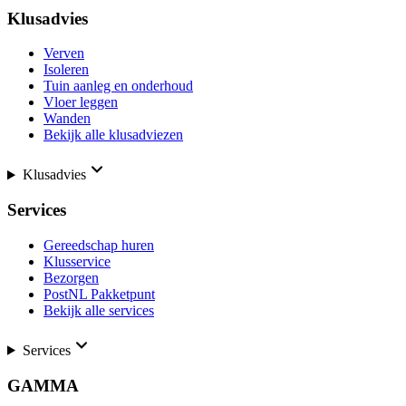
Klusadvies
Verven
Isoleren
Tuin aanleg en onderhoud
Vloer leggen
Wanden
Bekijk alle klusadviezen
Klusadvies
Services
Gereedschap huren
Klusservice
Bezorgen
PostNL Pakketpunt
Bekijk alle services
Services
GAMMA