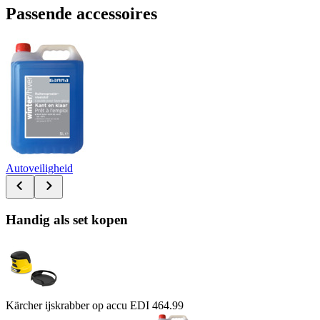
Passende accessoires
Autoveiligheid
Handig als set kopen
Kärcher ijskrabber op accu EDI 4
64.99