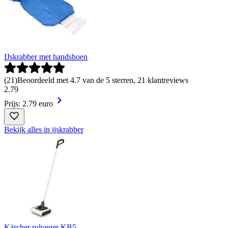
IJskrabber met handshoen
(
21
)
Beoordeeld met 4.7 van de 5 sterren, 21 klantreviews
2
.
79
Prijs: 2.79 euro
Bekijk alles in ijskrabber
Kärcher rolveger KB5