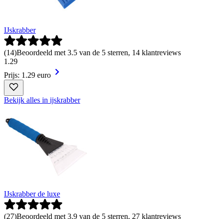
IJskrabber
(
14
)
Beoordeeld met 3.5 van de 5 sterren, 14 klantreviews
1
.
29
Prijs: 1.29 euro
Bekijk alles in ijskrabber
IJskrabber de luxe
(
27
)
Beoordeeld met 3.9 van de 5 sterren, 27 klantreviews