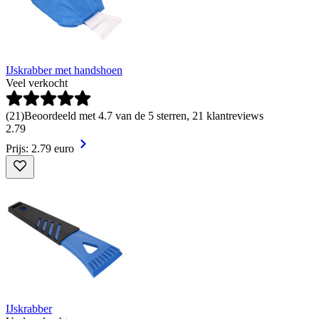
IJskrabber met handshoen
Veel verkocht
(
21
)
Beoordeeld met 4.7 van de 5 sterren, 21 klantreviews
2
.
79
Prijs: 2.79 euro
IJskrabber