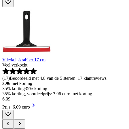
Vileda ijskrabber 17 cm
Veel verkocht
(
17
)
Beoordeeld met 4.8 van de 5 sterren, 17 klantreviews
3.96
met korting
35% korting
35% korting
35% korting, voordeelprijs: 3.96 euro met korting
6
.
09
Prijs: 6.09 euro