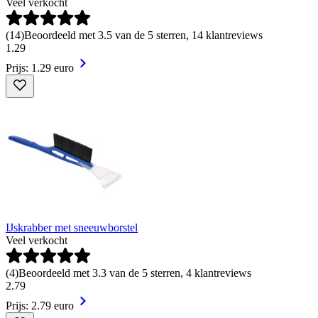
Veel verkocht
(
14
)
Beoordeeld met 3.5 van de 5 sterren, 14 klantreviews
1
.
29
Prijs: 1.29 euro
IJskrabber met sneeuwborstel
Veel verkocht
(
4
)
Beoordeeld met 3.3 van de 5 sterren, 4 klantreviews
2
.
79
Prijs: 2.79 euro