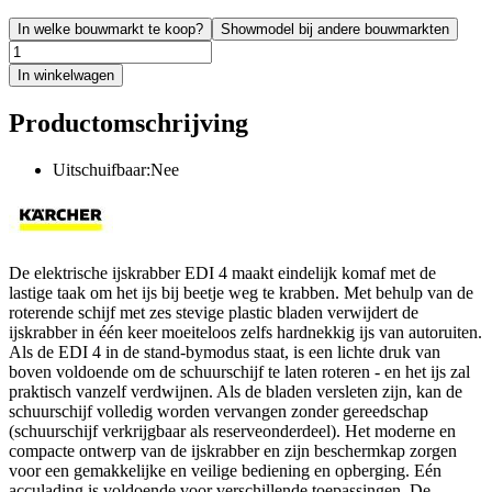
In welke bouwmarkt te koop?
Showmodel bij andere bouwmarkten
In winkelwagen
Productomschrijving
Uitschuifbaar:Nee
De elektrische ijskrabber EDI 4 maakt eindelijk komaf met de
lastige taak om het ijs bij beetje weg te krabben. Met behulp van de
roterende schijf met zes stevige plastic bladen verwijdert de
ijskrabber in één keer moeiteloos zelfs hardnekkig ijs van autoruiten.
Als de EDI 4 in de stand-bymodus staat, is een lichte druk van
boven voldoende om de schuurschijf te laten roteren - en het ijs zal
praktisch vanzelf verdwijnen. Als de bladen versleten zijn, kan de
schuurschijf volledig worden vervangen zonder gereedschap
(schuurschijf verkrijgbaar als reserveonderdeel). Het moderne en
compacte ontwerp van de ijskrabber en zijn beschermkap zorgen
voor een gemakkelijke en veilige bediening en opberging. Eén
acculading is voldoende voor verschillende toepassingen. De