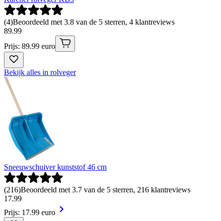
(
4
)
Beoordeeld met 3.8 van de 5 sterren, 4 klantreviews
89
.
99
Prijs: 89.99 euro
Bekijk alles in rolveger
Sneeuwschuiver kunststof 46 cm
(
216
)
Beoordeeld met 3.7 van de 5 sterren, 216 klantreviews
17
.
99
Prijs: 17.99 euro