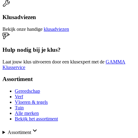
Klusadviezen
Bekijk onze handige
klusadviezen
Hulp nodig bij je klus?
Laat jouw klus uitvoeren door een klusexpert met de
GAMMA
Klusservice
Assortiment
Gereedschap
Verf
Vloeren & tegels
Tuin
Alle merken
Bekijk het assortiment
Assortiment