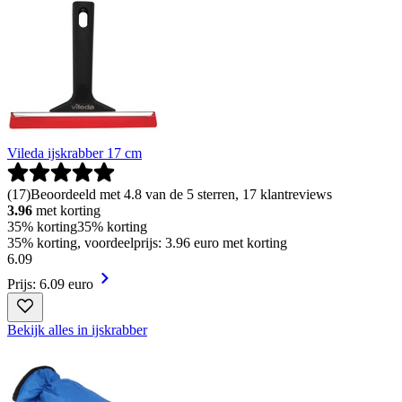
Vileda ijskrabber 17 cm
(
17
)
Beoordeeld met 4.8 van de 5 sterren, 17 klantreviews
3.96
met korting
35% korting
35% korting
35% korting, voordeelprijs: 3.96 euro met korting
6
.
09
Prijs: 6.09 euro
Bekijk alles in ijskrabber