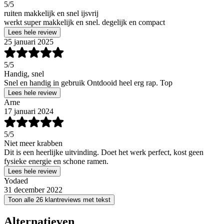
5
/5
ruiten makkelijk en snel ijsvrij
werkt super makkelijk en snel. degelijk en compact
Lees hele review
25 januari 2025
5
/5
Handig, snel
Snel en handig in gebruik Ontdooid heel erg rap. Top
Lees hele review
Arne
17 januari 2024
5
/5
Niet meer krabben
Dit is een heerlijke uitvinding. Doet het werk perfect, kost geen
fysieke energie en schone ramen.
Lees hele review
Yodaed
31 december 2022
Toon alle 26 klantreviews met tekst
Alternatieven