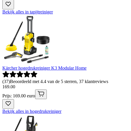
Bekijk alles in tapijtreiniger
Kärcher hogedrukreiniger K3 Modular Home
(
37
)
Beoordeeld met 4.4 van de 5 sterren, 37 klantreviews
169
.
00
Prijs: 169.00 euro
Bekijk alles in hogedrukreiniger