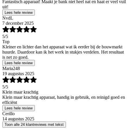
Fantastisch apparaat! Maakt je bank niet heel nat en haat er veel vuil
uit!
Lees hele review
NvdL
7 december 2025
5
/5
Top
Kleiner en lichter dan het apparaat wat ik eerder bij de bouwmarkt
huurde. Daardoor kan ik het werk in stukjes verdelen. Het resultaat
is net zo goed.
Lees hele review
Maria248
19 augustus 2025
5
/5
Klein maar krachtig
Klein maar krachtig apparaat, handig in gebruik, en reinigd goed en
efficiënt
Lees hele review
Cerillo
14 augustus 2025
Toon alle 24 klantreviews met tekst