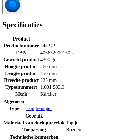
Specificaties
Product
Productnummer
344272
EAN
4066529001603
Gewicht product
4300 gr
Hoogte product
260 mm
Lengte product
450 mm
Breedte product
225 mm
Type(nummer)
1.081-533.0
Merk
Kärcher
Algemeen
Type
Tapijtreiniger
Gebruik
Materiaal van doeloppervlak
Tapijt
Toepassing
Boenen
Technische kenmerken