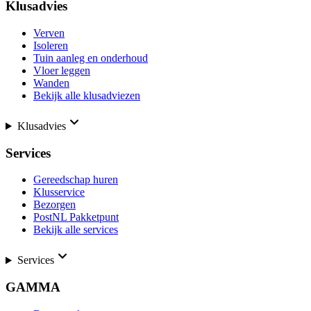
Klusadvies
Verven
Isoleren
Tuin aanleg en onderhoud
Vloer leggen
Wanden
Bekijk alle klusadviezen
Klusadvies
Services
Gereedschap huren
Klusservice
Bezorgen
PostNL Pakketpunt
Bekijk alle services
Services
GAMMA