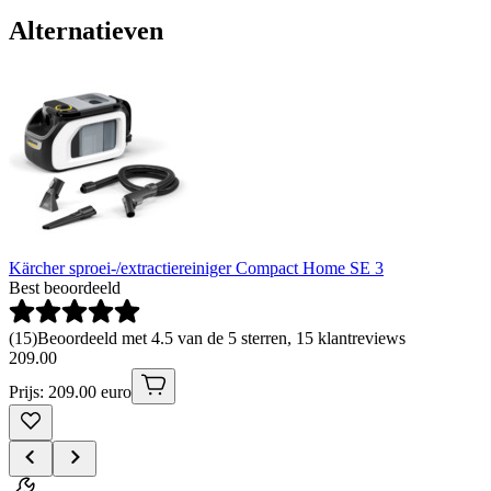
Alternatieven
Kärcher sproei-/extractiereiniger Compact Home SE 3
Best beoordeeld
(
15
)
Beoordeeld met 4.5 van de 5 sterren, 15 klantreviews
209
.
00
Prijs: 209.00 euro