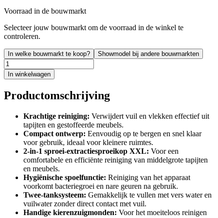
Voorraad in de bouwmarkt
Selecteer jouw bouwmarkt om de voorraad in de winkel te
controleren.
In welke bouwmarkt te koop?
Showmodel bij andere bouwmarkten
In winkelwagen
Productomschrijving
Krachtige reiniging:
Verwijdert vuil en vlekken effectief uit
tapijten en gestoffeerde meubels.
Compact ontwerp:
Eenvoudig op te bergen en snel klaar
voor gebruik, ideaal voor kleinere ruimtes.
2-in-1 sproei-extractiesproeikop XXL:
Voor een
comfortabele en efficiënte reiniging van middelgrote tapijten
en meubels.
Hygiënische spoelfunctie:
Reiniging van het apparaat
voorkomt bacteriegroei en nare geuren na gebruik.
Twee-tanksysteem:
Gemakkelijk te vullen met vers water en
vuilwater zonder direct contact met vuil.
Handige kierenzuigmonden:
Voor het moeiteloos reinigen