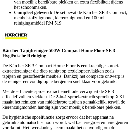
van moeilijk bereikbare plekken en extra flexibiliteit tijdens
het schoonmaken.
Compleet geleverd:
De set bevat de Kärcher SE 3 Compact,
meubelstofzuigmond, kierenzuigmond en 100 ml
reinigingsmiddel RM 519.
Kärcher Tapijtreiniger 500W Compact Home Floor SE 3 –
Hygiënische Reiniging
De Kärcher SE 3 Compact Home Floor is een krachtige sproei-
extractiereiniger die diep reinigt op textieloppervlakken zoals
tapijten en gestoffeerde meubels. Dankzij het compacte ontwerp is
de reiniger eenvoudig op te bergen en snel klaar voor gebruik.
Met de efficiënte sproei-extractiemethode verwijdert de SE 3
effectief vuil en vlekken. De 2-in-1 sproei-extractiesproeikop XXL
maakt het reinigen van middelgrote tapijten gemakkelijk, terwijl de
kierenzuigmonden handig zijn voor moeilijk bereikbare plekken.
De hygiënische spoelfunctie zorgt ervoor dat het apparaat na
gebruik automatisch schoon wordt, wat bacteriegroei en nare geuren
voorkomt. Het twee-tanksysteem maakt het eenvoudig om de