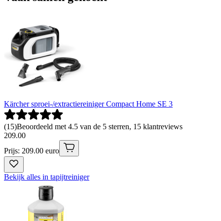
Kärcher sproei-/extractiereiniger Compact Home SE 3
(
15
)
Beoordeeld met 4.5 van de 5 sterren, 15 klantreviews
209
.
00
Prijs: 209.00 euro
Bekijk alles in tapijtreiniger