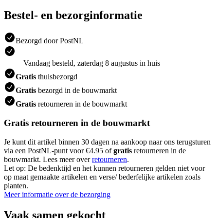
Bestel- en bezorginformatie
Bezorgd door PostNL
Vandaag besteld, zaterdag 8 augustus in huis
Gratis
thuisbezorgd
Gratis
bezorgd in de bouwmarkt
Gratis
retourneren in de bouwmarkt
Gratis retourneren in de bouwmarkt
Je kunt dit artikel binnen 30 dagen na aankoop naar ons terugsturen
via een PostNL-punt voor €4.95 of
gratis
retourneren in de
bouwmarkt. Lees meer over
retourneren
.
Let op: De bedenktijd en het kunnen retourneren gelden niet voor
op maat gemaakte artikelen en verse/ bederfelijke artikelen zoals
planten.
Meer informatie over de bezorging
Vaak samen gekocht