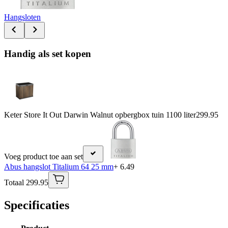
Hangsloten
Handig als set kopen
Keter Store It Out Darwin Walnut opbergbox tuin 1100 liter
299.95
Voeg product toe aan set
Abus hangslot Titalium 64 25 mm
+ 6.49
Totaal 299.95
Specificaties