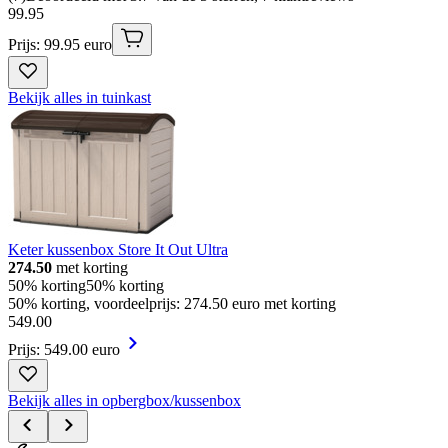
99
.
95
Prijs: 99.95 euro
Bekijk alles in tuinkast
Keter kussenbox Store It Out Ultra
274.50
met korting
50% korting
50% korting
50% korting, voordeelprijs: 274.50 euro met korting
549
.
00
Prijs: 549.00 euro
Bekijk alles in opbergbox/kussenbox