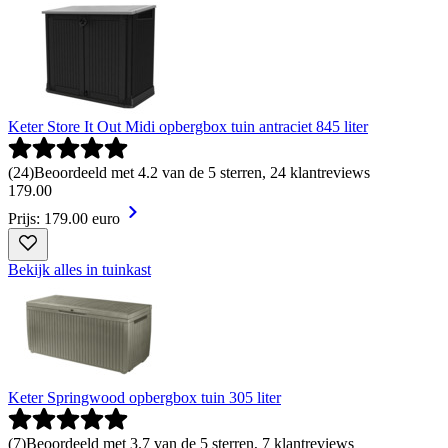
Keter Store It Out Midi opbergbox tuin antraciet 845 liter
(
24
)
Beoordeeld met 4.2 van de 5 sterren, 24 klantreviews
179
.
00
Prijs: 179.00 euro
Bekijk alles in tuinkast
Keter Springwood opbergbox tuin 305 liter
(
7
)
Beoordeeld met 3.7 van de 5 sterren, 7 klantreviews