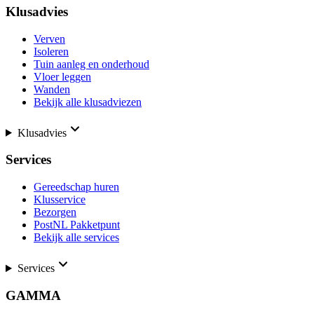
Klusadvies
Verven
Isoleren
Tuin aanleg en onderhoud
Vloer leggen
Wanden
Bekijk alle klusadviezen
Klusadvies
Services
Gereedschap huren
Klusservice
Bezorgen
PostNL Pakketpunt
Bekijk alle services
Services
GAMMA