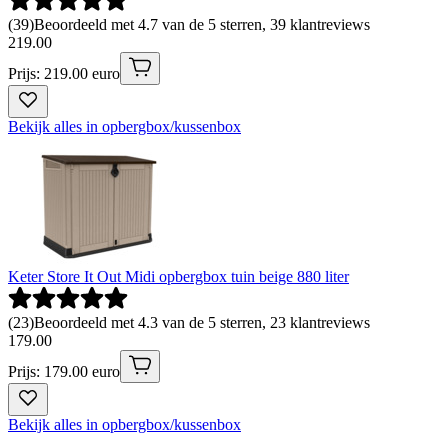
(
39
)
Beoordeeld met 4.7 van de 5 sterren, 39 klantreviews
219
.
00
Prijs: 219.00 euro
Bekijk alles in opbergbox/kussenbox
Keter Store It Out Midi opbergbox tuin beige 880 liter
(
23
)
Beoordeeld met 4.3 van de 5 sterren, 23 klantreviews
179
.
00
Prijs: 179.00 euro
Bekijk alles in opbergbox/kussenbox