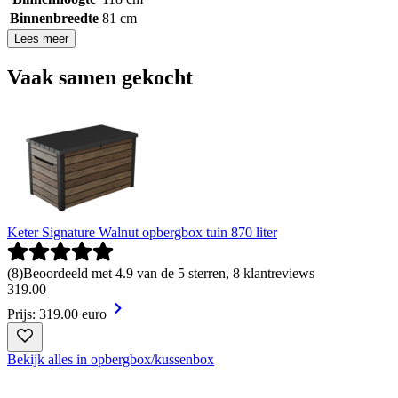
Binnenbreedte
81 cm
Lees meer
Vaak samen gekocht
Keter Signature Walnut opbergbox tuin 870 liter
(
8
)
Beoordeeld met 4.9 van de 5 sterren, 8 klantreviews
319
.
00
Prijs: 319.00 euro
Bekijk alles in opbergbox/kussenbox