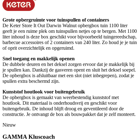
Grote opbergruimte voor tuinspullen of containers
De Keter Store It Out Darwin Walnut opbergbox tuin 1100 liter
geeft je een ruime plek om tuinspullen netjes op te bergen. Met 1100
liter inhoud is deze box geschikt voor bijvoorbeeld tuingereedschap,
barbecue accessoires of 2 containers van 240 liter. Zo houd je je tuin
of oprit overzichtelijk en opgeruimd.
Snel toegang en makkelijk openen
De dubbele deuren en het deksel zorgen ervoor dat je makkelijk bij
je spullen kan. Dankzij de gasveren opent en sluit het deksel soepel.
De opbergbox is afsluitbaar met een slot (niet inbegrepen), zodat je
spullen extra beschermd zijn.
Kunststof houtlook voor buitengebruik
De opbergbox is gemaakt van weerbestendig kunststof met
houtlook. Dit materiaal is onderhoudsvrij en geschikt voor
buitengebruik. De inhoud blijft droog en geventileerd door de
constructie. Je ontvangt de box als bouwpakket dat je zelf monteert.
Nieuw
GAMMA Kluscoach