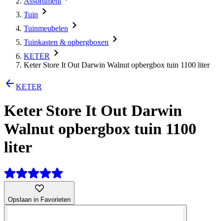
Assortiment
Tuin
Tuinmeubelen
Tuinkasten & opbergboxen
KETER
Keter Store It Out Darwin Walnut opbergbox tuin 1100 liter
KETER
Keter Store It Out Darwin
Walnut opbergbox tuin 1100
liter
Opslaan in Favorieten