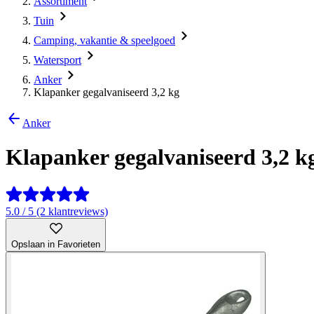
Assortiment
Tuin
Camping, vakantie & speelgoed
Watersport
Anker
Klapanker gegalvaniseerd 3,2 kg
Anker
Klapanker gegalvaniseerd 3,2 k
5.0 / 5 (2 klantreviews)
Opslaan in Favorieten