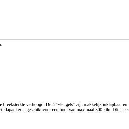
r.
de breeksterkte verhoogd. De 4 "vleugels" zijn makkelijk inklapbaar en
 klapanker is geschikt voor een boot van maximaal 300 kilo. Dit is een i