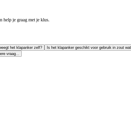
help je graag met je klus.
eegt het klapanker zelf?
Is het klapanker geschikt voor gebruik in zout wa
ere vraag...