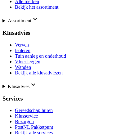
Alle merken
Bekijk het assortiment
Assortiment
Klusadvies
Verven
Isoleren
Tuin aanleg en onderhoud
Vloer leggen
Wanden
Bekijk alle klusadviezen
Klusadvies
Services
Gereedschap huren
Klusservice
Bezorgen
PostNL Pakketpunt
Bekijk alle services