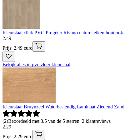
Kleurstaal click PVC Progetto Rivano naturel eiken houtlook
2
.
49
Prijs: 2.49 euro
Bekijk alles in pvc vloer kleurstaal
Kleurstaal Bruynzeel Waterbestendig Laminaat Ziedend Zand
(
2
)
Beoordeeld met 3.5 van de 5 sterren, 2 klantreviews
2
.
29
Prijs: 2.29 euro