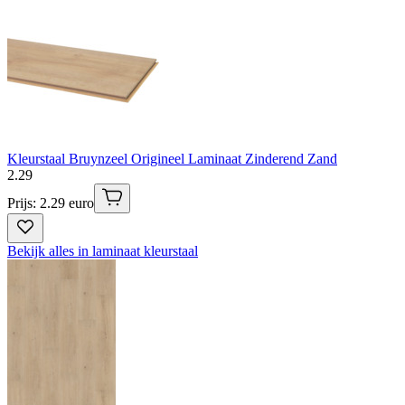
Kleurstaal Bruynzeel Origineel Laminaat Zinderend Zand
2
.
29
Prijs: 2.29 euro
Bekijk alles in laminaat kleurstaal