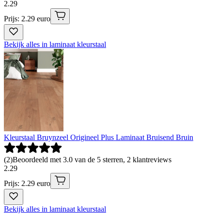
2
.
29
Prijs: 2.29 euro
Bekijk alles in laminaat kleurstaal
Kleurstaal Bruynzeel Origineel Plus Laminaat Bruisend Bruin
(
2
)
Beoordeeld met 3.0 van de 5 sterren, 2 klantreviews
2
.
29
Prijs: 2.29 euro
Bekijk alles in laminaat kleurstaal