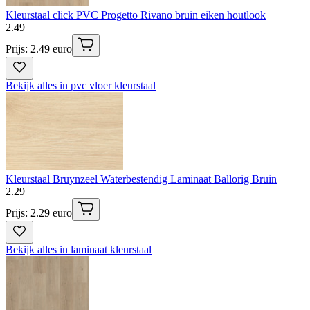
Kleurstaal click PVC Progetto Rivano bruin eiken houtlook
2
.
49
Prijs: 2.49 euro
Bekijk alles in pvc vloer kleurstaal
Kleurstaal Bruynzeel Waterbestendig Laminaat Ballorig Bruin
2
.
29
Prijs: 2.29 euro
Bekijk alles in laminaat kleurstaal