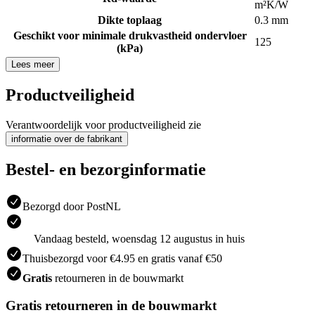
m²K/W
Dikte toplaag
0.3 mm
Geschikt voor minimale drukvastheid ondervloer
125
(kPa)
Lees meer
Productveiligheid
Verantwoordelijk voor productveiligheid zie
informatie over de fabrikant
Bestel- en bezorginformatie
Bezorgd door PostNL
Vandaag besteld, woensdag 12 augustus in huis
Thuisbezorgd voor €4.95 en gratis vanaf €50
Gratis
retourneren in de bouwmarkt
Gratis retourneren in de bouwmarkt