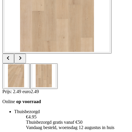
Prijs: 2.49 euro
2
.
49
Online
op voorraad
Thuisbezorgd
€4.95
Thuisbezorgd gratis vanaf €50
Vandaag besteld, woensdag 12 augustus in huis