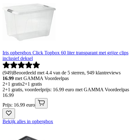
Iris opbergbox Click Topbox 60 liter transparant met grijze clips
inclusief deksel
(
949
)
Beoordeeld met 4.4 van de 5 sterren, 949 klantreviews
16.99
met GAMMA Voordeelpas
2+1 gratis
2+1 gratis
2+1 gratis, voordeelprijs: 16.99 euro met GAMMA Voordeelpas
16
.
99
Prijs: 16.99 euro
Bekijk alles in opbergbox