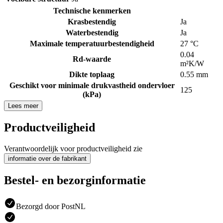
Technische kenmerken
Krasbestendig
Ja
Waterbestendig
Ja
Maximale temperatuurbestendigheid
27 °C
0.04
Rd-waarde
m²K/W
Dikte toplaag
0.55 mm
Geschikt voor minimale drukvastheid ondervloer
125
(kPa)
Lees meer
Productveiligheid
Verantwoordelijk voor productveiligheid zie
informatie over de fabrikant
Bestel- en bezorginformatie
Bezorgd door PostNL