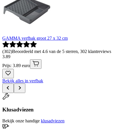
GAMMA verfbak groot 27 x 32 cm
(
302
)
Beoordeeld met 4.6 van de 5 sterren, 302 klantreviews
3
.
89
Prijs: 3.89 euro
Bekijk alles in verfbak
Klusadviezen
Bekijk onze handige
klusadviezen