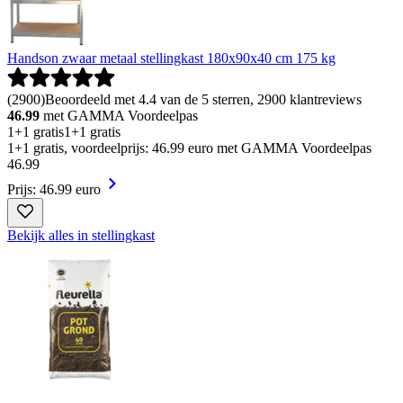
Handson zwaar metaal stellingkast 180x90x40 cm 175 kg
(
2900
)
Beoordeeld met 4.4 van de 5 sterren, 2900 klantreviews
46.99
met GAMMA Voordeelpas
1+1 gratis
1+1 gratis
1+1 gratis, voordeelprijs: 46.99 euro met GAMMA Voordeelpas
46
.
99
Prijs: 46.99 euro
Bekijk alles in stellingkast