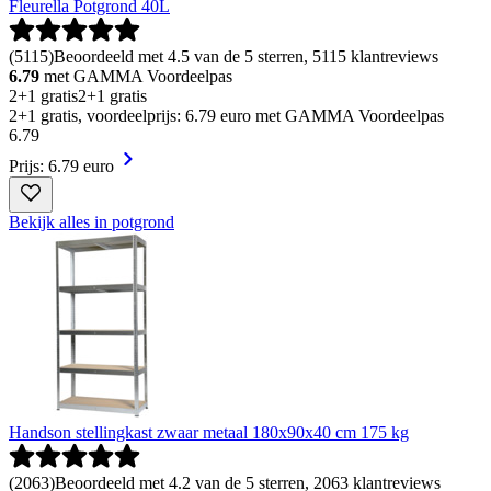
Fleurella Potgrond 40L
(
5115
)
Beoordeeld met 4.5 van de 5 sterren, 5115 klantreviews
6.79
met GAMMA Voordeelpas
2+1 gratis
2+1 gratis
2+1 gratis, voordeelprijs: 6.79 euro met GAMMA Voordeelpas
6
.
79
Prijs: 6.79 euro
Bekijk alles in potgrond
Handson stellingkast zwaar metaal 180x90x40 cm 175 kg
(
2063
)
Beoordeeld met 4.2 van de 5 sterren, 2063 klantreviews