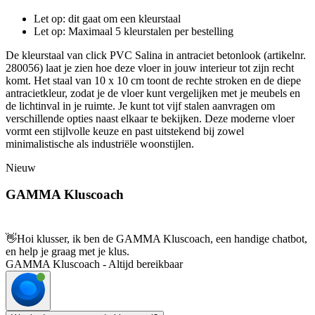
Let op: dit gaat om een kleurstaal
Let op: Maximaal 5 kleurstalen per bestelling
De kleurstaal van click PVC Salina in antraciet betonlook (artikelnr.
280056) laat je zien hoe deze vloer in jouw interieur tot zijn recht
komt. Het staal van 10 x 10 cm toont de rechte stroken en de diepe
antracietkleur, zodat je de vloer kunt vergelijken met je meubels en
de lichtinval in je ruimte. Je kunt tot vijf stalen aanvragen om
verschillende opties naast elkaar te bekijken. Deze moderne vloer
vormt een stijlvolle keuze en past uitstekend bij zowel
minimalistische als industriële woonstijlen.
Nieuw
GAMMA Kluscoach
👋
Hoi klusser, ik ben de GAMMA Kluscoach, een handige chatbot,
en help je graag met je klus.
GAMMA Kluscoach - Altijd bereikbaar