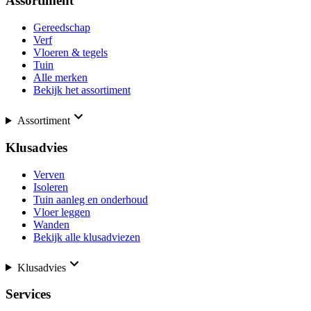
Assortiment
Gereedschap
Verf
Vloeren & tegels
Tuin
Alle merken
Bekijk het assortiment
Assortiment
Klusadvies
Verven
Isoleren
Tuin aanleg en onderhoud
Vloer leggen
Wanden
Bekijk alle klusadviezen
Klusadvies
Services