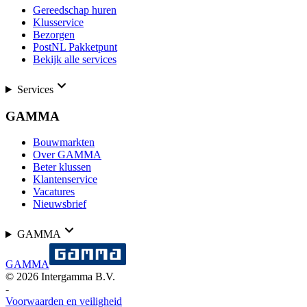
Gereedschap huren
Klusservice
Bezorgen
PostNL Pakketpunt
Bekijk alle services
Services
GAMMA
Bouwmarkten
Over GAMMA
Beter klussen
Klantenservice
Vacatures
Nieuwsbrief
GAMMA
GAMMA
©
2026
Intergamma B.V.
-
Voorwaarden en veiligheid