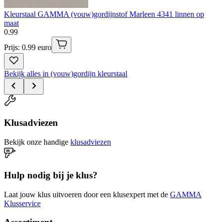
Kleurstaal GAMMA (vouw)gordijnstof Marleen 4341 linnen op
maat
0
.
99
Prijs: 0.99 euro
Bekijk alles in (vouw)gordijn kleurstaal
Klusadviezen
Bekijk onze handige
klusadviezen
Hulp nodig bij je klus?
Laat jouw klus uitvoeren door een klusexpert met de
GAMMA
Klusservice