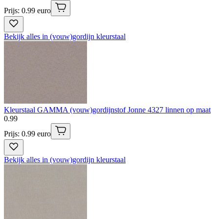
Prijs: 0.99 euro
Bekijk alles in (vouw)gordijn kleurstaal
Kleurstaal GAMMA (vouw)gordijnstof Jonne 4327 linnen op maat
0
.
99
Prijs: 0.99 euro
Bekijk alles in (vouw)gordijn kleurstaal