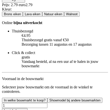
+
3
Prijs: 2.79 euro
2
.
79
Kleur
:
Brons eiken
Lava eiken
Natuur eiken
Walnoot
Online
bijna uitverkocht
Thuisbezorgd
€4.95
Thuisbezorgd gratis vanaf €50
Bezorging tussen 11 augustus en 17 augustus
Click & collect
gratis
Vandaag besteld, al na een uur af te halen in jouw
bouwmarkt
Voorraad in de bouwmarkt
Selecteer jouw bouwmarkt om de voorraad in de winkel te
controleren.
In welke bouwmarkt te koop?
Showmodel bij andere bouwmarkten