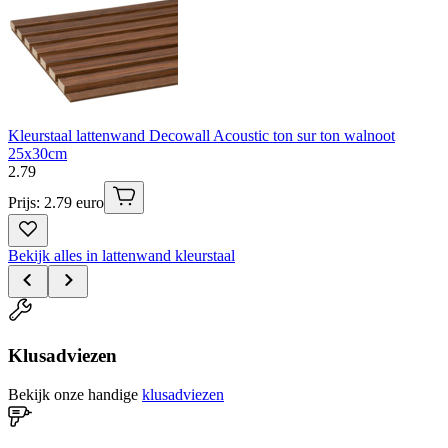
Kleurstaal lattenwand Decowall Acoustic ton sur ton walnoot
25x30cm
2
.
79
Prijs: 2.79 euro
Bekijk alles in lattenwand kleurstaal
Klusadviezen
Bekijk onze handige
klusadviezen