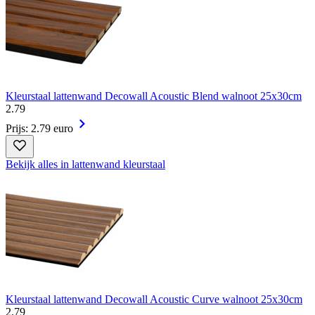
Kleurstaal lattenwand Decowall Acoustic Blend walnoot 25x30cm
2
.
79
Prijs: 2.79 euro
Bekijk alles in lattenwand kleurstaal
Kleurstaal lattenwand Decowall Acoustic Curve walnoot 25x30cm
2
.
79