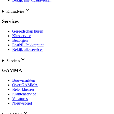
Bekijk alle klusadviezen
Klusadvies
Services
Gereedschap huren
Klusservice
Bezorgen
PostNL Pakketpunt
Bekijk alle services
Services
GAMMA
Bouwmarkten
Over GAMMA
Beter klussen
Klantenservice
Vacatures
Nieuwsbrief