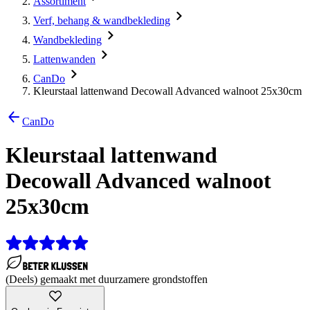
Assortiment
Verf, behang & wandbekleding
Wandbekleding
Lattenwanden
CanDo
Kleurstaal lattenwand Decowall Advanced walnoot 25x30cm
CanDo
Kleurstaal lattenwand
Decowall Advanced walnoot
25x30cm
(Deels) gemaakt met duurzamere grondstoffen