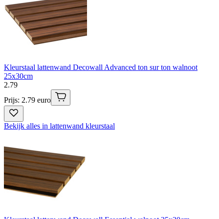
Kleurstaal lattenwand Decowall Advanced ton sur ton walnoot
25x30cm
2
.
79
Prijs: 2.79 euro
Bekijk alles in lattenwand kleurstaal