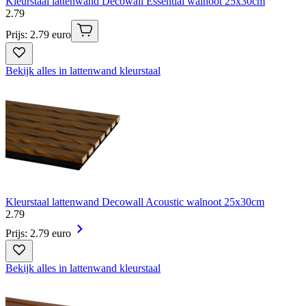
Kleurstaal lattenwand Decowall Essential walnoot 25x30cm
2
.
79
Prijs: 2.79 euro
Bekijk alles in lattenwand kleurstaal
Kleurstaal lattenwand Decowall Acoustic walnoot 25x30cm
2
.
79
Prijs: 2.79 euro
Bekijk alles in lattenwand kleurstaal