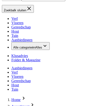
Zoekbalk sluiten
Verf
Vloeren
Gereedschap
Hout
Tuin
Aanbiedingen
Alle categorieën
Alles
Klusadvies
Folder & Magazine
Aanbiedingen
Verf
Vloeren
Gereedschap
Hout
Tuin
Home