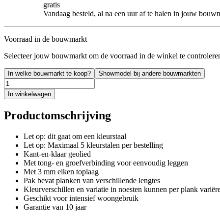
gratis
Vandaag besteld, al na een uur af te halen in jouw bouw
Voorraad in de bouwmarkt
Selecteer jouw bouwmarkt om de voorraad in de winkel te controlere
In welke bouwmarkt te koop?
Showmodel bij andere bouwmarkten
In winkelwagen
Productomschrijving
Let op: dit gaat om een kleurstaal
Let op: Maximaal 5 kleurstalen per bestelling
Kant-en-klaar geolied
Met tong- en groefverbinding voor eenvoudig leggen
Met 3 mm eiken toplaag
Pak bevat planken van verschillende lengtes
Kleurverschillen en variatie in noesten kunnen per plank variër
Geschikt voor intensief woongebruik
Garantie van 10 jaar