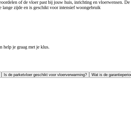
eoordelen of de vloer past bij jouw huis, inrichting en vloerwensen. D
 lange zijde en is geschikt voor intensief woongebruik
help je graag met je klus.
Is de parketvloer geschikt voor vloerverwarming?
Wat is de garantieperio