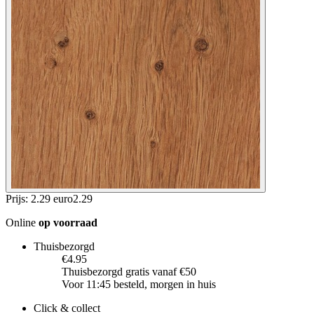
Prijs: 2.29 euro
2
.
29
Online
op voorraad
Thuisbezorgd
€4.95
Thuisbezorgd gratis vanaf €50
Voor 11:45 besteld, morgen in huis
Click & collect