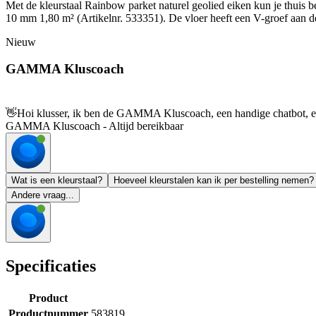
Met de kleurstaal Rainbow parket naturel geolied eiken kun je thuis b
10 mm 1,80 m² (Artikelnr. 533351). De vloer heeft een V-groef aan de
Nieuw
GAMMA Kluscoach
👋
Hoi klusser, ik ben de GAMMA Kluscoach, een handige chatbot, en 
GAMMA Kluscoach - Altijd bereikbaar
Wat is een kleurstaal?
Hoeveel kleurstalen kan ik per bestelling nemen?
Andere vraag...
Specificaties
Product
Productnummer
583819