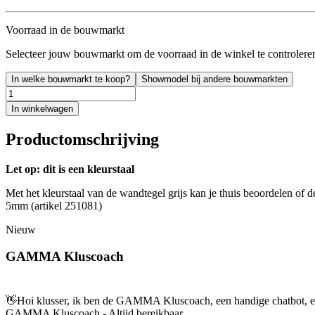
Voorraad in de bouwmarkt
Selecteer jouw bouwmarkt om de voorraad in de winkel te controlere
In welke bouwmarkt te koop?
Showmodel bij andere bouwmarkten
In winkelwagen
Productomschrijving
Let op: dit is een kleurstaal
Met het kleurstaal van de wandtegel grijs kan je thuis beoordelen of 
5mm (artikel 251081)
Nieuw
GAMMA Kluscoach
👋
Hoi klusser, ik ben de GAMMA Kluscoach, een handige chatbot, en 
GAMMA Kluscoach - Altijd bereikbaar