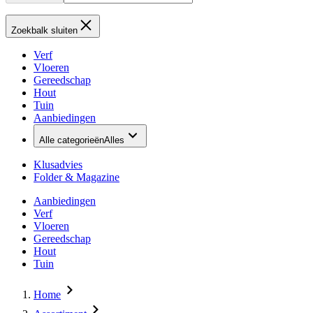
Zoekbalk sluiten
Verf
Vloeren
Gereedschap
Hout
Tuin
Aanbiedingen
Alle categorieën
Alles
Klusadvies
Folder & Magazine
Aanbiedingen
Verf
Vloeren
Gereedschap
Hout
Tuin
Home