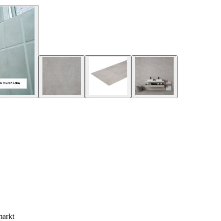
markt