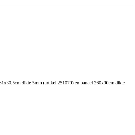
egel 61x30,5cm dikte 5mm (artikel 251079) en paneel 260x90cm dikte