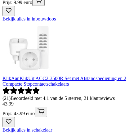
Prijs: 9.99 euro
Bekijk alles in inbouwdoos
KlikAanKlikUit ACC2-3500R Set met Afstandsbediening en 2
Compacte Stopcontactschakelaars
(
21
)
Beoordeeld met 4.1 van de 5 sterren, 21 klantreviews
43
.
99
Prijs: 43.99 euro
Bekijk alles in schakelaar