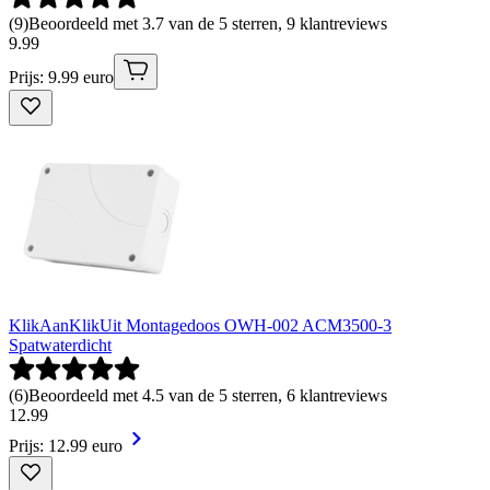
(
9
)
Beoordeeld met 3.7 van de 5 sterren, 9 klantreviews
9
.
99
Prijs: 9.99 euro
KlikAanKlikUit Montagedoos OWH-002 ACM3500-3
Spatwaterdicht
(
6
)
Beoordeeld met 4.5 van de 5 sterren, 6 klantreviews
12
.
99
Prijs: 12.99 euro