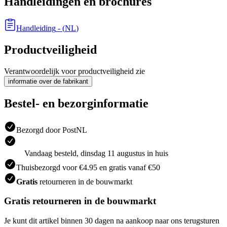
Handleidingen en brochures
Handleiding
- (
NL
)
Productveiligheid
Verantwoordelijk voor productveiligheid zie
informatie over de fabrikant
Bestel- en bezorginformatie
Bezorgd door PostNL
Vandaag besteld, dinsdag 11 augustus in huis
Thuisbezorgd voor €4.95 en gratis vanaf €50
Gratis
retourneren in de bouwmarkt
Gratis retourneren in de bouwmarkt
Je kunt dit artikel binnen 30 dagen na aankoop naar ons terugsturen