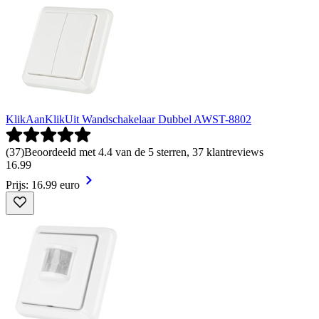
KlikAanKlikUit Wandschakelaar Dubbel AWST-8802
(
37
)
Beoordeeld met 4.4 van de 5 sterren, 37 klantreviews
16
.
99
Prijs: 16.99 euro