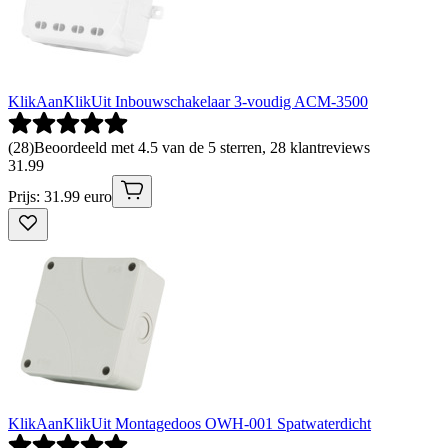
KlikAanKlikUit Inbouwschakelaar 3-voudig ACM-3500
(
28
)
Beoordeeld met 4.5 van de 5 sterren, 28 klantreviews
31
.
99
Prijs: 31.99 euro
KlikAanKlikUit Montagedoos OWH-001 Spatwaterdicht