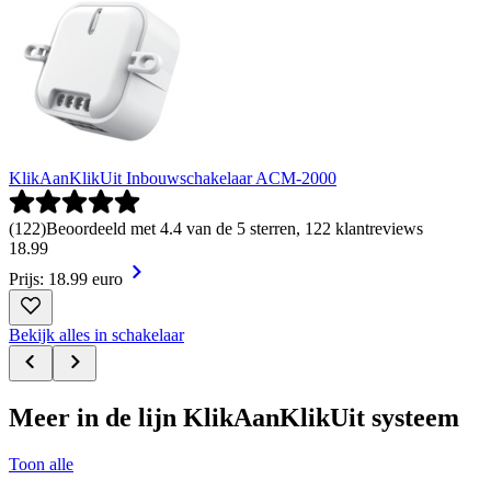
KlikAanKlikUit Inbouwschakelaar ACM-2000
(
122
)
Beoordeeld met 4.4 van de 5 sterren, 122 klantreviews
18
.
99
Prijs: 18.99 euro
Bekijk alles in schakelaar
Meer in de lijn KlikAanKlikUit systeem
Toon alle