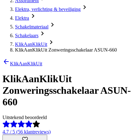
Assortiment
Elektra, verlichting & beveiliging
Elektra
Schakelmateriaal
Schakelaars
KlikAanKlikUit
KlikAanKlikUit Zonweringsschakelaar ASUN-660
KlikAanKlikUit
KlikAanKlikUit
Zonweringsschakelaar ASUN-
660
Uitstekend beoordeeld
4.7 / 5 (56 klantreviews)