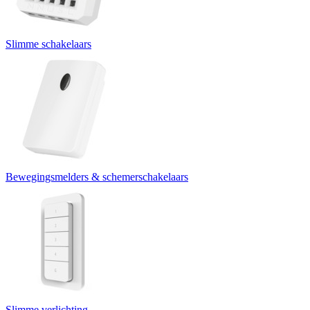
Slimme schakelaars
Bewegingsmelders & schemerschakelaars
Slimme verlichting