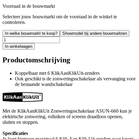
Voorraad in de bouwmarkt
Selecteer jouw bouwmarkt om de voorraad in de winkel te
controleren.
In welke bouwmarkt te koop?
Showmodel bij andere bouwmarkten
In winkelwagen
Productomschrijving
Koppelbaar met 6 KlikAanKlikUit-zenders
Ook geschikt is de zonweringsschakelaar als vervanging voor
de bestaande wandschakelaar
Met de KlikAanKlikUit Zonweringsschakelaar ASUN-660 kun je
elektrische zonwering, rolluiken of screens draadloos openen,
sluiten en stoppen.
Specificaties
Je kunt hiervoor maximaal 6 Klik Aan Klik Uit-zenders naar keuze