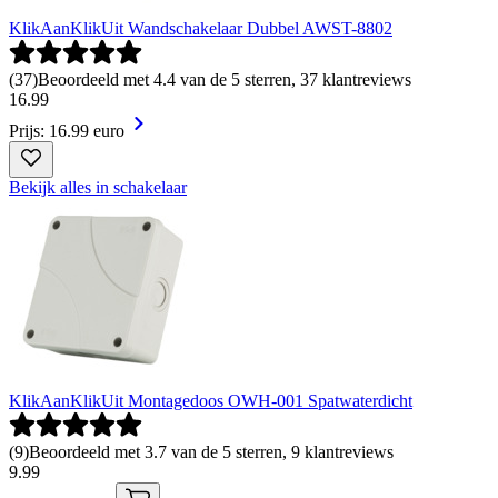
KlikAanKlikUit Wandschakelaar Dubbel AWST-8802
(
37
)
Beoordeeld met 4.4 van de 5 sterren, 37 klantreviews
16
.
99
Prijs: 16.99 euro
Bekijk alles in schakelaar
KlikAanKlikUit Montagedoos OWH-001 Spatwaterdicht
(
9
)
Beoordeeld met 3.7 van de 5 sterren, 9 klantreviews
9
.
99