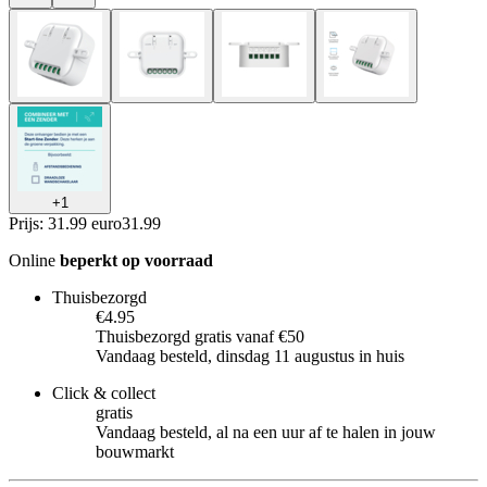
+
1
Prijs: 31.99 euro
31
.
99
Online
beperkt op voorraad
Thuisbezorgd
€4.95
Thuisbezorgd gratis vanaf €50
Vandaag besteld, dinsdag 11 augustus in huis
Click & collect
gratis
Vandaag besteld, al na een uur af te halen in jouw
bouwmarkt