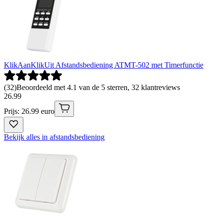
KlikAanKlikUit Afstandsbediening ATMT-502 met Timerfunctie
(
32
)
Beoordeeld met 4.1 van de 5 sterren, 32 klantreviews
26
.
99
Prijs: 26.99 euro
Bekijk alles in afstandsbediening