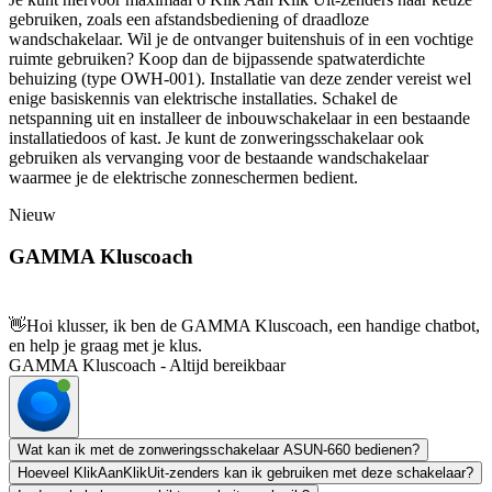
gebruiken, zoals een afstandsbediening of draadloze
wandschakelaar. Wil je de ontvanger buitenshuis of in een vochtige
ruimte gebruiken? Koop dan de bijpassende spatwaterdichte
behuizing (type OWH-001). Installatie van deze zender vereist wel
enige basiskennis van elektrische installaties. Schakel de
netspanning uit en installeer de inbouwschakelaar in een bestaande
installatiedoos of kast. Je kunt de zonweringsschakelaar ook
gebruiken als vervanging voor de bestaande wandschakelaar
waarmee je de elektrische zonneschermen bedient.
Nieuw
GAMMA Kluscoach
👋
Hoi klusser, ik ben de GAMMA Kluscoach, een handige chatbot,
en help je graag met je klus.
GAMMA Kluscoach - Altijd bereikbaar
Wat kan ik met de zonweringsschakelaar ASUN-660 bedienen?
Hoeveel KlikAanKlikUit-zenders kan ik gebruiken met deze schakelaar?