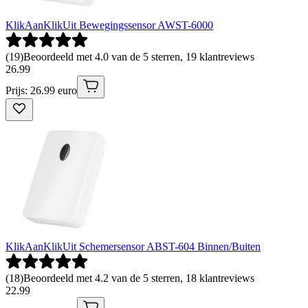
KlikAanKlikUit Bewegingssensor AWST-6000
(
19
)
Beoordeeld met 4.0 van de 5 sterren, 19 klantreviews
26
.
99
Prijs: 26.99 euro
KlikAanKlikUit Schemersensor ABST-604 Binnen/Buiten
(
18
)
Beoordeeld met 4.2 van de 5 sterren, 18 klantreviews
22
.
99