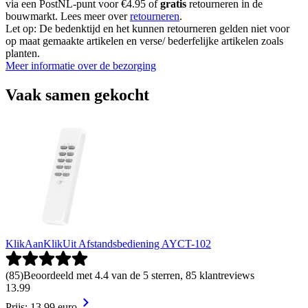
via een PostNL-punt voor €4.95 of
gratis
retourneren in de
bouwmarkt. Lees meer over
retourneren
.
Let op: De bedenktijd en het kunnen retourneren gelden niet voor
op maat gemaakte artikelen en verse/ bederfelijke artikelen zoals
planten.
Meer informatie over de bezorging
Vaak samen gekocht
KlikAanKlikUit Afstandsbediening AYCT-102
(
85
)
Beoordeeld met 4.4 van de 5 sterren, 85 klantreviews
13
.
99
Prijs: 13.99 euro