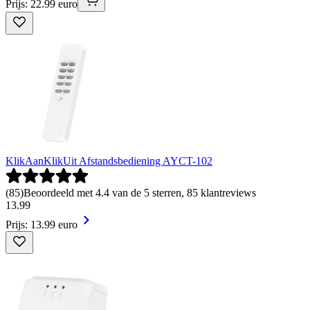
Prijs: 22.99 euro
KlikAanKlikUit Afstandsbediening AYCT-102
(
85
)
Beoordeeld met 4.4 van de 5 sterren, 85 klantreviews
13
.
99
Prijs: 13.99 euro