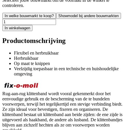
Selecteer jouw bouwmarkt om de voorraad in de winkel te
controleren.
In welke bouwmarkt te koop?
Showmodel bij andere bouwmarkten
In winkelwagen
Productomschrijving
Flexibel en herbruikbaar
Herbruikbaar
Op maat te knippen
Veelzijdig toepasbaar in een technische en huishoudelijke
omgeving
Rug-aan-rug klittenband wordt vooral gekenmerkt door het
eenvoudige gebruik en de bescherming van de te bundelen
voorwerpen, terwijl het tegelijkertijd een stevige verbinding biedt.
Ze zijn ideaal voor bevestigen, fixeren en organiseren. De
klittenband bestaat uit klittenband aan beide zijden: de ene zijde is
uitgevoerd als haakband, de andere als lusband. De klittenbandjes
blijven aan zichzelf hechten als ze om voorwerpen worden