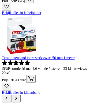
Prijs: 7.49 euro
Bekijk alles in kabelbinder
Tesa klittenband extra sterk zwart 50 mm 1 meter
(
53
)
Beoordeeld met 4.6 van de 5 sterren, 53 klantreviews
20
.
49
Prijs: 20.49 euro
Bekijk alles in klittenband