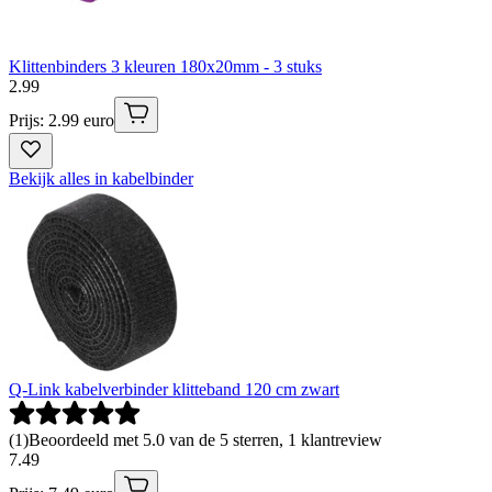
Klittenbinders 3 kleuren 180x20mm - 3 stuks
2
.
99
Prijs: 2.99 euro
Bekijk alles in kabelbinder
Q-Link kabelverbinder klitteband 120 cm zwart
(
1
)
Beoordeeld met 5.0 van de 5 sterren, 1 klantreview
7
.
49