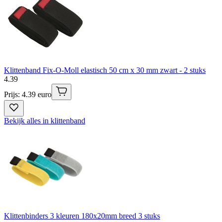
Klittenband Fix-O-Moll elastisch 50 cm x 30 mm zwart - 2 stuks
4
.
39
Prijs: 4.39 euro
Bekijk alles in klittenband
Klittenbinders 3 kleuren 180x20mm breed 3 stuks