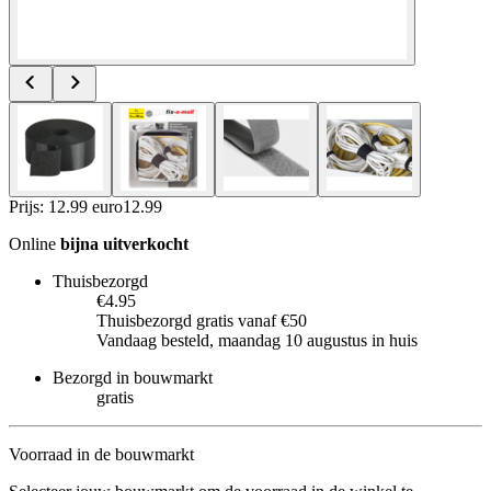
Prijs: 12.99 euro
12
.
99
Online
bijna uitverkocht
Thuisbezorgd
€4.95
Thuisbezorgd gratis vanaf €50
Vandaag besteld, maandag 10 augustus in huis
Bezorgd in bouwmarkt
gratis
Voorraad in de bouwmarkt