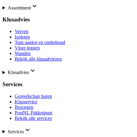
Assortiment
Klusadvies
Verven
Isoleren
Tuin aanleg en onderhoud
Vloer leggen
Wanden
Bekijk alle klusadviezen
Klusadvies
Services
Gereedschap huren
Klusservice
Bezorgen
PostNL Pakketpunt
Bekijk alle services
Services