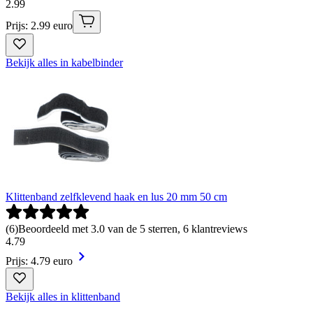
2
.
99
Prijs: 2.99 euro
Bekijk alles in kabelbinder
Klittenband zelfklevend haak en lus 20 mm 50 cm
(
6
)
Beoordeeld met 3.0 van de 5 sterren, 6 klantreviews
4
.
79
Prijs: 4.79 euro
Bekijk alles in klittenband