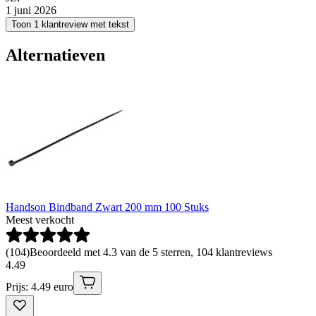
1 juni 2026
Toon 1 klantreview met tekst
Alternatieven
Handson Bindband Zwart 200 mm 100 Stuks
Meest verkocht
(
104
)
Beoordeeld met 4.3 van de 5 sterren, 104 klantreviews
4
.
49
Prijs: 4.49 euro