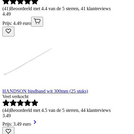
(
41
)
Beoordeeld met 4.4 van de 5 sterren, 41 klantreviews
4
.
49
Prijs: 4.49 euro
HANDSON bindband wit 300mm (25 stuks)
Veel verkocht
(
44
)
Beoordeeld met 4.5 van de 5 sterren, 44 klantreviews
3
.
49
Prijs: 3.49 euro