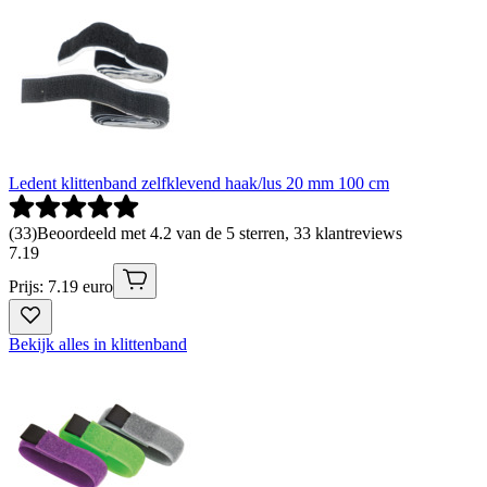
Ledent klittenband zelfklevend haak/lus 20 mm 100 cm
(
33
)
Beoordeeld met 4.2 van de 5 sterren, 33 klantreviews
7
.
19
Prijs: 7.19 euro
Bekijk alles in klittenband