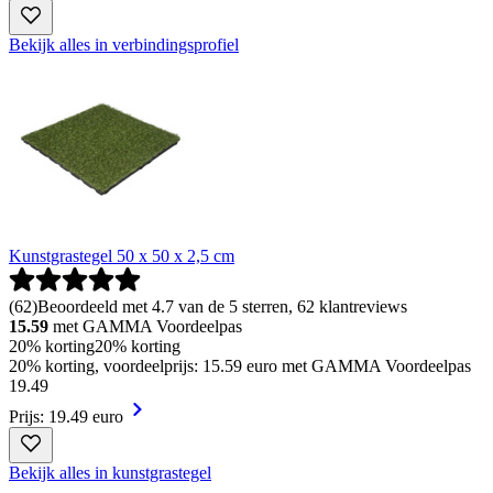
Bekijk alles in verbindingsprofiel
Kunstgrastegel 50 x 50 x 2,5 cm
(
62
)
Beoordeeld met 4.7 van de 5 sterren, 62 klantreviews
15.59
met GAMMA Voordeelpas
20% korting
20% korting
20% korting, voordeelprijs: 15.59 euro met GAMMA Voordeelpas
19
.
49
Prijs: 19.49 euro
Bekijk alles in kunstgrastegel