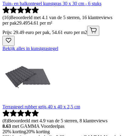
Tuin- en balkontegel kunstgras 30 x 30 cm - 6 stuks
(
16
)
Beoordeeld met 4.1 van de 5 sterren, 16 klantreviews
per pak
29
.
49
54.61 per m²
Prijs: 29.49 euro per pak, 54.61 euro per m2
Bekijk alles in kunstgrastegel
Terrastegel rubber grijs 40 x 40 x 2,5 cm
(
8
)
Beoordeeld met 4.9 van de 5 sterren, 8 klantreviews
8.63
met GAMMA Voordeelpas
20% korting
20% korting