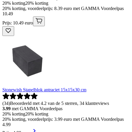
20% korting
20% korting
20% korting, voordeelprijs: 8.39 euro met GAMMA Voordeelpas
10
.
49
Prijs: 10.49 euro
Stonewish Stapelblok antraciet 15x15x30 cm
(
34
)
Beoordeeld met 4.2 van de 5 sterren, 34 klantreviews
3.99
met GAMMA Voordeelpas
20% korting
20% korting
20% korting, voordeelprijs: 3.99 euro met GAMMA Voordeelpas
4
.
99