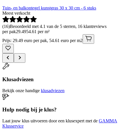
Tuin- en balkontegel kunstgras 30 x 30 cm - 6 stuks
Meest verkocht
(
16
)
Beoordeeld met 4.1 van de 5 sterren, 16 klantreviews
per pak
29
.
49
54.61 per m²
Prijs: 29.49 euro per pak, 54.61 euro per m2
Klusadviezen
Bekijk onze handige
klusadviezen
Hulp nodig bij je klus?
Laat jouw klus uitvoeren door een klusexpert met de
GAMMA
Klusservice