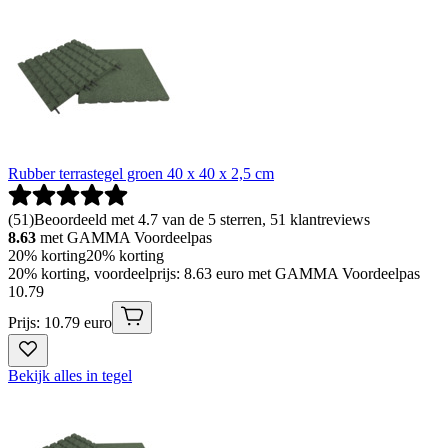
Rubber terrastegel groen 40 x 40 x 2,5 cm
(
51
)
Beoordeeld met 4.7 van de 5 sterren, 51 klantreviews
8.63
met GAMMA Voordeelpas
20% korting
20% korting
20% korting, voordeelprijs: 8.63 euro met GAMMA Voordeelpas
10
.
79
Prijs: 10.79 euro
Bekijk alles in tegel