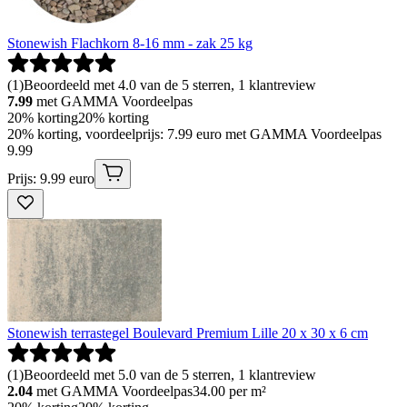
Stonewish Flachkorn 8-16 mm - zak 25 kg
(
1
)
Beoordeeld met 4.0 van de 5 sterren, 1 klantreview
7.99
met GAMMA Voordeelpas
20% korting
20% korting
20% korting, voordeelprijs: 7.99 euro met GAMMA Voordeelpas
9
.
99
Prijs: 9.99 euro
Stonewish terrastegel Boulevard Premium Lille 20 x 30 x 6 cm
(
1
)
Beoordeeld met 5.0 van de 5 sterren, 1 klantreview
2.04
met GAMMA Voordeelpas
34.00
per m²