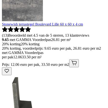
Stonewish terrastegel Boulevard Lille 60 x 60 x 4 cm
(
13
)
Beoordeeld met 4.5 van de 5 sterren, 13 klantreviews
9.65
met GAMMA Voordeelpas
26.81
per m²
20% korting
20% korting
20% korting, voordeelprijs: 9.65 euro per pak, 26.81 euro per m2
met GAMMA Voordeelpas
per pak
12
.
06
33.50 per m²
Prijs: 12.06 euro per pak, 33.50 euro per m2