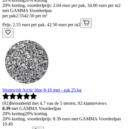
20% korting
20% korting
20% korting, voordeelprijs: 2.04 euro per pak, 34.00 euro per m2
met GAMMA Voordeelpas
per pak
2
.
55
42.50 per m²
Prijs: 2.55 euro per pak, 42.50 euro per m2
Stonewish Arctic blue 8-16 mm - zak 25 kg
(
92
)
Beoordeeld met 4.7 van de 5 sterren, 92 klantreviews
8.39
met GAMMA Voordeelpas
20% korting
20% korting
20% korting, voordeelprijs: 8.39 euro met GAMMA Voordeelpas
10
.
49