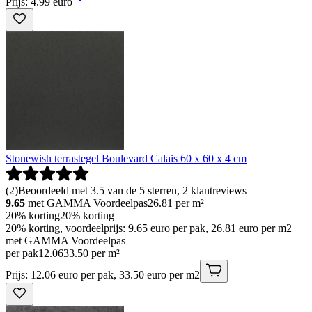
Prijs: 4.99 euro
Stonewish terrastegel Boulevard Calais 60 x 60 x 4 cm
(
2
)
Beoordeeld met 3.5 van de 5 sterren, 2 klantreviews
9.65
met GAMMA Voordeelpas
26.81
per m²
20% korting
20% korting
20% korting, voordeelprijs: 9.65 euro per pak, 26.81 euro per m2
met GAMMA Voordeelpas
per pak
12
.
06
33.50 per m²
Prijs: 12.06 euro per pak, 33.50 euro per m2