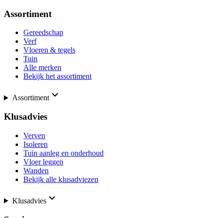
Assortiment
Gereedschap
Verf
Vloeren & tegels
Tuin
Alle merken
Bekijk het assortiment
Assortiment
Klusadvies
Verven
Isoleren
Tuin aanleg en onderhoud
Vloer leggen
Wanden
Bekijk alle klusadviezen
Klusadvies