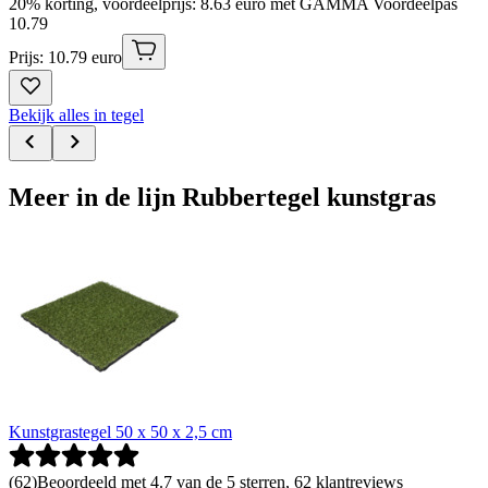
20% korting, voordeelprijs: 8.63 euro met GAMMA Voordeelpas
10
.
79
Prijs: 10.79 euro
Bekijk alles in tegel
Meer in de lijn Rubbertegel kunstgras
Kunstgrastegel 50 x 50 x 2,5 cm
(
62
)
Beoordeeld met 4.7 van de 5 sterren, 62 klantreviews