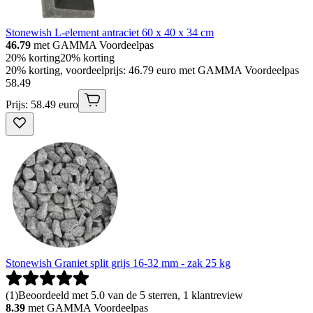
Stonewish L-element antraciet 60 x 40 x 34 cm
46.79
met GAMMA Voordeelpas
20% korting
20% korting
20% korting, voordeelprijs: 46.79 euro met GAMMA Voordeelpas
58
.
49
Prijs: 58.49 euro
Stonewish Graniet split grijs 16-32 mm - zak 25 kg
(
1
)
Beoordeeld met 5.0 van de 5 sterren, 1 klantreview
8.39
met GAMMA Voordeelpas