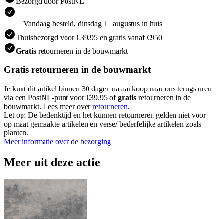
Bezorgd door PostNL
Vandaag besteld, dinsdag 11 augustus in huis
Thuisbezorgd voor €39.95 en gratis vanaf €950
Gratis
retourneren in de bouwmarkt
Gratis retourneren in de bouwmarkt
Je kunt dit artikel binnen 30 dagen na aankoop naar ons terugsturen
via een PostNL-punt voor €39.95 of
gratis
retourneren in de
bouwmarkt. Lees meer over
retourneren
.
Let op: De bedenktijd en het kunnen retourneren gelden niet voor
op maat gemaakte artikelen en verse/ bederfelijke artikelen zoals
planten.
Meer informatie over de bezorging
Meer uit deze actie