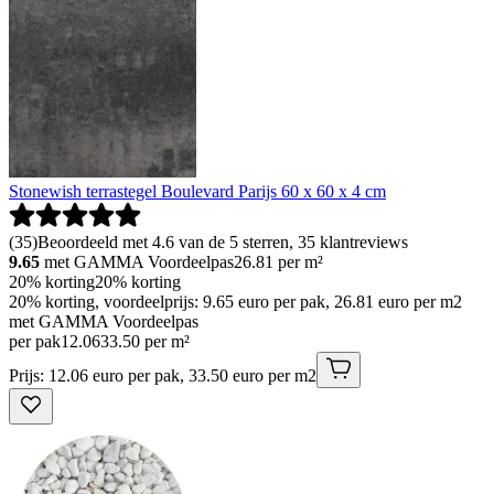
Stonewish terrastegel Boulevard Parijs 60 x 60 x 4 cm
(
35
)
Beoordeeld met 4.6 van de 5 sterren, 35 klantreviews
9.65
met GAMMA Voordeelpas
26.81
per m²
20% korting
20% korting
20% korting, voordeelprijs: 9.65 euro per pak, 26.81 euro per m2
met GAMMA Voordeelpas
per pak
12
.
06
33.50 per m²
Prijs: 12.06 euro per pak, 33.50 euro per m2