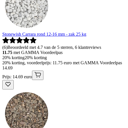
Stonewish Carrara rond 12-16 mm - zak 25 kg
(
6
)
Beoordeeld met 4.7 van de 5 sterren, 6 klantreviews
11.75
met GAMMA Voordeelpas
20% korting
20% korting
20% korting, voordeelprijs: 11.75 euro met GAMMA Voordeelpas
14
.
69
Prijs: 14.69 euro