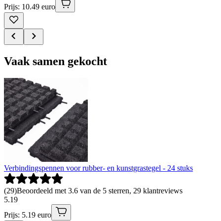
Prijs: 10.49 euro
Vaak samen gekocht
Verbindingspennen voor rubber- en kunstgrastegel - 24 stuks
(
29
)
Beoordeeld met 3.6 van de 5 sterren, 29 klantreviews
5
.
19
Prijs: 5.19 euro