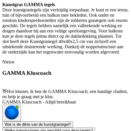
Kunstgras GAMMA tegels
Deze kunstgrastegels zijn veelzijdig toepasbaar. Je kunt er een terras,
tuin of bijvoorbeeld een balkon mee bekleden. Ook onder en
rondom kinderspeeltoestellen zijn de rubberen grastegels ook enorm
geschikt. De tegels hebben namelijk een valbrekende werking en
dragen daardoor bij aan een veilige speelomgeving. Voor balkons
kun je deze tegels prima direct op de dakbedekking plaatsen. Tot
slot heeft deze Kunstgrastegel 40x40x2,5 cm van zichzelf een
uitstekende drainerende werking. Dankzij de noppenstructuur aan
de onderzijde kan het regenwater eenvoudig worden afgevoerd.
Nieuw
GAMMA Kluscoach
👋
Hoi klusser, ik ben de GAMMA Kluscoach, een handige chatbot,
en help je graag met je klus.
GAMMA Kluscoach - Altijd bereikbaar
Wat is de dikte van de kunstgrastegel?
Welke toepassingen zijn geschikt voor deze tegels?