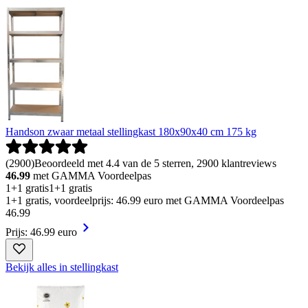
Handson zwaar metaal stellingkast 180x90x40 cm 175 kg
(
2900
)
Beoordeeld met 4.4 van de 5 sterren, 2900 klantreviews
46.99
met GAMMA Voordeelpas
1+1 gratis
1+1 gratis
1+1 gratis, voordeelprijs: 46.99 euro met GAMMA Voordeelpas
46
.
99
Prijs: 46.99 euro
Bekijk alles in stellingkast