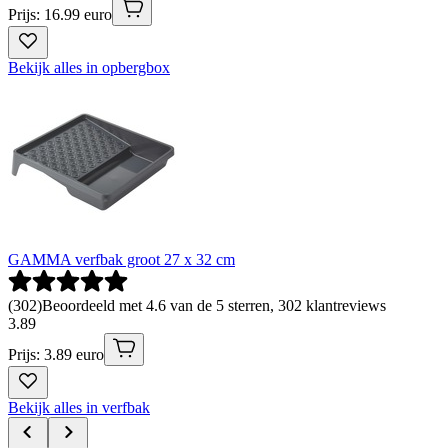
Prijs: 16.99 euro
Bekijk alles in opbergbox
GAMMA verfbak groot 27 x 32 cm
(
302
)
Beoordeeld met 4.6 van de 5 sterren, 302 klantreviews
3
.
89
Prijs: 3.89 euro
Bekijk alles in verfbak