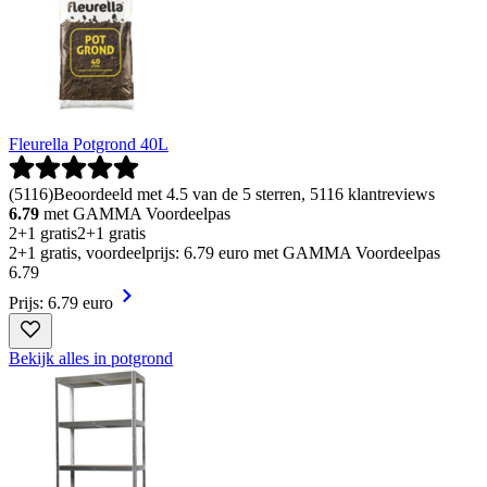
Fleurella Potgrond 40L
(
5116
)
Beoordeeld met 4.5 van de 5 sterren, 5116 klantreviews
6.79
met GAMMA Voordeelpas
2+1 gratis
2+1 gratis
2+1 gratis, voordeelprijs: 6.79 euro met GAMMA Voordeelpas
6
.
79
Prijs: 6.79 euro
Bekijk alles in potgrond