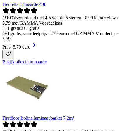
Fleurella Tuinaarde 40L
(
3199
)
Beoordeeld met 4.5 van de 5 sterren, 3199 klantreviews
5.79
met GAMMA Voordeelpas
2+1 gratis
2+1 gratis
2+1 gratis, voordeelprijs: 5.79 euro met GAMMA Voordeelpas
5
.
79
Prijs: 5.79 euro
Bekijk alles in tuinaarde
Firstfloor Isoline laminaat/parket 7,2m²