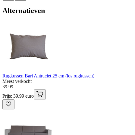
Alternatieven
Rugkussen Bari Antraciet 25 cm (los rugkussen)
Meest verkocht
39
.
99
Prijs: 39.99 euro