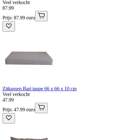
Veel verkocht
87
.
99
Prijs: 87.99 euro
Zitkussen Bari taupe 66 x 66 x 10 cm
Veel verkocht
47
.
99
Prijs: 47.99 euro