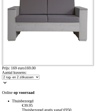
Prijs: 169 euro
169
.
00
Aantal kussens
:
Online
op voorraad
Thuisbezorgd
€39.95
Thuisbezorgd gratis vanaf €950