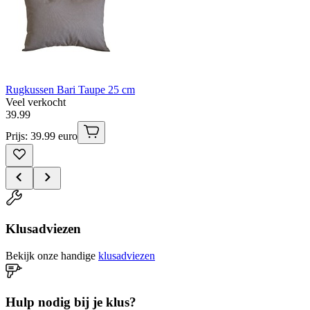
Rugkussen Bari Taupe 25 cm
Veel verkocht
39
.
99
Prijs: 39.99 euro
Klusadviezen
Bekijk onze handige
klusadviezen
Hulp nodig bij je klus?