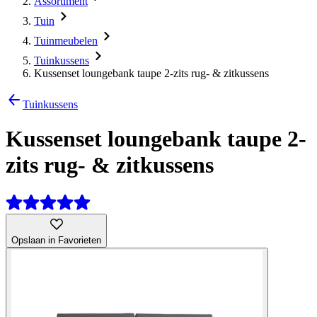
Assortiment
Tuin
Tuinmeubelen
Tuinkussens
Kussenset loungebank taupe 2-zits rug- & zitkussens
Tuinkussens
Kussenset loungebank taupe 2-
zits rug- & zitkussens
Opslaan in Favorieten