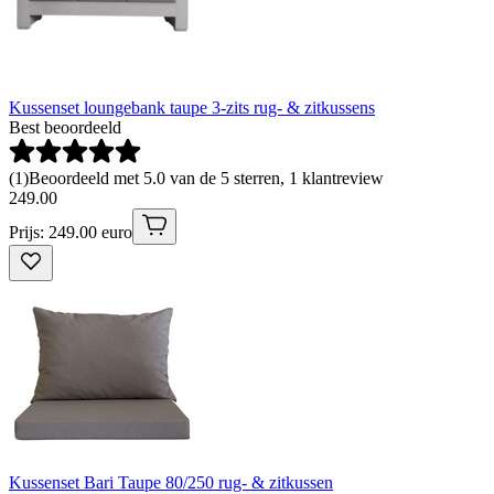
Kussenset loungebank taupe 3-zits rug- & zitkussens
Best beoordeeld
(
1
)
Beoordeeld met 5.0 van de 5 sterren, 1 klantreview
249
.
00
Prijs: 249.00 euro
Kussenset Bari Taupe 80/250 rug- & zitkussen