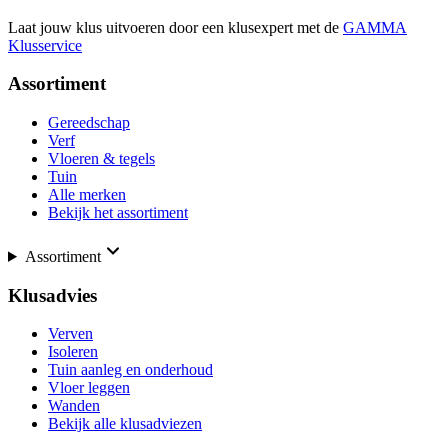
Laat jouw klus uitvoeren door een klusexpert met de
GAMMA
Klusservice
Assortiment
Gereedschap
Verf
Vloeren & tegels
Tuin
Alle merken
Bekijk het assortiment
Assortiment
Klusadvies
Verven
Isoleren
Tuin aanleg en onderhoud
Vloer leggen
Wanden
Bekijk alle klusadviezen