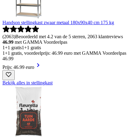
Handson stellingkast zwaar metaal 180x90x40 cm 175 kg
(
2063
)
Beoordeeld met 4.2 van de 5 sterren, 2063 klantreviews
46.99
met GAMMA Voordeelpas
1+1 gratis
1+1 gratis
1+1 gratis, voordeelprijs: 46.99 euro met GAMMA Voordeelpas
46
.
99
Prijs: 46.99 euro
Bekijk alles in stellingkast