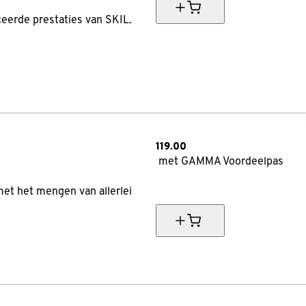
eerde prestaties van SKIL.
119.
00
met GAMMA Voordeelpas
Actie
met het mengen van allerlei