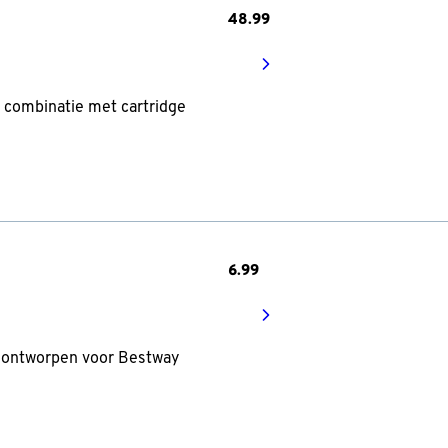
48.
99
 combinatie met cartridge
6.
99
al ontworpen voor Bestway