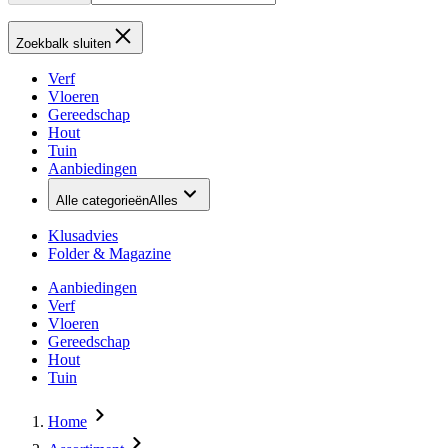
Zoekbalk sluiten
Verf
Vloeren
Gereedschap
Hout
Tuin
Aanbiedingen
Alle categorieën
Alles
Klusadvies
Folder & Magazine
Aanbiedingen
Verf
Vloeren
Gereedschap
Hout
Tuin
Home