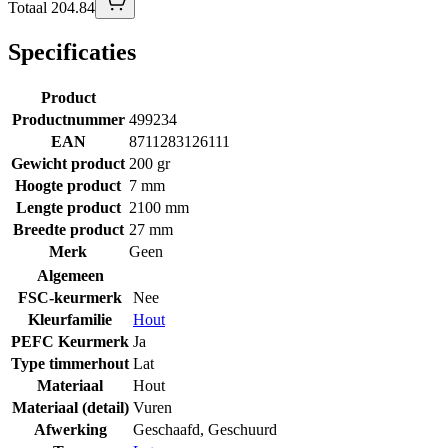
Totaal 204.84
Specificaties
Product
Productnummer
499234
EAN
8711283126111
Gewicht product
200 gr
Hoogte product
7 mm
Lengte product
2100 mm
Breedte product
27 mm
Merk
Geen
Algemeen
FSC-keurmerk
Nee
Kleurfamilie
Hout
PEFC Keurmerk
Ja
Type timmerhout
Lat
Materiaal
Hout
Materiaal (detail)
Vuren
Afwerking
Geschaafd
,
Geschuurd