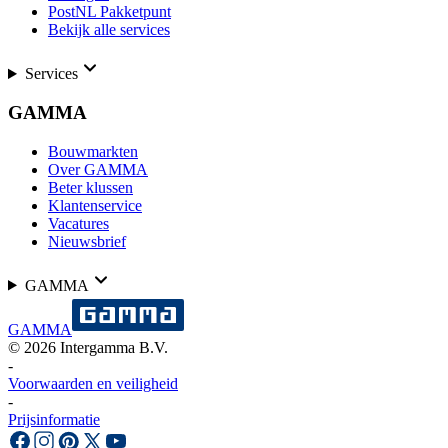
PostNL Pakketpunt
Bekijk alle services
Services
GAMMA
Bouwmarkten
Over GAMMA
Beter klussen
Klantenservice
Vacatures
Nieuwsbrief
GAMMA
GAMMA
©
2026
Intergamma B.V.
-
Voorwaarden en veiligheid
-
Prijsinformatie