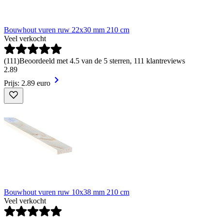
Bouwhout vuren ruw 22x30 mm 210 cm
Veel verkocht
(
111
)
Beoordeeld met 4.5 van de 5 sterren, 111 klantreviews
2
.
89
Prijs: 2.89 euro
Bouwhout vuren ruw 10x38 mm 210 cm
Veel verkocht