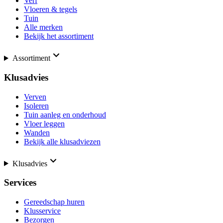
Verf
Vloeren & tegels
Tuin
Alle merken
Bekijk het assortiment
Assortiment
Klusadvies
Verven
Isoleren
Tuin aanleg en onderhoud
Vloer leggen
Wanden
Bekijk alle klusadviezen
Klusadvies
Services
Gereedschap huren
Klusservice
Bezorgen