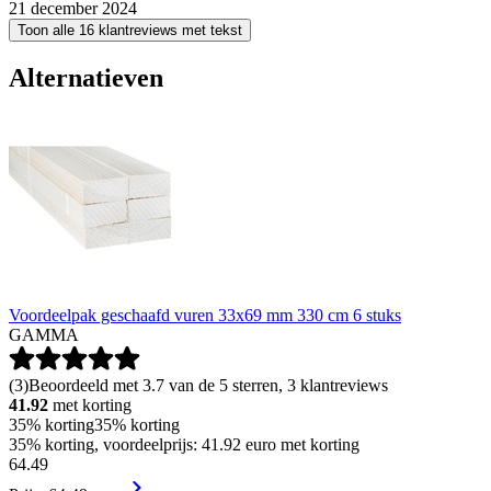
21 december 2024
Toon alle 16 klantreviews met tekst
Alternatieven
Voordeelpak geschaafd vuren 33x69 mm 330 cm 6 stuks
GAMMA
(
3
)
Beoordeeld met 3.7 van de 5 sterren, 3 klantreviews
41.92
met korting
35% korting
35% korting
35% korting, voordeelprijs: 41.92 euro met korting
64
.
49