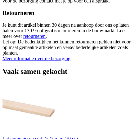
voor de bezorging contact met je op voor een afspraak.
Retourneren
Je kunt dit artikel binnen 30 dagen na aankoop door ons op laten
halen voor €39.95 of
gratis
retourneren in de bouwmarkt. Lees
meer over
retourneren
.
Let op: De bedenktijd en het kunnen retourneren gelden niet voor
op maat gemaakte artikelen en verse/ bederfelijke artikelen zoals
planten.
Meer informatie over de bezorging
Vaak samen gekocht
Lat vuren geschaafd 7x27 mm 270 cm