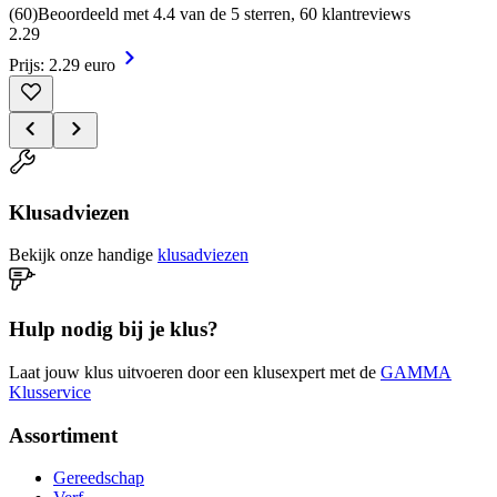
(
60
)
Beoordeeld met 4.4 van de 5 sterren, 60 klantreviews
2
.
29
Prijs: 2.29 euro
Klusadviezen
Bekijk onze handige
klusadviezen
Hulp nodig bij je klus?
Laat jouw klus uitvoeren door een klusexpert met de
GAMMA
Klusservice
Assortiment
Gereedschap