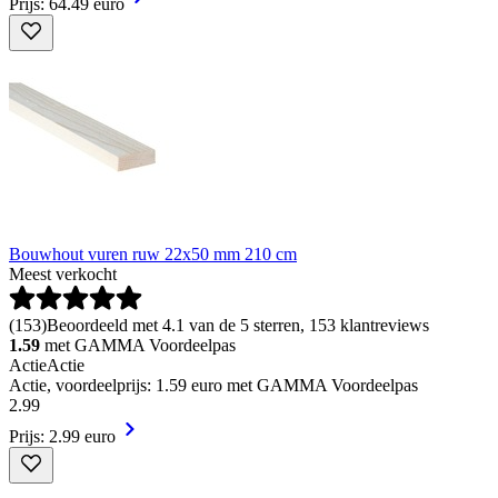
Prijs: 64.49 euro
Bouwhout vuren ruw 22x50 mm 210 cm
Meest verkocht
(
153
)
Beoordeeld met 4.1 van de 5 sterren, 153 klantreviews
1.59
met GAMMA Voordeelpas
Actie
Actie
Actie, voordeelprijs: 1.59 euro met GAMMA Voordeelpas
2
.
99
Prijs: 2.99 euro