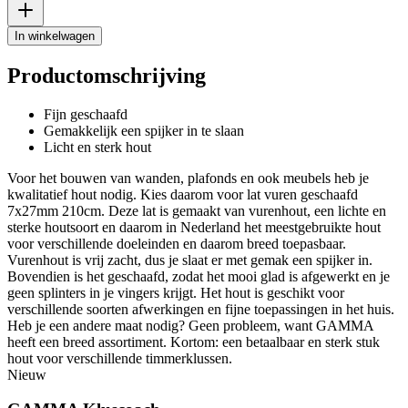
In winkelwagen
Productomschrijving
Fijn geschaafd
Gemakkelijk een spijker in te slaan
Licht en sterk hout
Voor het bouwen van wanden, plafonds en ook meubels heb je
kwalitatief hout nodig. Kies daarom voor lat vuren geschaafd
7x27mm 210cm. Deze lat is gemaakt van vurenhout, een lichte en
sterke houtsoort en daarom in Nederland het meestgebruikte hout
voor verschillende doeleinden en daarom breed toepasbaar.
Vurenhout is vrij zacht, dus je slaat er met gemak een spijker in.
Bovendien is het geschaafd, zodat het mooi glad is afgewerkt en je
geen splinters in je vingers krijgt. Het hout is geschikt voor
verschillende soorten afwerkingen en fijne toepassingen in het huis.
Heb je een andere maat nodig? Geen probleem, want GAMMA
heeft een breed assortiment. Kortom: een betaalbaar en sterk stuk
hout voor verschillende timmerklussen.
Nieuw