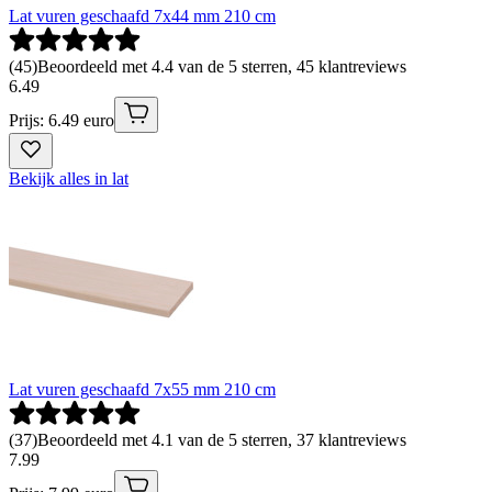
Lat vuren geschaafd 7x44 mm 210 cm
(
45
)
Beoordeeld met 4.4 van de 5 sterren, 45 klantreviews
6
.
49
Prijs: 6.49 euro
Bekijk alles in lat
Lat vuren geschaafd 7x55 mm 210 cm
(
37
)
Beoordeeld met 4.1 van de 5 sterren, 37 klantreviews
7
.
99