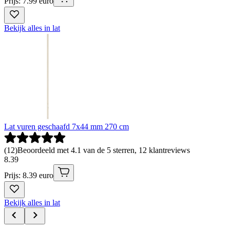
Prijs: 7.99 euro
Bekijk alles in lat
Lat vuren geschaafd 7x44 mm 270 cm
(
12
)
Beoordeeld met 4.1 van de 5 sterren, 12 klantreviews
8
.
39
Prijs: 8.39 euro
Bekijk alles in lat