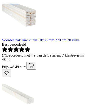
Voordeelpak ruw vuren 10x38 mm 270 cm 20 stuks
Best beoordeeld
(
7
)
Beoordeeld met 4.9 van de 5 sterren, 7 klantreviews
48
.
49
Prijs: 48.49 euro