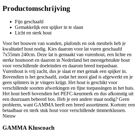
Productomschrijving
Fijn geschaafd
Gemakkelijk een spijker in te slaan
Licht en sterk hout
Voor het bouwen van wanden, plafonds en ook meubels heb je
kwalitatief hout nodig. Kies daarom voor lat vuren geschaafd
7x55mm 240cm. Deze lat is gemaakt van vurenhout, een lichte en
sterke houtsoort en daarom in Nederland het meestgebruikte hout
voor verschillende doeleinden en daarom breed toepasbaar.
Vurenhout is vrij zacht, dus je slaat er met gemak een spijker in.
Bovendien is het geschaafd, zodat het mooi glad is afgewerkt en je
geen splinters in je vingers krijgt. Het hout is geschikt voor
verschillende soorten afwerkingen en fijne toepassingen in het huis.
Het hout heeft bovendien het PEFC-keurmerk en dus afkomstig uit
een duurzaam beheerd bos. Heb je een andere maat nodig? Geen
probleem, want GAMMA heeft een breed assortiment. Kortom: een
betaalbaar en sterk stuk hout voor verschillende timmerklussen.
Nieuw
GAMMA Kluscoach