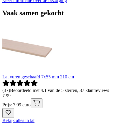
Meer informatie over de bezorging
Vaak samen gekocht
Lat vuren geschaafd 7x55 mm 210 cm
(
37
)
Beoordeeld met 4.1 van de 5 sterren, 37 klantreviews
7
.
99
Prijs: 7.99 euro
Bekijk alles in lat