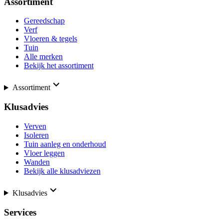
Assortiment
Gereedschap
Verf
Vloeren & tegels
Tuin
Alle merken
Bekijk het assortiment
Assortiment
Klusadvies
Verven
Isoleren
Tuin aanleg en onderhoud
Vloer leggen
Wanden
Bekijk alle klusadviezen
Klusadvies
Services