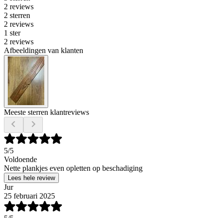
2 reviews
2 sterren
2 reviews
1 ster
2 reviews
Afbeeldingen van klanten
Meeste sterren klantreviews
5
/5
Voldoende
Nette plankjes even opletten op beschadiging
Lees hele review
Jur
25 februari 2025