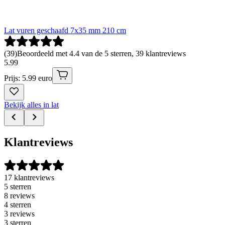
Lat vuren geschaafd 7x35 mm 210 cm
(
39
)
Beoordeeld met 4.4 van de 5 sterren, 39 klantreviews
5
.
99
Prijs: 5.99 euro
Bekijk alles in lat
Klantreviews
17 klantreviews
5 sterren
8 reviews
4 sterren
3 reviews
3 sterren