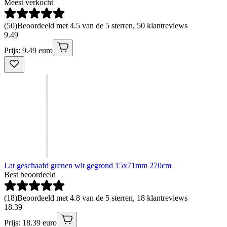
Meest verkocht
(
50
)
Beoordeeld met 4.5 van de 5 sterren, 50 klantreviews
9
.
49
Prijs: 9.49 euro
Lat geschaafd grenen wit gegrond 15x71mm 270cm
Best beoordeeld
(
18
)
Beoordeeld met 4.8 van de 5 sterren, 18 klantreviews
18
.
39
Prijs: 18.39 euro