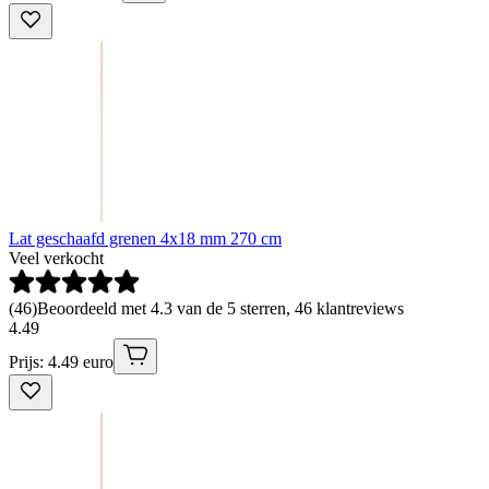
Lat geschaafd grenen 4x18 mm 270 cm
Veel verkocht
(
46
)
Beoordeeld met 4.3 van de 5 sterren, 46 klantreviews
4
.
49
Prijs: 4.49 euro