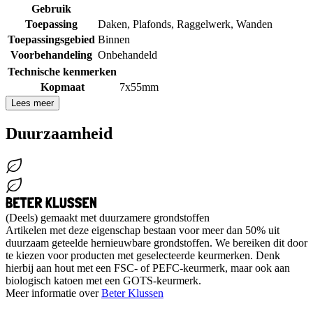
Gebruik
Toepassing
Daken
,
Plafonds
,
Raggelwerk
,
Wanden
Toepassingsgebied
Binnen
Voorbehandeling
Onbehandeld
Technische kenmerken
Kopmaat
7x55mm
Lees meer
Duurzaamheid
(Deels) gemaakt met duurzamere grondstoffen
Artikelen met deze eigenschap bestaan voor meer dan 50% uit
duurzaam geteelde hernieuwbare grondstoffen. We bereiken dit door
te kiezen voor producten met geselecteerde keurmerken. Denk
hierbij aan hout met een FSC- of PEFC-keurmerk, maar ook aan
biologisch katoen met een GOTS-keurmerk.
Meer informatie over
Beter Klussen