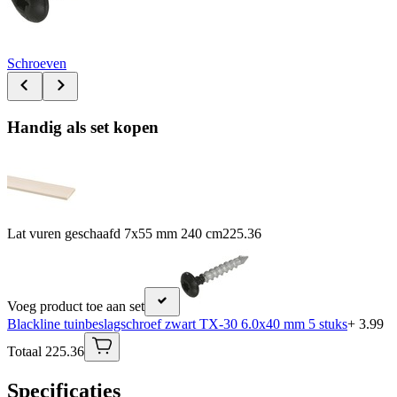
Schroeven
Handig als set kopen
Lat vuren geschaafd 7x55 mm 240 cm
225.36
Voeg product toe aan set
Blackline tuinbeslagschroef zwart TX-30 6.0x40 mm 5 stuks
+ 3.99
Totaal 225.36
Specificaties