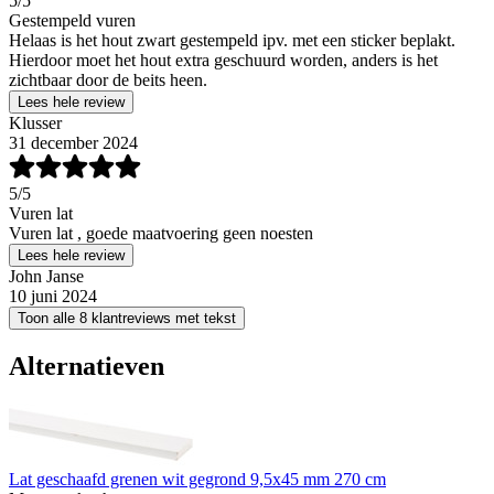
5
/5
Gestempeld vuren
Helaas is het hout zwart gestempeld ipv. met een sticker beplakt.
Hierdoor moet het hout extra geschuurd worden, anders is het
zichtbaar door de beits heen.
Lees hele review
Klusser
31 december 2024
5
/5
Vuren lat
Vuren lat , goede maatvoering geen noesten
Lees hele review
John Janse
10 juni 2024
Toon alle 8 klantreviews met tekst
Alternatieven
Lat geschaafd grenen wit gegrond 9,5x45 mm 270 cm