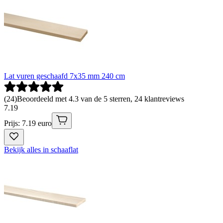
Lat vuren geschaafd 7x35 mm 240 cm
(
24
)
Beoordeeld met 4.3 van de 5 sterren, 24 klantreviews
7
.
19
Prijs: 7.19 euro
Bekijk alles in schaaflat