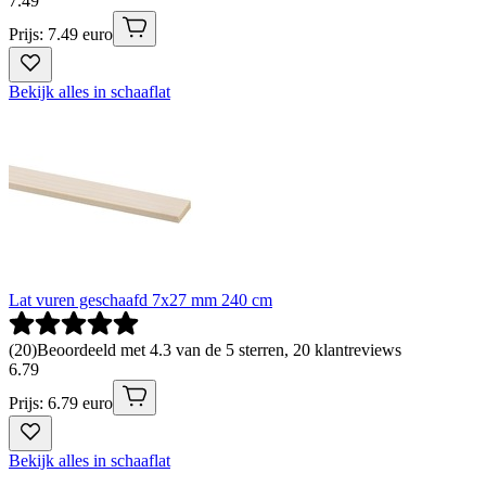
7
.
49
Prijs: 7.49 euro
Bekijk alles in schaaflat
Lat vuren geschaafd 7x27 mm 240 cm
(
20
)
Beoordeeld met 4.3 van de 5 sterren, 20 klantreviews
6
.
79
Prijs: 6.79 euro
Bekijk alles in schaaflat