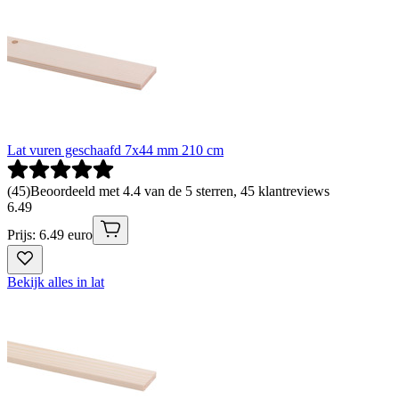
Lat vuren geschaafd 7x44 mm 210 cm
(
45
)
Beoordeeld met 4.4 van de 5 sterren, 45 klantreviews
6
.
49
Prijs: 6.49 euro
Bekijk alles in lat