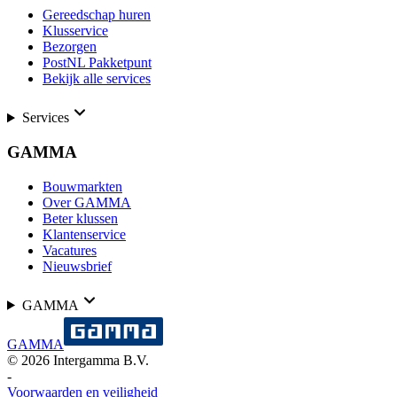
Gereedschap huren
Klusservice
Bezorgen
PostNL Pakketpunt
Bekijk alle services
Services
GAMMA
Bouwmarkten
Over GAMMA
Beter klussen
Klantenservice
Vacatures
Nieuwsbrief
GAMMA
GAMMA
©
2026
Intergamma B.V.
-
Voorwaarden en veiligheid