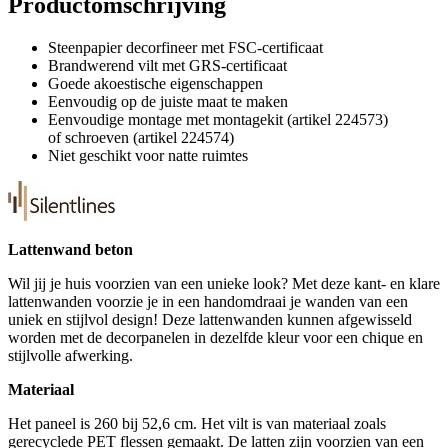
Productomschrijving
Steenpapier decorfineer met FSC-certificaat
Brandwerend vilt met GRS-certificaat
Goede akoestische eigenschappen
Eenvoudig op de juiste maat te maken
Eenvoudige montage met montagekit (artikel 224573)
of schroeven (artikel 224574)
Niet geschikt voor natte ruimtes
Lattenwand beton
Wil jij je huis voorzien van een unieke look? Met deze kant- en klare
lattenwanden voorzie je in een handomdraai je wanden van een
uniek en stijlvol design! Deze lattenwanden kunnen afgewisseld
worden met de decorpanelen in dezelfde kleur voor een chique en
stijlvolle afwerking.
Materiaal
Het paneel is 260 bij 52,6 cm. Het vilt is van materiaal zoals
gerecyclede PET flessen gemaakt. De latten zijn voorzien van een