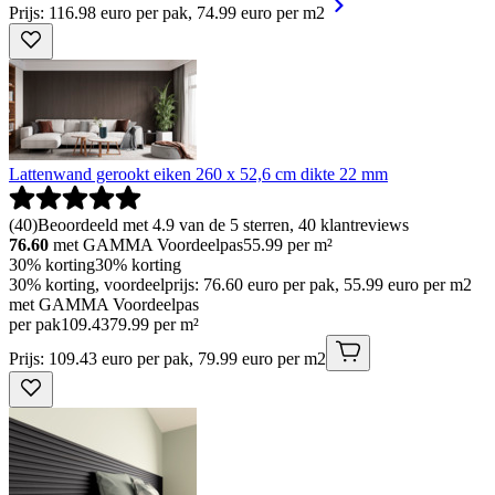
Prijs: 116.98 euro per pak, 74.99 euro per m2
Lattenwand gerookt eiken 260 x 52,6 cm dikte 22 mm
(
40
)
Beoordeeld met 4.9 van de 5 sterren, 40 klantreviews
76.60
met GAMMA Voordeelpas
55.99
per m²
30% korting
30% korting
30% korting, voordeelprijs: 76.60 euro per pak, 55.99 euro per m2
met GAMMA Voordeelpas
per pak
109
.
43
79.99 per m²
Prijs: 109.43 euro per pak, 79.99 euro per m2