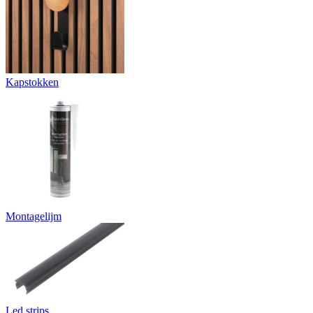
Kapstokken
Montagelijm
Led strips