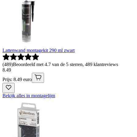
Lattenwand montagekit 290 ml zwart
(
489
)
Beoordeeld met 4.7 van de 5 sterren, 489 klantreviews
8
.
49
Prijs: 8.49 euro
Bekijk alles in montagelijm