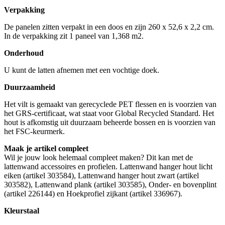
Verpakking
De panelen zitten verpakt in een doos en zijn 260 x 52,6 x 2,2 cm.
In de verpakking zit 1 paneel van 1,368 m2.
Onderhoud
U kunt de latten afnemen met een vochtige doek.
Duurzaamheid
Het vilt is gemaakt van gerecyclede PET flessen en is voorzien van
het GRS-certificaat, wat staat voor Global Recycled Standard. Het
hout is afkomstig uit duurzaam beheerde bossen en is voorzien van
het FSC-keurmerk.
Maak je artikel compleet
Wil je jouw look helemaal compleet maken? Dit kan met de
lattenwand accessoires en profielen. Lattenwand hanger hout licht
eiken (artikel 303584), Lattenwand hanger hout zwart (artikel
303582), Lattenwand plank (artikel 303585), Onder- en bovenplint
(artikel 226144) en Hoekprofiel zijkant (artikel 336967).
Kleurstaal