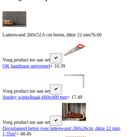
Lattenwand 260x52,6 cm beton, dikte 22 mm
76.60
Voeg product toe aan set
OK handzaag universeel
+ 10.39
Voeg product toe aan set
Stanley winkelhaak 600x400 mm
+ 17.49
Voeg product toe aan set
Decorpaneel beton voor lattenwand 260x26cm, dikte 22 mm,
1,35m²
+ 48.49