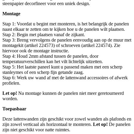
steenpapier decorfineer voor een uniek design.
Montage
Stap 1: Voordat u begint met monteren, is het belangrijk de panelen
naast elkaar te zetten om te kijken hoe u de panelen wilt plaatsen.
Stap 2: Begin met plaatsen vanaf de zijkant.
Stap 3: Breng vervolgens de panelen eenvoudig aan op de muur met
montagekit (artikel 224573) of schroeven (artikel 224574). Zie
hiervoor ook de montage instructie.
Stap 4: Houd 2mm afstand tussen de panelen, door
temperatuurverschillen kan het vilt lichtelijk uitzetten.
Stap 5: Het laatste paneel kunt u passend maken met een scherp
stanleymes of een scherp fijn getande zaag.
Stap 6: Werk uw wand af met de lattenwand accessoires of afwerk
profielen.
Let op!
Na montage kunnen de panelen niet meer geretourneerd
worden.
Toepasbaar
Deze lattenwanden zijn geschikt voor zowel wanden als plafonds en
zijn zowel verticaal als horizontaal te monteren.
Let op!
De panelen
zijn niet geschikt voor natte ruimtes.