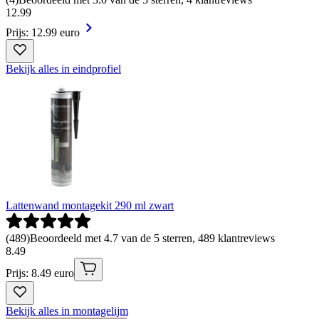
12
.
99
Prijs: 12.99 euro
Bekijk alles in eindprofiel
Lattenwand montagekit 290 ml zwart
(
489
)
Beoordeeld met 4.7 van de 5 sterren, 489 klantreviews
8
.
49
Prijs: 8.49 euro
Bekijk alles in montagelijm