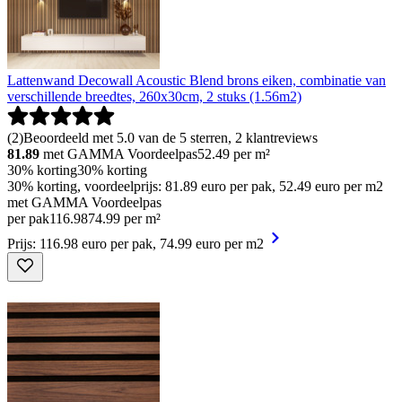
Lattenwand Decowall Acoustic Blend brons eiken, combinatie van
verschillende breedtes, 260x30cm, 2 stuks (1.56m2)
(
2
)
Beoordeeld met 5.0 van de 5 sterren, 2 klantreviews
81.89
met GAMMA Voordeelpas
52.49
per m²
30% korting
30% korting
30% korting, voordeelprijs: 81.89 euro per pak, 52.49 euro per m2
met GAMMA Voordeelpas
per pak
116
.
98
74.99 per m²
Prijs: 116.98 euro per pak, 74.99 euro per m2