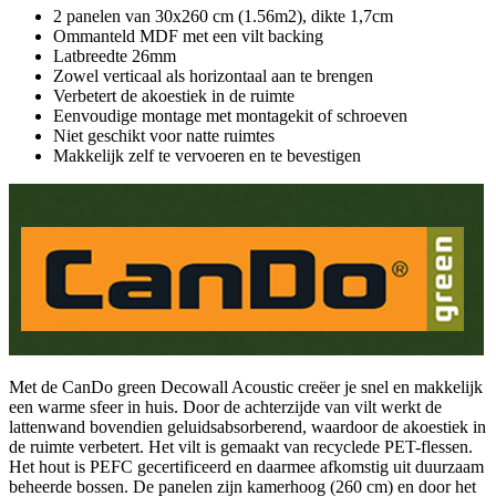
2 panelen van 30x260 cm (1.56m2), dikte 1,7cm
Ommanteld MDF met een vilt backing
Latbreedte 26mm
Zowel verticaal als horizontaal aan te brengen
Verbetert de akoestiek in de ruimte
Eenvoudige montage met montagekit of schroeven
Niet geschikt voor natte ruimtes
Makkelijk zelf te vervoeren en te bevestigen
Met de CanDo green Decowall Acoustic creëer je snel en makkelijk
een warme sfeer in huis. Door de achterzijde van vilt werkt de
lattenwand bovendien geluidsabsorberend, waardoor de akoestiek in
de ruimte verbetert. Het vilt is gemaakt van recyclede PET-flessen.
Het hout is PEFC gecertificeerd en daarmee afkomstig uit duurzaam
beheerde bossen. De panelen zijn kamerhoog (260 cm) en door het