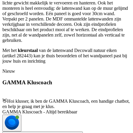
lichte gewicht makkelijk te vervoeren en hanteren. Ook het
monteren is heel eenvoudig: de lattenwand kan op de muur gelijmd
of geschroefd worden. Eén paneel is goed voor 30cm wand.
Verpakt per 2 panelen. De MDF ommantelde lattenwanden zijn
verkrijgbaar in verschillende decoren. Ook zijn eindprofielen
beschikbaar om het product mooi af te werken. De eindprofielen
zijn, net al de wandpanelen zelf, zowel horizontaal als verticaal te
gebruiken.
Met het
kleurstaal
van de lattenwand Decowall natuur eiken
(artikel 282443) kan je thuis beoordelen of het wandpaneel past bij
jouw huis en inrichting
Nieuw
GAMMA Kluscoach
👋
Hoi klusser, ik ben de GAMMA Kluscoach, een handige chatbot,
en help je graag met je klus.
GAMMA Kluscoach - Altijd bereikbaar