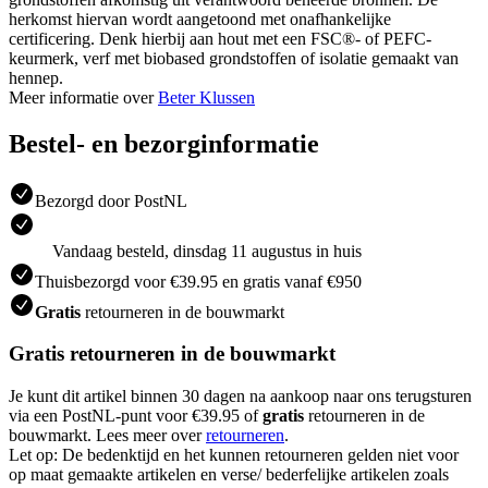
herkomst hiervan wordt aangetoond met onafhankelijke
certificering. Denk hierbij aan hout met een FSC®- of PEFC-
keurmerk, verf met biobased grondstoffen of isolatie gemaakt van
hennep.
Meer informatie over
Beter Klussen
Bestel- en bezorginformatie
Bezorgd door PostNL
Vandaag besteld, dinsdag 11 augustus in huis
Thuisbezorgd voor €39.95 en gratis vanaf €950
Gratis
retourneren in de bouwmarkt
Gratis retourneren in de bouwmarkt
Je kunt dit artikel binnen 30 dagen na aankoop naar ons terugsturen
via een PostNL-punt voor €39.95 of
gratis
retourneren in de
bouwmarkt. Lees meer over
retourneren
.
Let op: De bedenktijd en het kunnen retourneren gelden niet voor
op maat gemaakte artikelen en verse/ bederfelijke artikelen zoals