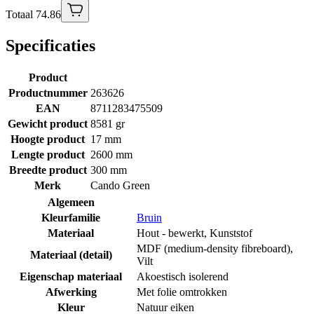
Totaal 74.86
Specificaties
Product
Productnummer
263626
EAN
8711283475509
Gewicht product
8581 gr
Hoogte product
17 mm
Lengte product
2600 mm
Breedte product
300 mm
Merk
Cando Green
Algemeen
Kleurfamilie
Bruin
Materiaal
Hout - bewerkt
,
Kunststof
MDF (medium-density fibreboard)
,
Materiaal (detail)
Vilt
Eigenschap materiaal
Akoestisch isolerend
Afwerking
Met folie omtrokken
Kleur
Natuur eiken