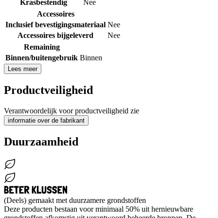
Krasbestendig
Nee
Accessoires
Inclusief bevestigingsmateriaal
Nee
Accessoires bijgeleverd
Nee
Remaining
Binnen/buitengebruik
Binnen
Lees meer
Productveiligheid
Verantwoordelijk voor productveiligheid zie
informatie over de fabrikant
Duurzaamheid
(Deels) gemaakt met duurzamere grondstoffen
Deze producten bestaan voor minimaal 50% uit hernieuwbare
grondstoffen afkomstig uit verantwoord beheerde bronnen. De