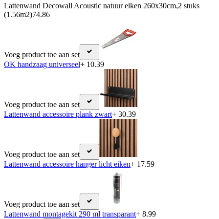
Lattenwand Decowall Acoustic natuur eiken 260x30cm,2 stuks
(1.56m2)
74.86
Voeg product toe aan set
OK handzaag universeel
+ 10.39
Voeg product toe aan set
Lattenwand accessoire plank zwart
+ 30.39
Voeg product toe aan set
Lattenwand accessoire hanger licht eiken
+ 17.59
Voeg product toe aan set
Lattenwand montagekit 290 ml transparant
+ 8.99