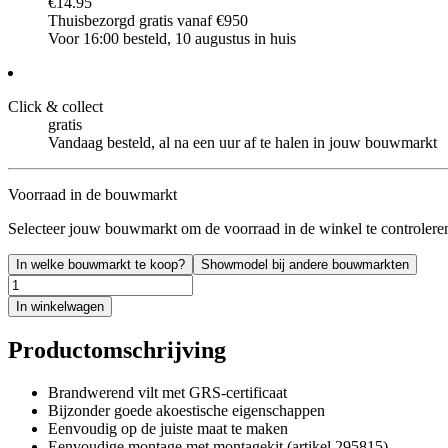
€14.95
Thuisbezorgd gratis vanaf €950
Voor 16:00 besteld, 10 augustus in huis
Click & collect
gratis
Vandaag besteld, al na een uur af te halen in jouw bouwmarkt
Voorraad in de bouwmarkt
Selecteer jouw bouwmarkt om de voorraad in de winkel te controlere
In welke bouwmarkt te koop?
Showmodel bij andere bouwmarkten
In winkelwagen
Productomschrijving
Brandwerend vilt met GRS-certificaat
Bijzonder goede akoestische eigenschappen
Eenvoudig op de juiste maat te maken
Eenvoudige montage met montagekit (artikel 295815)