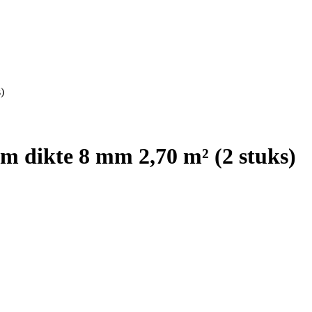
)
cm dikte 8 mm 2,70 m² (2 stuks)