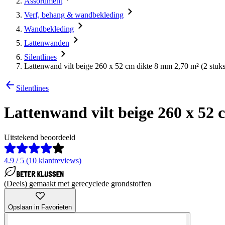
Assortiment
Verf, behang & wandbekleding
Wandbekleding
Lattenwanden
Silentlines
Lattenwand vilt beige 260 x 52 cm dikte 8 mm 2,70 m² (2 stuks
Silentlines
Lattenwand vilt beige 260 x 52 
Uitstekend beoordeeld
4.9 / 5 (10 klantreviews)
(Deels) gemaakt met gerecyclede grondstoffen
Opslaan in Favorieten