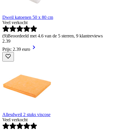
Dweil katoenen 50 x 80 cm
Veel verkocht
(
9
)
Beoordeeld met 4.6 van de 5 sterren, 9 klantreviews
2
.
39
Prijs: 2.39 euro
Allesdweil 2 stuks viscose
Veel verkocht