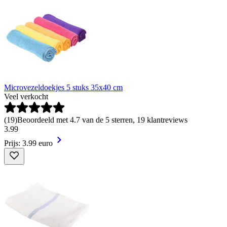
Microvezeldoekjes 5 stuks 35x40 cm
Veel verkocht
(
19
)
Beoordeeld met 4.7 van de 5 sterren, 19 klantreviews
3
.
99
Prijs: 3.99 euro