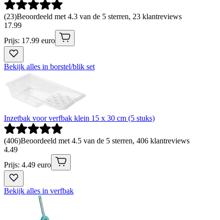
(
23
)
Beoordeeld met 4.3 van de 5 sterren, 23 klantreviews
17
.
99
Prijs: 17.99 euro
Bekijk alles in borstel/blik set
Inzetbak voor verfbak klein 15 x 30 cm (5 stuks)
(
406
)
Beoordeeld met 4.5 van de 5 sterren, 406 klantreviews
4
.
49
Prijs: 4.49 euro
Bekijk alles in verfbak