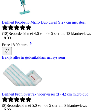
Leifheit Picobello Micro Duo dweil S 27 cm met steel
(
18
)
Beoordeeld met 4.6 van de 5 sterren, 18 klantreviews
18
.
99
Prijs: 18.99 euro
Bekijk alles in gebruiksklaar nat systeem
Leifheit Profi overtrek vloerwisser xl - 42 cm micro duo
(
8
)
Beoordeeld met 5.0 van de 5 sterren, 8 klantreviews
19
.
99