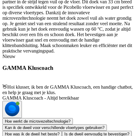
partner in de strijd tegen vuil op de vloer. Dit doek van 33 cm breed
is specifiek ontwikkeld voor de Picobello vloerwisser en past perfect
op diverse vloertypes. Dankzij de innovatieve
microvezeltechnologie neemt het doek zowel vuil als water grondig
op. Je geniet snel van een stralend resultaat zonder veel moeite. Na
gebruik kun je het doek eenvoudig wassen op 60 °C, zodat je altijd
beschikt over een fris en schoon doek. Het bevestigen aan je
vloerwisser gaat snel en eenvoudig met de handige
klittenbandsluiting. Maak schoonmaken leuker en efficiënter met dit
praktische vervangingspad.
Nieuw
GAMMA Kluscoach
👋
Hoi klusser, ik ben de GAMMA Kluscoach, een handige chatbot,
en help je graag met je klus.
GAMMA Kluscoach - Altijd bereikbaar
Hoe werkt de microvezeltechnologie?
Kan ik de dweil voor verschillende vloertypes gebruiken?
Hoe was ik de dweil het beste?
Is de dweil eenvoudig te bevestigen?