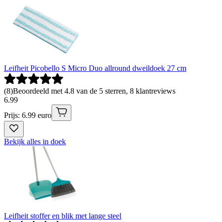
Leifheit Picobello S Micro Duo allround dweildoek 27 cm
(
8
)
Beoordeeld met 4.8 van de 5 sterren, 8 klantreviews
6
.
99
Prijs: 6.99 euro
Bekijk alles in doek
Leifheit stoffer en blik met lange steel