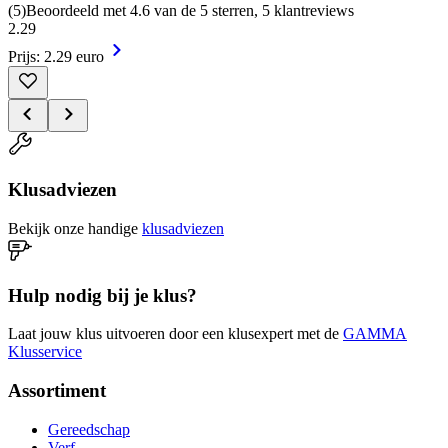
(
5
)
Beoordeeld met 4.6 van de 5 sterren, 5 klantreviews
2
.
29
Prijs: 2.29 euro
Klusadviezen
Bekijk onze handige
klusadviezen
Hulp nodig bij je klus?
Laat jouw klus uitvoeren door een klusexpert met de
GAMMA
Klusservice
Assortiment
Gereedschap
Verf