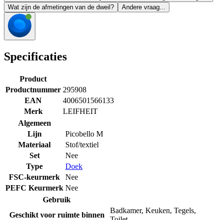
Wat zijn de afmetingen van de dweil?
Andere vraag...
Specificaties
Product
Productnummer
295908
EAN
4006501566133
Merk
LEIFHEIT
Algemeen
Lijn
Picobello M
Materiaal
Stof/textiel
Set
Nee
Type
Doek
FSC-keurmerk
Nee
PEFC Keurmerk
Nee
Gebruik
Badkamer
,
Keuken
,
Tegels
,
Geschikt voor ruimte binnen
Toilet