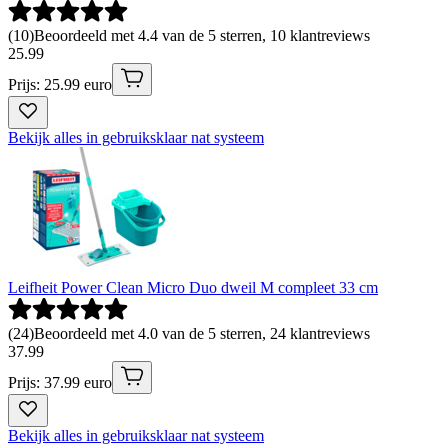
(
10
)
Beoordeeld met 4.4 van de 5 sterren, 10 klantreviews
25
.
99
Prijs: 25.99 euro
Bekijk alles in gebruiksklaar nat systeem
Leifheit Power Clean Micro Duo dweil M compleet 33 cm
(
24
)
Beoordeeld met 4.0 van de 5 sterren, 24 klantreviews
37
.
99
Prijs: 37.99 euro
Bekijk alles in gebruiksklaar nat systeem