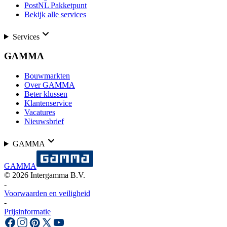
PostNL Pakketpunt
Bekijk alle services
Services
GAMMA
Bouwmarkten
Over GAMMA
Beter klussen
Klantenservice
Vacatures
Nieuwsbrief
GAMMA
GAMMA
©
2026
Intergamma B.V.
-
Voorwaarden en veiligheid
-
Prijsinformatie