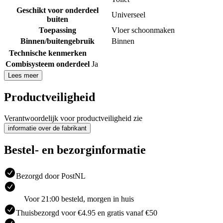
Geschikt voor onderdeel
Universeel
buiten
Toepassing
Vloer schoonmaken
Binnen/buitengebruik
Binnen
Technische kenmerken
Combisysteem onderdeel
Ja
Lees meer
Productveiligheid
Verantwoordelijk voor productveiligheid zie
informatie over de fabrikant
Bestel- en bezorginformatie
Bezorgd door PostNL
Voor 21:00 besteld, morgen in huis
Thuisbezorgd voor €4.95 en gratis vanaf €50