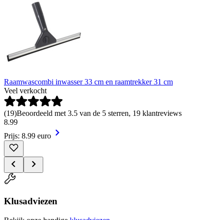
Raamwascombi inwasser 33 cm en raamtrekker 31 cm
Veel verkocht
(
19
)
Beoordeeld met 3.5 van de 5 sterren, 19 klantreviews
8
.
99
Prijs: 8.99 euro
Klusadviezen