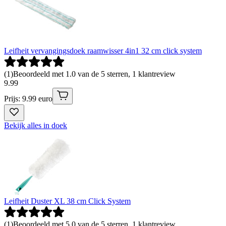
Leifheit vervangingsdoek raamwisser 4in1 32 cm click system
(
1
)
Beoordeeld met 1.0 van de 5 sterren, 1 klantreview
9
.
99
Prijs: 9.99 euro
Bekijk alles in doek
Leifheit Duster XL 38 cm Click System
(
1
)
Beoordeeld met 5.0 van de 5 sterren, 1 klantreview