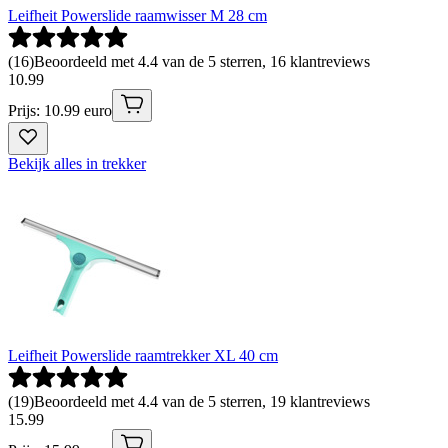
Leifheit Powerslide raamwisser M 28 cm
(
16
)
Beoordeeld met 4.4 van de 5 sterren, 16 klantreviews
10
.
99
Prijs: 10.99 euro
Bekijk alles in trekker
Leifheit Powerslide raamtrekker XL 40 cm
(
19
)
Beoordeeld met 4.4 van de 5 sterren, 19 klantreviews
15
.
99