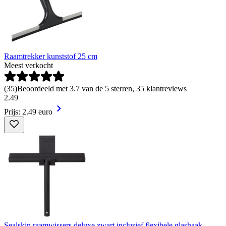
Raamtrekker kunststof 25 cm
Meest verkocht
(
35
)
Beoordeeld met 3.7 van de 5 sterren, 35 klantreviews
2
.
49
Prijs: 2.49 euro
Sealskin raamwissers deluxe zwart inclusief flexibele glashaak