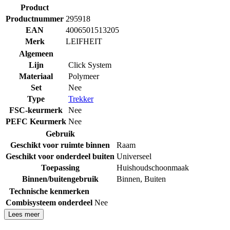
Product
Productnummer
295918
EAN
4006501513205
Merk
LEIFHEIT
Algemeen
Lijn
Click System
Materiaal
Polymeer
Set
Nee
Type
Trekker
FSC-keurmerk
Nee
PEFC Keurmerk
Nee
Gebruik
Geschikt voor ruimte binnen
Raam
Geschikt voor onderdeel buiten
Universeel
Toepassing
Huishoudschoonmaak
Binnen/buitengebruik
Binnen
,
Buiten
Technische kenmerken
Combisysteem onderdeel
Nee
Lees meer