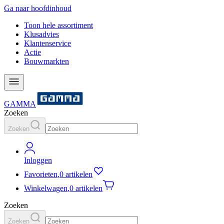
Ga naar hoofdinhoud
Toon hele assortiment
Klusadvies
Klantenservice
Actie
Bouwmarkten
GAMMA
Zoeken
Zoeken
Inloggen
Favorieten
,
0 artikelen
Winkelwagen
,
0 artikelen
Zoeken
Zoeken