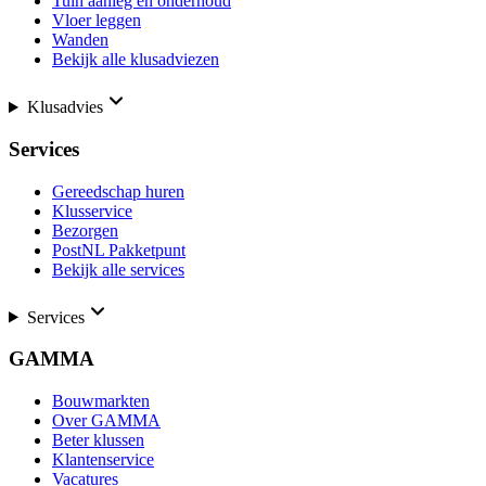
Tuin aanleg en onderhoud
Vloer leggen
Wanden
Bekijk alle klusadviezen
Klusadvies
Services
Gereedschap huren
Klusservice
Bezorgen
PostNL Pakketpunt
Bekijk alle services
Services
GAMMA
Bouwmarkten
Over GAMMA
Beter klussen
Klantenservice
Vacatures