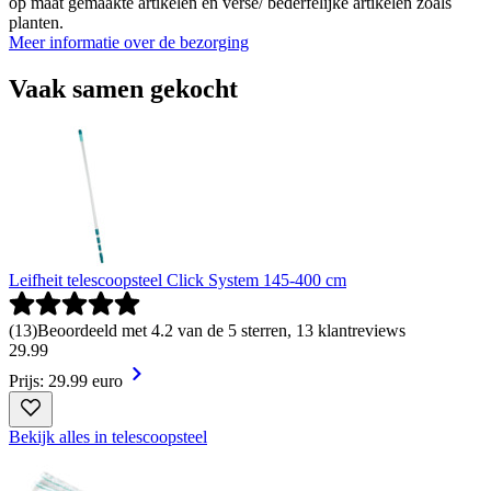
op maat gemaakte artikelen en verse/ bederfelijke artikelen zoals
planten.
Meer informatie over de bezorging
Vaak samen gekocht
Leifheit telescoopsteel Click System 145-400 cm
(
13
)
Beoordeeld met 4.2 van de 5 sterren, 13 klantreviews
29
.
99
Prijs: 29.99 euro
Bekijk alles in telescoopsteel