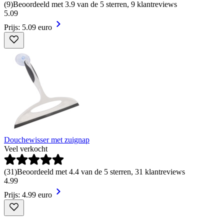
(
9
)
Beoordeeld met 3.9 van de 5 sterren, 9 klantreviews
5
.
09
Prijs: 5.09 euro
Douchewisser met zuignap
Veel verkocht
(
31
)
Beoordeeld met 4.4 van de 5 sterren, 31 klantreviews
4
.
99
Prijs: 4.99 euro