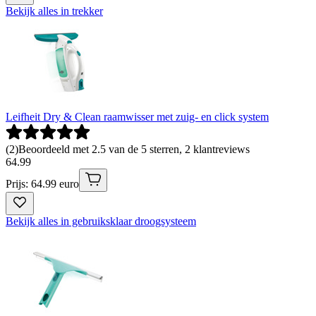
Bekijk alles in trekker
Leifheit Dry & Clean raamwisser met zuig- en click system
(
2
)
Beoordeeld met 2.5 van de 5 sterren, 2 klantreviews
64
.
99
Prijs: 64.99 euro
Bekijk alles in gebruiksklaar droogsysteem