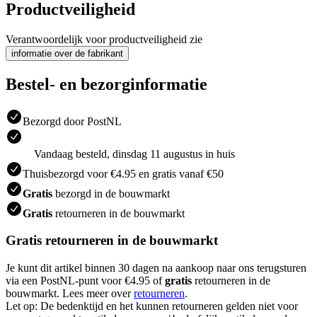
Productveiligheid
Verantwoordelijk voor productveiligheid zie
informatie over de fabrikant
Bestel- en bezorginformatie
Bezorgd door PostNL
Vandaag besteld, dinsdag 11 augustus in huis
Thuisbezorgd voor €4.95 en gratis vanaf €50
Gratis
bezorgd in de bouwmarkt
Gratis
retourneren in de bouwmarkt
Gratis retourneren in de bouwmarkt
Je kunt dit artikel binnen 30 dagen na aankoop naar ons terugsturen
via een PostNL-punt voor €4.95 of
gratis
retourneren in de
bouwmarkt. Lees meer over
retourneren
.
Let op: De bedenktijd en het kunnen retourneren gelden niet voor