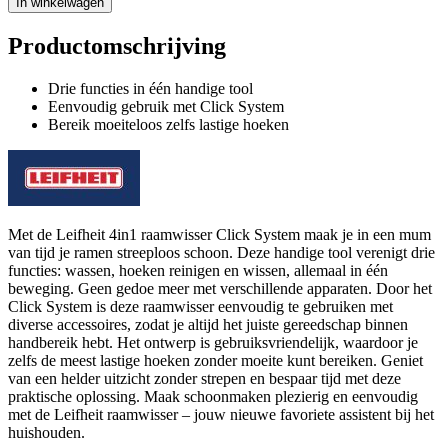
In winkelwagen
Productomschrijving
Drie functies in één handige tool
Eenvoudig gebruik met Click System
Bereik moeiteloos zelfs lastige hoeken
Met de Leifheit 4in1 raamwisser Click System maak je in een mum
van tijd je ramen streeploos schoon. Deze handige tool verenigt drie
functies: wassen, hoeken reinigen en wissen, allemaal in één
beweging. Geen gedoe meer met verschillende apparaten. Door het
Click System is deze raamwisser eenvoudig te gebruiken met
diverse accessoires, zodat je altijd het juiste gereedschap binnen
handbereik hebt. Het ontwerp is gebruiksvriendelijk, waardoor je
zelfs de meest lastige hoeken zonder moeite kunt bereiken. Geniet
van een helder uitzicht zonder strepen en bespaar tijd met deze
praktische oplossing. Maak schoonmaken plezierig en eenvoudig
met de Leifheit raamwisser – jouw nieuwe favoriete assistent bij het
huishouden.