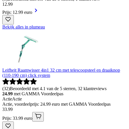
12
.
99
Prijs: 12.99 euro
Bekijk alles in plumeau
Leifheit Raamwisser 4in1 32 cm met telescoopsteel en draaiknop
(110-190 cm) click system
(
32
)
Beoordeeld met 4.1 van de 5 sterren, 32 klantreviews
24.99
met GAMMA Voordeelpas
Actie
Actie
Actie, voordeelprijs: 24.99 euro met GAMMA Voordeelpas
33
.
99
Prijs: 33.99 euro