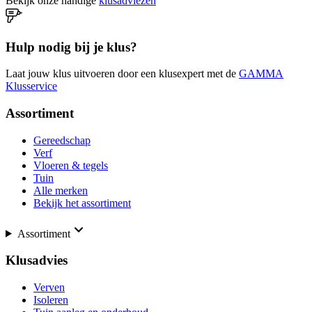
Bekijk onze handige
klusadviezen
Hulp nodig bij je klus?
Laat jouw klus uitvoeren door een klusexpert met de
GAMMA
Klusservice
Assortiment
Gereedschap
Verf
Vloeren & tegels
Tuin
Alle merken
Bekijk het assortiment
Assortiment
Klusadvies
Verven
Isoleren