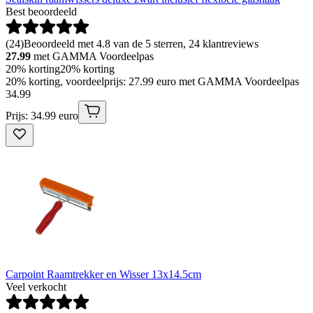
Best beoordeeld
(
24
)
Beoordeeld met 4.8 van de 5 sterren, 24 klantreviews
27.99
met GAMMA Voordeelpas
20% korting
20% korting
20% korting, voordeelprijs: 27.99 euro met GAMMA Voordeelpas
34
.
99
Prijs: 34.99 euro
Carpoint Raamtrekker en Wisser 13x14.5cm
Veel verkocht