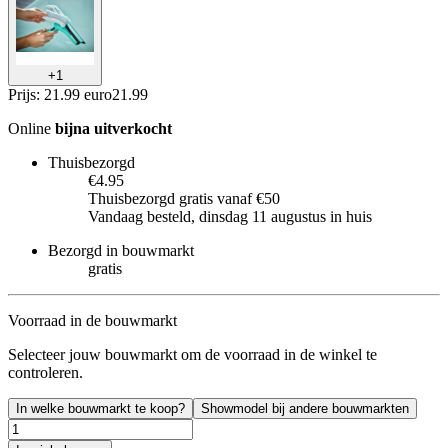
+
1
Prijs: 21.99 euro
21
.
99
Online
bijna uitverkocht
Thuisbezorgd
€4.95
Thuisbezorgd gratis vanaf €50
Vandaag besteld, dinsdag 11 augustus in huis
Bezorgd in bouwmarkt
gratis
Voorraad in de bouwmarkt
Selecteer jouw bouwmarkt om de voorraad in de winkel te
controleren.
In welke bouwmarkt te koop?
Showmodel bij andere bouwmarkten