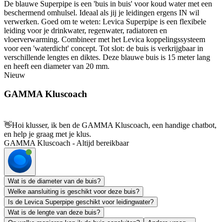
De blauwe Superpipe is een 'buis in buis' voor koud water met een
beschermend omhulsel. Ideaal als jij je leidingen ergens IN wil
verwerken. Goed om te weten: Levica Superpipe is een flexibele
leiding voor je drinkwater, regenwater, radiatoren en
vloerverwarming. Combineer met het Levica koppelingssysteem
voor een 'waterdicht' concept. Tot slot: de buis is verkrijgbaar in
verschillende lengtes en diktes. Deze blauwe buis is 15 meter lang
en heeft een diameter van 20 mm.
Nieuw
GAMMA Kluscoach
👋
Hoi klusser, ik ben de GAMMA Kluscoach, een handige chatbot,
en help je graag met je klus.
GAMMA Kluscoach - Altijd bereikbaar
Wat is de diameter van de buis?
Welke aansluiting is geschikt voor deze buis?
Is de Levica Superpipe geschikt voor leidingwater?
Wat is de lengte van deze buis?