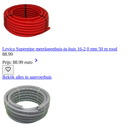
Levica Superpipe meerlagenbuis-in-buis 16-2,0 mm 50 m rood
88
.
99
Prijs: 88.99 euro
Bekijk alles in aanvoerbuis