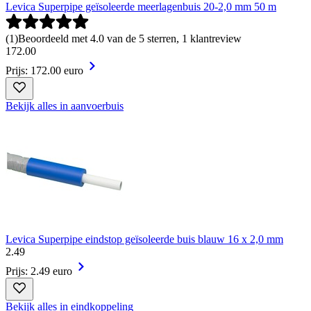
Levica Superpipe geïsoleerde meerlagenbuis 20-2,0 mm 50 m
(
1
)
Beoordeeld met 4.0 van de 5 sterren, 1 klantreview
172
.
00
Prijs: 172.00 euro
Bekijk alles in aanvoerbuis
Levica Superpipe eindstop geïsoleerde buis blauw 16 x 2,0 mm
2
.
49
Prijs: 2.49 euro
Bekijk alles in eindkoppeling