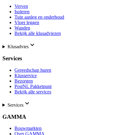
Verven
Isoleren
Tuin aanleg en onderhoud
Vloer leggen
Wanden
Bekijk alle klusadviezen
Klusadvies
Services
Gereedschap huren
Klusservice
Bezorgen
PostNL Pakketpunt
Bekijk alle services
Services
GAMMA
Bouwmarkten
Over GAMMA