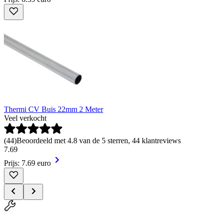
Thermi CV Buis 22mm 2 Meter
Veel verkocht
(
44
)
Beoordeeld met 4.8 van de 5 sterren, 44 klantreviews
7
.
69
Prijs: 7.69 euro