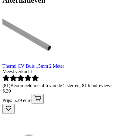
Alternatieven
Thermi CV Buis 15mm 2 Meter
Meest verkocht
(
81
)
Beoordeeld met 4.6 van de 5 sterren, 81 klantreviews
5
.
39
Prijs: 5.39 euro