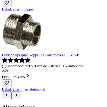
Bekijk alles in nippel
Levica Superpipe koppeling watertoevoer 1" x 3/4"
(
1
)
Beoordeeld met 5.0 van de 5 sterren, 1 klantreview
5
.
09
Prijs: 5.09 euro
Bekijk alles in aansluitnippel