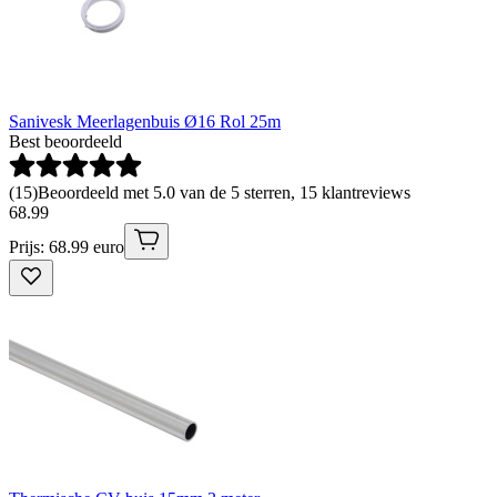
Sanivesk Meerlagenbuis Ø16 Rol 25m
Best beoordeeld
(
15
)
Beoordeeld met 5.0 van de 5 sterren, 15 klantreviews
68
.
99
Prijs: 68.99 euro