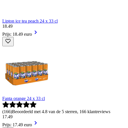
Lipton ice tea peach 24 x 33 cl
18
.
49
Prijs: 18.49 euro
Fanta orange 24 x 33 cl
(
166
)
Beoordeeld met 4.8 van de 5 sterren, 166 klantreviews
17
.
49
Prijs: 17.49 euro