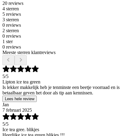
20 reviews
4 sterren
5 reviews
3 sterren
0 reviews
2 sterren
0 reviews
1 ster
0 reviews
Meeste sterren klantreviews
5
/5
Lipton ice tea green
Is lekker makkelijk heb je tenminste een beetje voorraad en is
betaalbaar geven het door als tip aan kennissen.
Lees hele review
Jan
7 februari 2025
5
/5
Ice tea gree. blikjes
Heerlijke ice tea green blikjes !!!