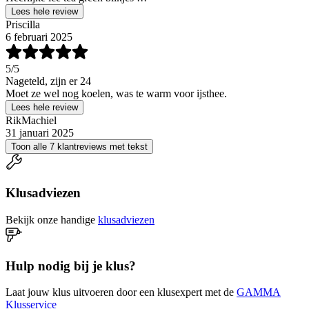
Lees hele review
Priscilla
6 februari 2025
5
/5
Nageteld, zijn er 24
Moet ze wel nog koelen, was te warm voor ijsthee.
Lees hele review
RikMachiel
31 januari 2025
Toon alle 7 klantreviews met tekst
Klusadviezen
Bekijk onze handige
klusadviezen
Hulp nodig bij je klus?
Laat jouw klus uitvoeren door een klusexpert met de
GAMMA
Klusservice