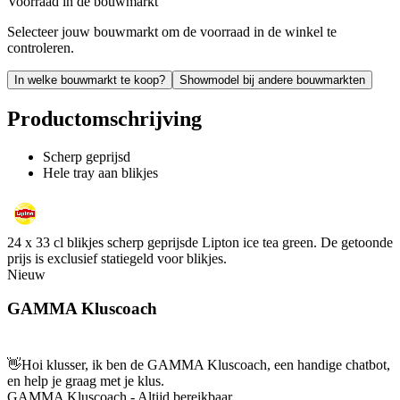
Voorraad in de bouwmarkt
Selecteer jouw bouwmarkt om de voorraad in de winkel te
controleren.
In welke bouwmarkt te koop?
Showmodel bij andere bouwmarkten
Productomschrijving
Scherp geprijsd
Hele tray aan blikjes
24 x 33 cl blikjes scherp geprijsde Lipton ice tea green. De getoonde
prijs is exclusief statiegeld voor blikjes.
Nieuw
GAMMA Kluscoach
👋
Hoi klusser, ik ben de GAMMA Kluscoach, een handige chatbot,
en help je graag met je klus.
GAMMA Kluscoach - Altijd bereikbaar