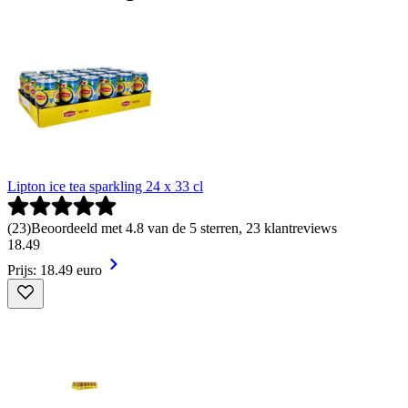
Lipton ice tea sparkling 24 x 33 cl
(
23
)
Beoordeeld met 4.8 van de 5 sterren, 23 klantreviews
18
.
49
Prijs: 18.49 euro