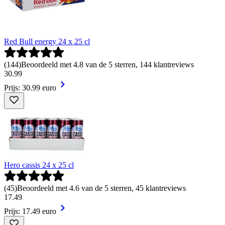
Red Bull energy 24 x 25 cl
(
144
)
Beoordeeld met 4.8 van de 5 sterren, 144 klantreviews
30
.
99
Prijs: 30.99 euro
Hero cassis 24 x 25 cl
(
45
)
Beoordeeld met 4.6 van de 5 sterren, 45 klantreviews
17
.
49
Prijs: 17.49 euro