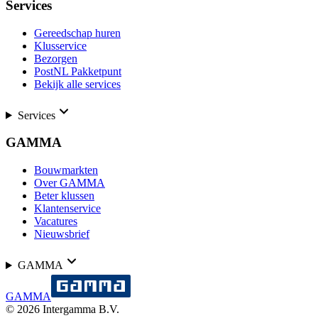
Services
Gereedschap huren
Klusservice
Bezorgen
PostNL Pakketpunt
Bekijk alle services
Services
GAMMA
Bouwmarkten
Over GAMMA
Beter klussen
Klantenservice
Vacatures
Nieuwsbrief
GAMMA
GAMMA
©
2026
Intergamma B.V.